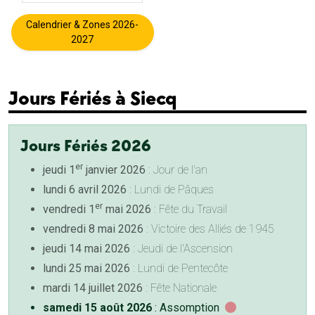
Calendrier & Zones 2026-
2027
Jours Fériés à Siecq
Jours Fériés 2026
er
jeudi 1
janvier 2026
: Jour de l'an
lundi 6 avril 2026
: Lundi de Pâques
er
vendredi 1
mai 2026
: Fête du Travail
vendredi 8 mai 2026
: Victoire des Alliés de 1945
jeudi 14 mai 2026
: Jeudi de l'Ascension
lundi 25 mai 2026
: Lundi de Pentecôte
mardi 14 juillet 2026
: Fête Nationale
samedi 15 août 2026
: Assomption