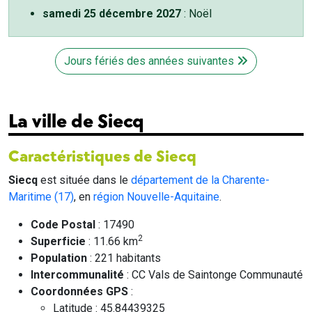
samedi 25 décembre 2027
: Noël
Jours fériés des années suivantes
La ville de Siecq
Caractéristiques de Siecq
Siecq
est située dans le
département de la Charente-
Maritime (17)
, en
région Nouvelle-Aquitaine
.
Code Postal
: 17490
2
Superficie
: 11.66 km
Population
: 221 habitants
Intercommunalité
: CC Vals de Saintonge Communauté
Coordonnées GPS
:
Latitude : 45.84439325