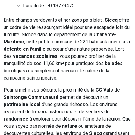
Longitude : -0.18779475
Entre champs verdoyants et horizons paisibles,
Siecq
offre
un cadre de vie ressourçant idéal pour une escapade loin du
tumulte. Nichée dans le département de la
Charente-
Maritime
, cette petite commune de 221 habitants invite à la
détente en famille
au cœur d'une nature préservée. Lors
des
vacances scolaires
, vous pourrez profiter de la
tranquillité de ses 11,66 km² pour pratiquer des
balades
bucoliques ou simplement savourer le calme de la
campagne saintongeaise.
Pour enrichir vos séjours, la proximité de la
CC Vals de
Saintonge Communauté
permet de découvrir un
patrimoine local
d'une grande richesse. Les environs
regorgent de trésors historiques et de sentiers de
randonnée
à explorer pour découvrir l'âme de la région. Que
vous soyez passionnés de
nature
ou amateurs de
découvertes culturelles, les environs de
Siecq
garantissent