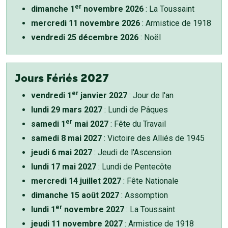
er
dimanche 1
novembre 2026
: La Toussaint
mercredi 11 novembre 2026
: Armistice de 1918
vendredi 25 décembre 2026
: Noël
Jours Fériés 2027
er
vendredi 1
janvier 2027
: Jour de l'an
lundi 29 mars 2027
: Lundi de Pâques
er
samedi 1
mai 2027
: Fête du Travail
samedi 8 mai 2027
: Victoire des Alliés de 1945
jeudi 6 mai 2027
: Jeudi de l'Ascension
lundi 17 mai 2027
: Lundi de Pentecôte
mercredi 14 juillet 2027
: Fête Nationale
dimanche 15 août 2027
: Assomption
er
lundi 1
novembre 2027
: La Toussaint
jeudi 11 novembre 2027
: Armistice de 1918