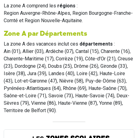
La zone A comprend les
régions
:
Region Auvergne-Rhône-Alpes, Region Bourgogne-Franche-
Comté et Region Nouvelle-Aquitaine.
Zone A par Départements
La zone A des vacances inclut ces
départements
:
Ain (01), Allier (03), Ardèche (07), Cantal (15), Charente (16),
Charente-Maritime (17), Corrèze (19), Côte-d’Or (21), Creuse
(23), Dordogne (24), Doubs (25), Drôme (26), Gironde (33),
Isère (38), Jura (39), Landes (40), Loire (42), Haute-Loire
(43), Lot-et-Garonne (47), Nièvre (58), Puy-de-Dôme (63),
Pyrénées-Atlantiques (64), Rhône (69), Haute-Saône (70),
Saône-et-Loire (71), Savoie (73), Haute-Savoie (74), Deux-
Sèvres (79), Vienne (86), Haute-Vienne (87), Yonne (89),
Territoire de Belfort (90).