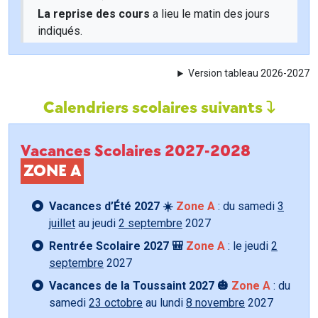
La reprise des cours
a lieu le matin des jours
indiqués.
Version tableau 2026-2027
Calendriers scolaires suivants
Vacances Scolaires 2027-2028
ZONE A
Vacances d’Été 2027 ☀️
Zone A
: du samedi
3
juillet
au jeudi
2 septembre
2027
Rentrée Scolaire 2027 🎒
Zone A
: le jeudi
2
septembre
2027
Vacances de la Toussaint 2027 🎃
Zone A
: du
samedi
23 octobre
au lundi
8 novembre
2027