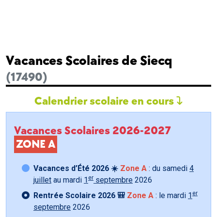
Vacances Scolaires de Siecq
(17490)
Calendrier scolaire en cours
Vacances Scolaires 2026-2027
ZONE A
Vacances d’Été 2026 ☀️
Zone A
: du samedi
4
er
juillet
au mardi
1
septembre
2026
er
Rentrée Scolaire 2026 🎒
Zone A
: le mardi
1
septembre
2026