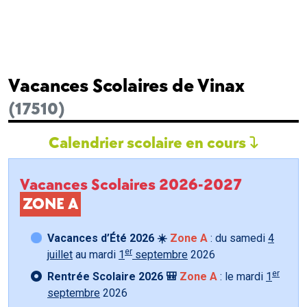
Vacances Scolaires de Vinax
(17510)
Calendrier scolaire en cours
Vacances Scolaires 2026-2027
ZONE A
Vacances d’Été 2026 ☀️
Zone A
: du samedi
4
er
juillet
au mardi
1
septembre
2026
er
Rentrée Scolaire 2026 🎒
Zone A
: le mardi
1
septembre
2026