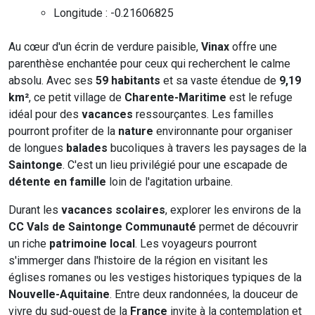
Longitude : -0.21606825
Au cœur d'un écrin de verdure paisible,
Vinax
offre une
parenthèse enchantée pour ceux qui recherchent le calme
absolu. Avec ses
59 habitants
et sa vaste étendue de
9,19
km²
, ce petit village de
Charente-Maritime
est le refuge
idéal pour des
vacances
ressourçantes. Les familles
pourront profiter de la
nature
environnante pour organiser
de longues
balades
bucoliques à travers les paysages de la
Saintonge
. C'est un lieu privilégié pour une escapade de
détente en famille
loin de l'agitation urbaine.
Durant les
vacances scolaires
, explorer les environs de la
CC Vals de Saintonge Communauté
permet de découvrir
un riche
patrimoine local
. Les voyageurs pourront
s'immerger dans l'histoire de la région en visitant les
églises romanes ou les vestiges historiques typiques de la
Nouvelle-Aquitaine
. Entre deux randonnées, la douceur de
vivre du sud-ouest de la
France
invite à la contemplation et