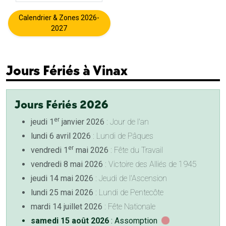
Calendrier & Zones 2026-
2027
Jours Fériés à Vinax
Jours Fériés 2026
er
jeudi 1
janvier 2026
: Jour de l'an
lundi 6 avril 2026
: Lundi de Pâques
er
vendredi 1
mai 2026
: Fête du Travail
vendredi 8 mai 2026
: Victoire des Alliés de 1945
jeudi 14 mai 2026
: Jeudi de l'Ascension
lundi 25 mai 2026
: Lundi de Pentecôte
mardi 14 juillet 2026
: Fête Nationale
samedi 15 août 2026
: Assomption