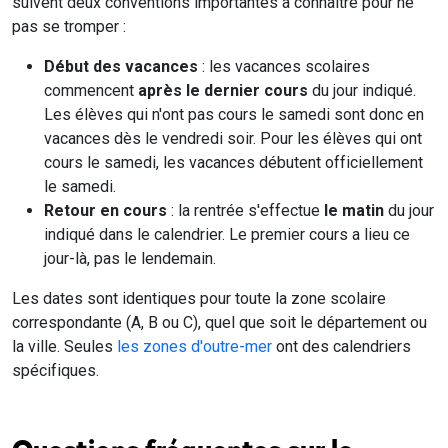
suivent deux conventions importantes à connaître pour ne
pas se tromper :
Début des vacances
: les vacances scolaires
commencent
après le dernier cours
du jour indiqué.
Les élèves qui n'ont pas cours le samedi sont donc en
vacances dès le vendredi soir. Pour les élèves qui ont
cours le samedi, les vacances débutent officiellement
le samedi.
Retour en cours
: la rentrée s'effectue
le matin
du jour
indiqué dans le calendrier. Le premier cours a lieu ce
jour-là, pas le lendemain.
Les dates sont identiques pour toute la zone scolaire
correspondante (A, B ou C), quel que soit le département ou
la ville. Seules
les zones d'outre-mer
ont des calendriers
spécifiques.