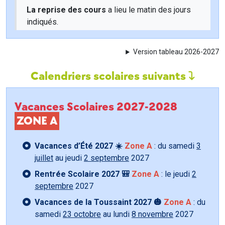
La reprise des cours
a lieu le matin des jours
indiqués.
Version tableau 2026-2027
Calendriers scolaires suivants
Vacances Scolaires 2027-2028
ZONE A
Vacances d’Été 2027 ☀️
Zone A
: du samedi
3
juillet
au jeudi
2 septembre
2027
Rentrée Scolaire 2027 🎒
Zone A
: le jeudi
2
septembre
2027
Vacances de la Toussaint 2027 🎃
Zone A
: du
samedi
23 octobre
au lundi
8 novembre
2027