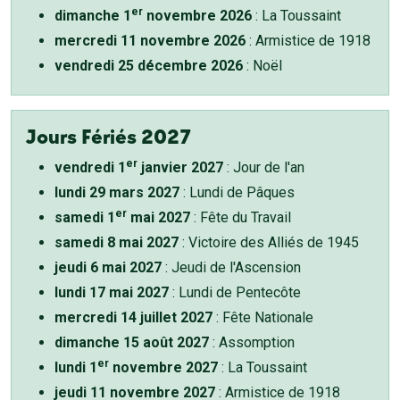
er
dimanche 1
novembre 2026
: La Toussaint
mercredi 11 novembre 2026
: Armistice de 1918
vendredi 25 décembre 2026
: Noël
Jours Fériés 2027
er
vendredi 1
janvier 2027
: Jour de l'an
lundi 29 mars 2027
: Lundi de Pâques
er
samedi 1
mai 2027
: Fête du Travail
samedi 8 mai 2027
: Victoire des Alliés de 1945
jeudi 6 mai 2027
: Jeudi de l'Ascension
lundi 17 mai 2027
: Lundi de Pentecôte
mercredi 14 juillet 2027
: Fête Nationale
dimanche 15 août 2027
: Assomption
er
lundi 1
novembre 2027
: La Toussaint
jeudi 11 novembre 2027
: Armistice de 1918