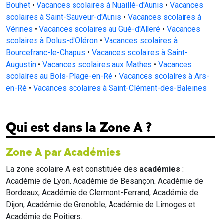
Bouhet
•
Vacances scolaires à Nuaillé-d'Aunis
•
Vacances
scolaires à Saint-Sauveur-d'Aunis
•
Vacances scolaires à
Vérines
•
Vacances scolaires au Gué-d'Alleré
•
Vacances
scolaires à Dolus-d'Oléron
•
Vacances scolaires à
Bourcefranc-le-Chapus
•
Vacances scolaires à Saint-
Augustin
•
Vacances scolaires aux Mathes
•
Vacances
scolaires au Bois-Plage-en-Ré
•
Vacances scolaires à Ars-
en-Ré
•
Vacances scolaires à Saint-Clément-des-Baleines
Qui est dans la Zone A ?
Zone A par Académies
La zone scolaire A est constituée des
académies
:
Académie de Lyon, Académie de Besançon, Académie de
Bordeaux, Académie de Clermont-Ferrand, Académie de
Dijon, Académie de Grenoble, Académie de Limoges et
Académie de Poitiers.