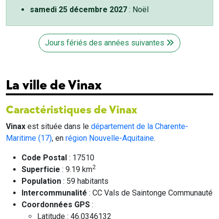
samedi 25 décembre 2027
: Noël
Jours fériés des années suivantes
La ville de Vinax
Caractéristiques de Vinax
Vinax
est située dans le
département de la Charente-
Maritime (17)
, en
région Nouvelle-Aquitaine
.
Code Postal
: 17510
2
Superficie
: 9.19 km
Population
: 59 habitants
Intercommunalité
: CC Vals de Saintonge Communauté
Coordonnées GPS
:
Latitude : 46.0346132