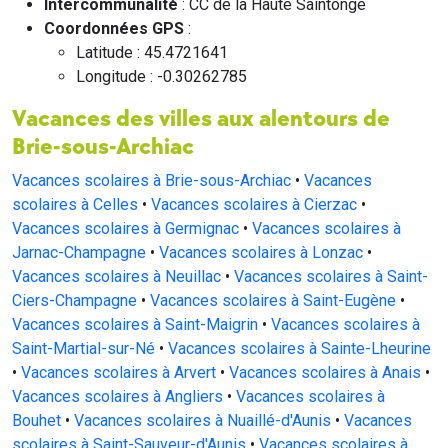
Intercommunalité
: CC de la Haute Saintonge
Coordonnées GPS
:
Latitude : 45.4721641
Longitude : -0.30262785
Vacances des villes aux alentours de
Brie-sous-Archiac
Vacances scolaires à Brie-sous-Archiac
•
Vacances
scolaires à Celles
•
Vacances scolaires à Cierzac
•
Vacances scolaires à Germignac
•
Vacances scolaires à
Jarnac-Champagne
•
Vacances scolaires à Lonzac
•
Vacances scolaires à Neuillac
•
Vacances scolaires à Saint-
Ciers-Champagne
•
Vacances scolaires à Saint-Eugène
•
Vacances scolaires à Saint-Maigrin
•
Vacances scolaires à
Saint-Martial-sur-Né
•
Vacances scolaires à Sainte-Lheurine
•
Vacances scolaires à Arvert
•
Vacances scolaires à Anais
•
Vacances scolaires à Angliers
•
Vacances scolaires à
Bouhet
•
Vacances scolaires à Nuaillé-d'Aunis
•
Vacances
scolaires à Saint-Sauveur-d'Aunis
•
Vacances scolaires à