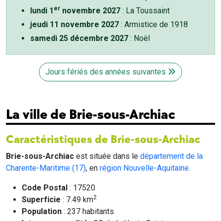
er
lundi 1
novembre 2027
: La Toussaint
jeudi 11 novembre 2027
: Armistice de 1918
samedi 25 décembre 2027
: Noël
Jours fériés des années suivantes
La ville de Brie-sous-Archiac
Caractéristiques de Brie-sous-Archiac
Brie-sous-Archiac
est située dans le
département de la
Charente-Maritime (17)
, en
région Nouvelle-Aquitaine
.
Code Postal
: 17520
2
Superficie
: 7.49 km
Population
: 237 habitants