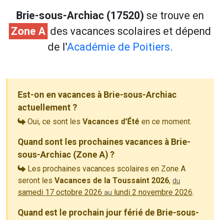
Brie-sous-Archiac (17520)
se trouve en
Zone A
des vacances scolaires et dépend
de l'
Académie de Poitiers
.
Est-on en vacances à Brie-sous-Archiac
actuellement ?
Oui, ce sont les
Vacances d'Été
en ce moment.
Quand sont les prochaines vacances à Brie-
sous-Archiac (Zone A) ?
Les prochaines vacances scolaires en Zone A
seront les
Vacances de la Toussaint 2026
,
du
samedi 17 octobre 2026
lundi 2 novembre 2026
.
au
Quand est le prochain jour férié de Brie-sous-