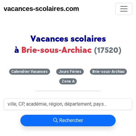
vacances-scolaires.com
Vacances scolaires
à
Brie-sous-Archiac
(17520)
Calendrier Vacances
Jours Féries
Brie-sous-Archiac
Zone A
Rechercher