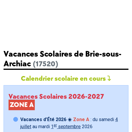
Vacances Scolaires de Brie-sous-
Archiac
(17520)
Calendrier scolaire en cours
Vacances Scolaires 2026-2027
ZONE A
Vacances d’Été 2026 ☀️
Zone A
: du samedi
4
er
juillet
au mardi
1
septembre
2026