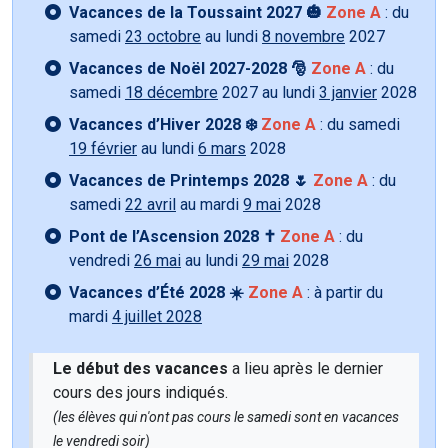
Vacances de la Toussaint 2027 🎃
Zone A
: du
samedi
23 octobre
au lundi
8 novembre
2027
Vacances de Noël 2027-2028 🎅
Zone A
: du
samedi
18 décembre
2027 au lundi
3 janvier
2028
Vacances d’Hiver 2028 ❄️
Zone A
: du samedi
19 février
au lundi
6 mars
2028
Vacances de Printemps 2028 🌷
Zone A
: du
samedi
22 avril
au mardi
9 mai
2028
Pont de l’Ascension 2028 ✝️
Zone A
: du
vendredi
26 mai
au lundi
29 mai
2028
Vacances d’Été 2028 ☀️
Zone A
: à partir du
mardi
4 juillet 2028
Le début des vacances
a lieu après le dernier
cours des jours indiqués.
(les élèves qui n'ont pas cours le samedi sont en vacances
le vendredi soir)