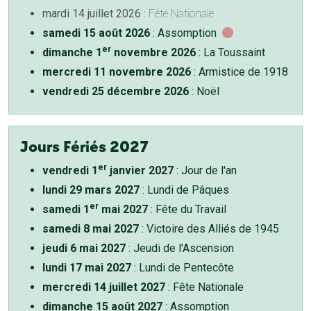
mardi 14 juillet 2026
: Fête Nationale
samedi 15 août 2026
: Assomption
er
dimanche 1
novembre 2026
: La Toussaint
mercredi 11 novembre 2026
: Armistice de 1918
vendredi 25 décembre 2026
: Noël
Jours Fériés 2027
er
vendredi 1
janvier 2027
: Jour de l'an
lundi 29 mars 2027
: Lundi de Pâques
er
samedi 1
mai 2027
: Fête du Travail
samedi 8 mai 2027
: Victoire des Alliés de 1945
jeudi 6 mai 2027
: Jeudi de l'Ascension
lundi 17 mai 2027
: Lundi de Pentecôte
mercredi 14 juillet 2027
: Fête Nationale
dimanche 15 août 2027
: Assomption