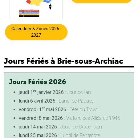
Calendrier & Zones 2026-
2027
Jours Fériés à Brie-sous-Archiac
Jours Fériés 2026
er
jeudi 1
janvier 2026
: Jour de l'an
lundi 6 avril 2026
: Lundi de Pâques
er
vendredi 1
mai 2026
: Fête du Travail
vendredi 8 mai 2026
: Victoire des Alliés de 1945
jeudi 14 mai 2026
: Jeudi de l'Ascension
lundi 25 mai 2026
: Lundi de Pentecôte