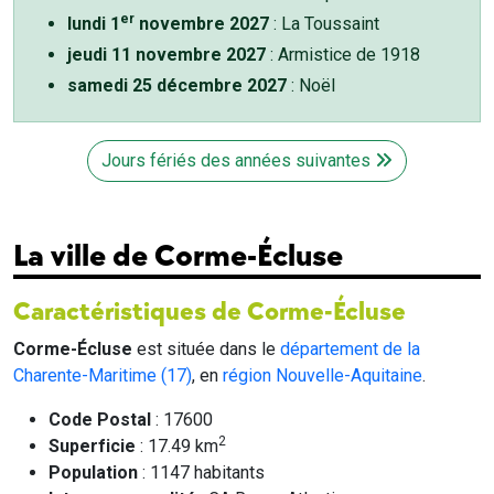
er
lundi 1
novembre 2027
: La Toussaint
jeudi 11 novembre 2027
: Armistice de 1918
samedi 25 décembre 2027
: Noël
Jours fériés des années suivantes
La ville de Corme-Écluse
Caractéristiques de Corme-Écluse
Corme-Écluse
est située dans le
département de la
Charente-Maritime (17)
, en
région Nouvelle-Aquitaine
.
Code Postal
: 17600
2
Superficie
: 17.49 km
Population
: 1147 habitants