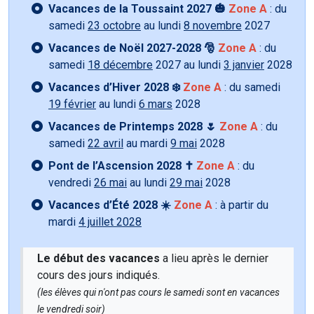
Vacances de la Toussaint 2027 🎃
Zone A
: du
samedi
23 octobre
au lundi
8 novembre
2027
Vacances de Noël 2027-2028 🎅
Zone A
: du
samedi
18 décembre
2027 au lundi
3 janvier
2028
Vacances d’Hiver 2028 ❄️
Zone A
: du samedi
19 février
au lundi
6 mars
2028
Vacances de Printemps 2028 🌷
Zone A
: du
samedi
22 avril
au mardi
9 mai
2028
Pont de l’Ascension 2028 ✝️
Zone A
: du
vendredi
26 mai
au lundi
29 mai
2028
Vacances d’Été 2028 ☀️
Zone A
: à partir du
mardi
4 juillet 2028
Le début des vacances
a lieu après le dernier
cours des jours indiqués.
(les élèves qui n'ont pas cours le samedi sont en vacances
le vendredi soir)