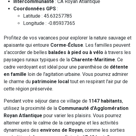
Intercommunalité
: CA Royan Atlantique
Coordonnées GPS
:
Latitude : 45.63257785
Longitude : -0.85937365
Profitez de vos vacances pour explorer la nature sauvage et
apaisante qui entoure
Corme-Écluse
. Les familles peuvent
s'accorder de belles
balades à pied ou à vélo
à travers les
paysages ruraux typiques de la
Charente-Maritime
. Ce
cadre verdoyant est idéal pour une parenthèse de
détente
en famille
loin de l'agitation urbaine. Vous pourrez admirer
le charme du
patrimoine local
tout en respirant l'air pur de
cette région préservée.
Pendant votre séjour dans ce village de
1147 habitants
,
utilisez la proximité de la
Communauté d'Agglomération
Royan Atlantique
pour varier les plaisirs. Vous pourrez
alterner entre le calme de la campagne et les activités
dynamiques des
environs de Royan
, comme les sorties