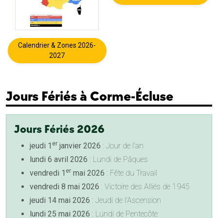
Calendrier & Zones 2026-
2027
Jours Fériés à Corme-Écluse
Jours Fériés 2026
er
jeudi 1
janvier 2026
: Jour de l'an
lundi 6 avril 2026
: Lundi de Pâques
er
vendredi 1
mai 2026
: Fête du Travail
vendredi 8 mai 2026
: Victoire des Alliés de 1945
jeudi 14 mai 2026
: Jeudi de l'Ascension
lundi 25 mai 2026
: Lundi de Pentecôte