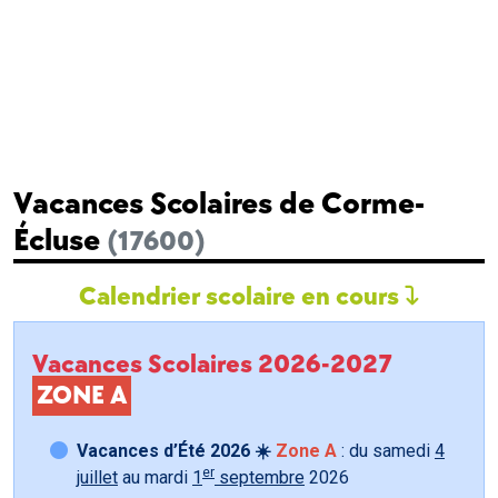
Vacances Scolaires de Corme-
Écluse
(17600)
Calendrier scolaire en cours
Vacances Scolaires 2026-2027
ZONE A
Vacances d’Été 2026 ☀️
Zone A
: du samedi
4
er
juillet
au mardi
1
septembre
2026