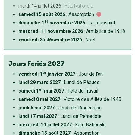
mardi 14 juillet 2026
: Fête Nationale
samedi 15 août 2026
: Assomption
er
dimanche 1
novembre 2026
: La Toussaint
mercredi 11 novembre 2026
: Armistice de 1918
vendredi 25 décembre 2026
: Noël
Jours Fériés 2027
er
vendredi 1
janvier 2027
: Jour de l'an
lundi 29 mars 2027
: Lundi de Pâques
er
samedi 1
mai 2027
: Fête du Travail
samedi 8 mai 2027
: Victoire des Alliés de 1945
jeudi 6 mai 2027
: Jeudi de l'Ascension
lundi 17 mai 2027
: Lundi de Pentecôte
mercredi 14 juillet 2027
: Fête Nationale
dimanche 15 août 2027
: Assomption