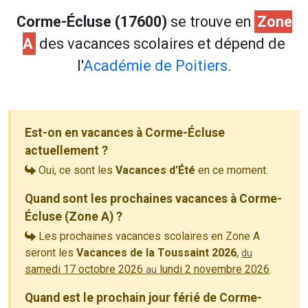
Corme-Écluse (17600)
se trouve en
Zone
A
des vacances scolaires et dépend de
l'
Académie de Poitiers
.
Est-on en vacances à Corme-Écluse
actuellement ?
Oui, ce sont les
Vacances d'Été
en ce moment.
Quand sont les prochaines vacances à Corme-
Écluse (Zone A) ?
Les prochaines vacances scolaires en Zone A
seront les
Vacances de la Toussaint 2026
,
du
samedi 17 octobre 2026
lundi 2 novembre 2026
.
au
Quand est le prochain jour férié de Corme-