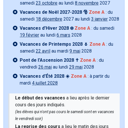
samedi
23 octobre
au lundi
8 novembre
2027
Vacances de Noël 2027-2028 🎅
Zone A
: du
samedi
18 décembre
2027 au lundi
3 janvier
2028
Vacances d’Hiver 2028 ❄️
Zone A
: du samedi
19 février
au lundi
6 mars
2028
Vacances de Printemps 2028 🌷
Zone A
: du
samedi
22 avril
au mardi
9 mai
2028
Pont de l’Ascension 2028 ✝️
Zone A
: du
vendredi
26 mai
au lundi
29 mai
2028
Vacances d’Été 2028 ☀️
Zone A
: à partir du
mardi
4 juillet 2028
Le début des vacances
a lieu après le dernier
cours des jours indiqués.
(les élèves qui n'ont pas cours le samedi sont en vacances
le vendredi soir)
La reprise des cours
a lieu le matin des jours