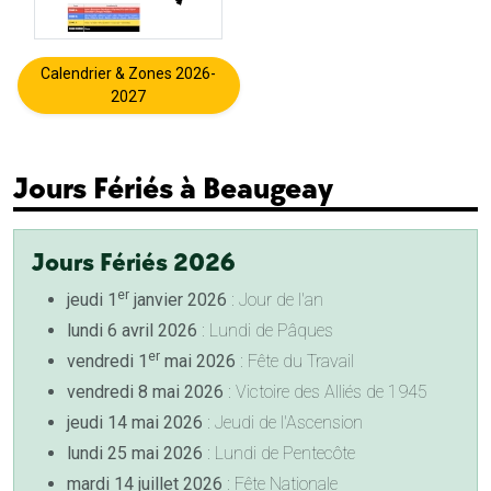
Calendrier & Zones 2026-
2027
Jours Fériés à Beaugeay
Jours Fériés 2026
er
jeudi 1
janvier 2026
: Jour de l'an
lundi 6 avril 2026
: Lundi de Pâques
er
vendredi 1
mai 2026
: Fête du Travail
vendredi 8 mai 2026
: Victoire des Alliés de 1945
jeudi 14 mai 2026
: Jeudi de l'Ascension
lundi 25 mai 2026
: Lundi de Pentecôte
mardi 14 juillet 2026
: Fête Nationale