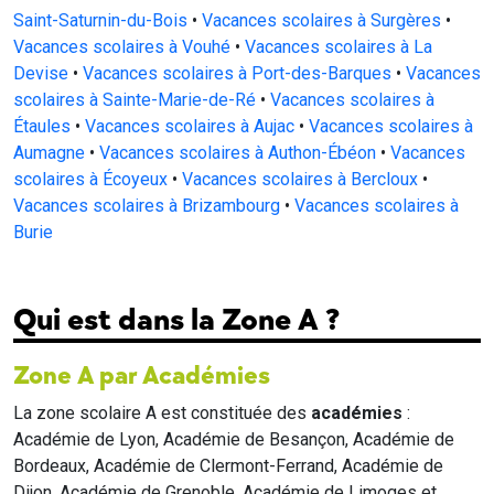
Saint-Saturnin-du-Bois
•
Vacances scolaires à Surgères
•
Vacances scolaires à Vouhé
•
Vacances scolaires à La
Devise
•
Vacances scolaires à Port-des-Barques
•
Vacances
scolaires à Sainte-Marie-de-Ré
•
Vacances scolaires à
Étaules
•
Vacances scolaires à Aujac
•
Vacances scolaires à
Aumagne
•
Vacances scolaires à Authon-Ébéon
•
Vacances
scolaires à Écoyeux
•
Vacances scolaires à Bercloux
•
Vacances scolaires à Brizambourg
•
Vacances scolaires à
Burie
Qui est dans la Zone A ?
Zone A par Académies
La zone scolaire A est constituée des
académies
:
Académie de Lyon, Académie de Besançon, Académie de
Bordeaux, Académie de Clermont-Ferrand, Académie de
Dijon, Académie de Grenoble, Académie de Limoges et