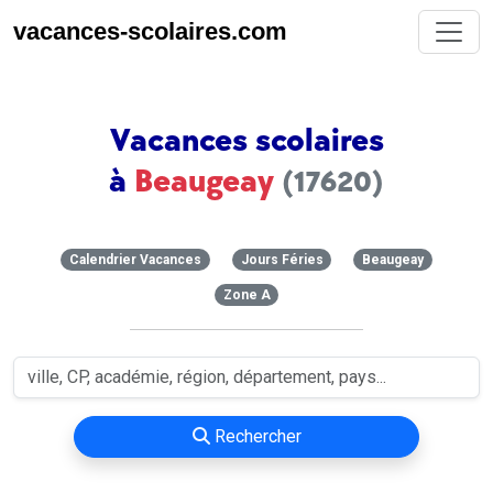
vacances-scolaires.com
Vacances scolaires
à
Beaugeay
(17620)
Calendrier Vacances
Jours Féries
Beaugeay
Zone A
Rechercher