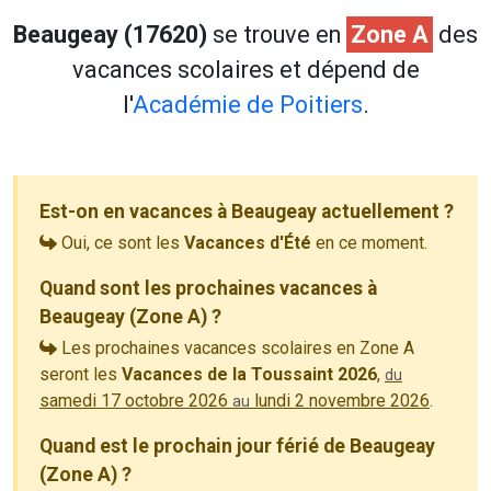
Beaugeay (17620)
se trouve en
Zone A
des
vacances scolaires et dépend de
l'
Académie de Poitiers
.
Est-on en vacances à Beaugeay actuellement ?
Oui, ce sont les
Vacances d'Été
en ce moment.
Quand sont les prochaines vacances à
Beaugeay (Zone A) ?
Les prochaines vacances scolaires en Zone A
seront les
Vacances de la Toussaint 2026
,
du
samedi 17 octobre 2026
lundi 2 novembre 2026
.
au
Quand est le prochain jour férié de Beaugeay
(Zone A) ?