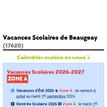
Vacances Scolaires de Beaugeay
(17620)
Calendrier scolaire en cours
Vacances Scolaires 2026-2027
ZONE A
Vacances d’Été 2026 ☀️
Zone A
: du samedi
4
er
juillet
au mardi
1
septembre
2026
er
Rentrée Scolaire 2026 🎒
Zone A
: le mardi
1