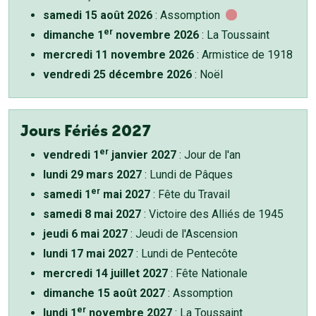
samedi 15 août 2026
: Assomption
er
dimanche 1
novembre 2026
: La Toussaint
mercredi 11 novembre 2026
: Armistice de 1918
vendredi 25 décembre 2026
: Noël
Jours Fériés 2027
er
vendredi 1
janvier 2027
: Jour de l'an
lundi 29 mars 2027
: Lundi de Pâques
er
samedi 1
mai 2027
: Fête du Travail
samedi 8 mai 2027
: Victoire des Alliés de 1945
jeudi 6 mai 2027
: Jeudi de l'Ascension
lundi 17 mai 2027
: Lundi de Pentecôte
mercredi 14 juillet 2027
: Fête Nationale
dimanche 15 août 2027
: Assomption
er
lundi 1
novembre 2027
: La Toussaint