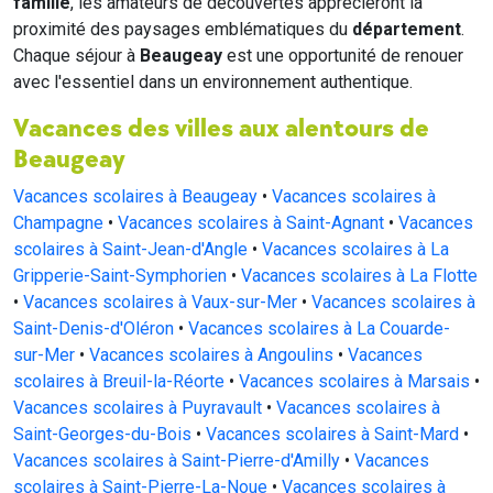
famille
, les amateurs de découvertes apprécieront la
proximité des paysages emblématiques du
département
.
Chaque séjour à
Beaugeay
est une opportunité de renouer
avec l'essentiel dans un environnement authentique.
Vacances des villes aux alentours de
Beaugeay
Vacances scolaires à Beaugeay
•
Vacances scolaires à
Champagne
•
Vacances scolaires à Saint-Agnant
•
Vacances
scolaires à Saint-Jean-d'Angle
•
Vacances scolaires à La
Gripperie-Saint-Symphorien
•
Vacances scolaires à La Flotte
•
Vacances scolaires à Vaux-sur-Mer
•
Vacances scolaires à
Saint-Denis-d'Oléron
•
Vacances scolaires à La Couarde-
sur-Mer
•
Vacances scolaires à Angoulins
•
Vacances
scolaires à Breuil-la-Réorte
•
Vacances scolaires à Marsais
•
Vacances scolaires à Puyravault
•
Vacances scolaires à
Saint-Georges-du-Bois
•
Vacances scolaires à Saint-Mard
•
Vacances scolaires à Saint-Pierre-d'Amilly
•
Vacances
scolaires à Saint-Pierre-La-Noue
•
Vacances scolaires à