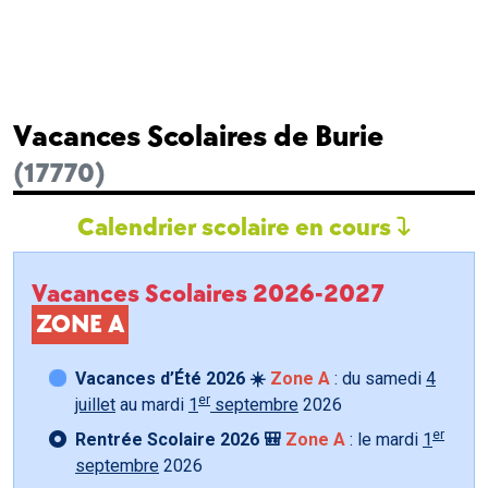
Vacances Scolaires de Burie
(17770)
Calendrier scolaire en cours
Vacances Scolaires 2026-2027
ZONE A
Vacances d’Été 2026 ☀️
Zone A
: du samedi
4
er
juillet
au mardi
1
septembre
2026
er
Rentrée Scolaire 2026 🎒
Zone A
: le mardi
1
septembre
2026