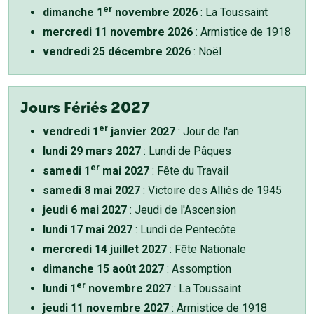
er
dimanche 1
novembre 2026
: La Toussaint
mercredi 11 novembre 2026
: Armistice de 1918
vendredi 25 décembre 2026
: Noël
Jours Fériés 2027
er
vendredi 1
janvier 2027
: Jour de l'an
lundi 29 mars 2027
: Lundi de Pâques
er
samedi 1
mai 2027
: Fête du Travail
samedi 8 mai 2027
: Victoire des Alliés de 1945
jeudi 6 mai 2027
: Jeudi de l'Ascension
lundi 17 mai 2027
: Lundi de Pentecôte
mercredi 14 juillet 2027
: Fête Nationale
dimanche 15 août 2027
: Assomption
er
lundi 1
novembre 2027
: La Toussaint
jeudi 11 novembre 2027
: Armistice de 1918