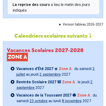
La reprise des cours
a lieu le matin des jours
indiqués.
Version tableau 2026-2027
Calendriers scolaires suivants
Vacances Scolaires 2027-2028
ZONE A
Vacances d’Été 2027 ☀️
Zone A
: du samedi
3
juillet
au jeudi
2 septembre
2027
Rentrée Scolaire 2027 🎒
Zone A
: le jeudi
2
septembre
2027
Vacances de la Toussaint 2027 🎃
Zone A
: du
samedi
23 octobre
au lundi
8 novembre
2027