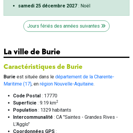
samedi 25 décembre 2027
: Noël
Jours fériés des années suivantes
La ville de Burie
Caractéristiques de Burie
Burie
est située dans le
département de la Charente-
Maritime (17)
, en
région Nouvelle-Aquitaine
.
Code Postal
: 17770
2
Superficie
: 9.19 km
Population
: 1329 habitants
Intercommunalité
: CA "Saintes - Grandes Rives -
L'Agglo"
Coordonnées GPS
: