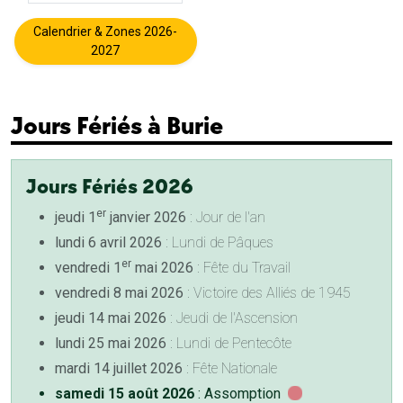
Calendrier & Zones 2026-
2027
Jours Fériés à Burie
Jours Fériés 2026
er
jeudi 1
janvier 2026
: Jour de l'an
lundi 6 avril 2026
: Lundi de Pâques
er
vendredi 1
mai 2026
: Fête du Travail
vendredi 8 mai 2026
: Victoire des Alliés de 1945
jeudi 14 mai 2026
: Jeudi de l'Ascension
lundi 25 mai 2026
: Lundi de Pentecôte
mardi 14 juillet 2026
: Fête Nationale
samedi 15 août 2026
: Assomption