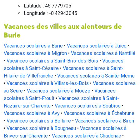
Latitude : 45.7779705
Longitude : -0.42943045
Vacances des villes aux alentours de
Burie
Vacances scolaires à Burie
•
Vacances scolaires à Juicq
•
Vacances scolaires à Migron
•
Vacances scolaires à Nantillé
•
Vacances scolaires à Saint-Bris-des-Bois
•
Vacances
scolaires à Saint-Césaire
•
Vacances scolaires à Saint-
Hilaire-de-Villefranche
•
Vacances scolaires à Sainte-Même
•
Vacances scolaires à Villars-les-Bois
•
Vacances scolaires
au Seure
•
Vacances scolaires à Moëze
•
Vacances
scolaires à Saint-Froult
•
Vacances scolaires à Saint-
Nazaire-sur-Charente
•
Vacances scolaires à Soubise
•
Vacances scolaires à Avy
•
Vacances scolaires à Échebrune
•
Vacances scolaires à Belluire
•
Vacances scolaires à Biron
•
Vacances scolaires à Bougneau
•
Vacances scolaires à
Brives-sur-Charente
•
Vacances scolaires à Chadenac
•