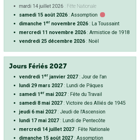
mardi 14 juillet 2026
: Fête Nationale
samedi 15 août 2026
: Assomption
er
dimanche 1
novembre 2026
: La Toussaint
mercredi 11 novembre 2026
: Armistice de 1918
vendredi 25 décembre 2026
: Noël
Jours Fériés 2027
er
vendredi 1
janvier 2027
: Jour de l'an
lundi 29 mars 2027
: Lundi de Pâques
er
samedi 1
mai 2027
: Fête du Travail
samedi 8 mai 2027
: Victoire des Alliés de 1945
jeudi 6 mai 2027
: Jeudi de l'Ascension
lundi 17 mai 2027
: Lundi de Pentecôte
mercredi 14 juillet 2027
: Fête Nationale
dimanche 15 août 2027
: Assomption