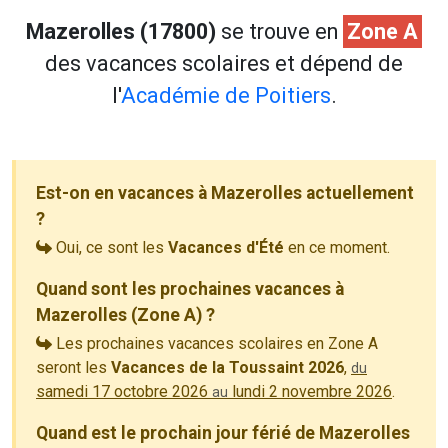
Mazerolles (17800)
se trouve en
Zone A
des vacances scolaires et dépend de
l'
Académie de Poitiers
.
Est-on en vacances à Mazerolles actuellement
?
Oui, ce sont les
Vacances d'Été
en ce moment.
Quand sont les prochaines vacances à
Mazerolles (Zone A) ?
Les prochaines vacances scolaires en Zone A
seront les
Vacances de la Toussaint 2026
,
du
samedi 17 octobre 2026
lundi 2 novembre 2026
.
au
Quand est le prochain jour férié de Mazerolles