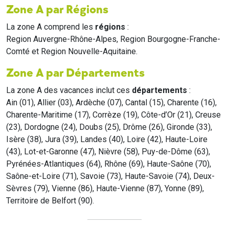
Zone A par Régions
La zone A comprend les
régions
:
Region Auvergne-Rhône-Alpes, Region Bourgogne-Franche-
Comté et Region Nouvelle-Aquitaine.
Zone A par Départements
La zone A des vacances inclut ces
départements
:
Ain (01), Allier (03), Ardèche (07), Cantal (15), Charente (16),
Charente-Maritime (17), Corrèze (19), Côte-d’Or (21), Creuse
(23), Dordogne (24), Doubs (25), Drôme (26), Gironde (33),
Isère (38), Jura (39), Landes (40), Loire (42), Haute-Loire
(43), Lot-et-Garonne (47), Nièvre (58), Puy-de-Dôme (63),
Pyrénées-Atlantiques (64), Rhône (69), Haute-Saône (70),
Saône-et-Loire (71), Savoie (73), Haute-Savoie (74), Deux-
Sèvres (79), Vienne (86), Haute-Vienne (87), Yonne (89),
Territoire de Belfort (90).