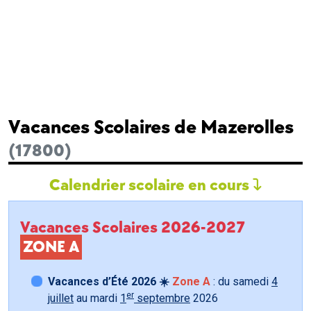
Vacances Scolaires de Mazerolles
(17800)
Calendrier scolaire en cours
Vacances Scolaires 2026-2027
ZONE A
Vacances d’Été 2026 ☀️
Zone A
: du samedi
4
er
juillet
au mardi
1
septembre
2026