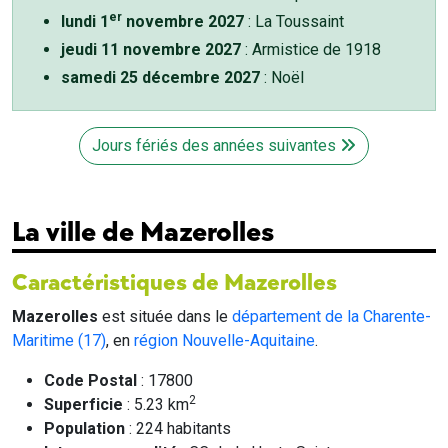
er
lundi 1
novembre 2027
: La Toussaint
jeudi 11 novembre 2027
: Armistice de 1918
samedi 25 décembre 2027
: Noël
Jours fériés des années suivantes
La ville de Mazerolles
Caractéristiques de Mazerolles
Mazerolles
est située dans le
département de la Charente-
Maritime (17)
, en
région Nouvelle-Aquitaine
.
Code Postal
: 17800
2
Superficie
: 5.23 km
Population
: 224 habitants