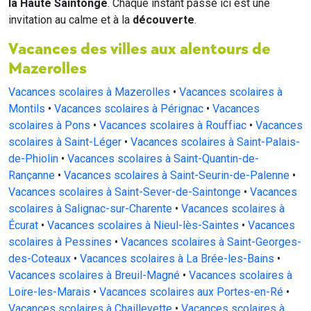
la Haute Saintonge
. Chaque instant passé ici est une
invitation au calme et à la
découverte
.
Vacances des villes aux alentours de
Mazerolles
Vacances scolaires à Mazerolles
•
Vacances scolaires à
Montils
•
Vacances scolaires à Pérignac
•
Vacances
scolaires à Pons
•
Vacances scolaires à Rouffiac
•
Vacances
scolaires à Saint-Léger
•
Vacances scolaires à Saint-Palais-
de-Phiolin
•
Vacances scolaires à Saint-Quantin-de-
Rançanne
•
Vacances scolaires à Saint-Seurin-de-Palenne
•
Vacances scolaires à Saint-Sever-de-Saintonge
•
Vacances
scolaires à Salignac-sur-Charente
•
Vacances scolaires à
Écurat
•
Vacances scolaires à Nieul-lès-Saintes
•
Vacances
scolaires à Pessines
•
Vacances scolaires à Saint-Georges-
des-Coteaux
•
Vacances scolaires à La Brée-les-Bains
•
Vacances scolaires à Breuil-Magné
•
Vacances scolaires à
Loire-les-Marais
•
Vacances scolaires aux Portes-en-Ré
•
Vacances scolaires à Chaillevette
•
Vacances scolaires à