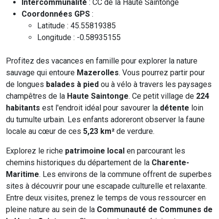
Intercommunalité
: CC de la Haute Saintonge
Coordonnées GPS
:
Latitude : 45.55819385
Longitude : -0.58935155
Profitez des vacances en famille pour explorer la nature
sauvage qui entoure
Mazerolles
. Vous pourrez partir pour
de longues
balades à pied
ou à vélo à travers les paysages
champêtres de la
Haute Saintonge
. Ce petit village de
224
habitants
est l'endroit idéal pour savourer la
détente
loin
du tumulte urbain. Les enfants adoreront observer la faune
locale au cœur de ces
5,23 km²
de verdure.
Explorez le riche
patrimoine local
en parcourant les
chemins historiques du département de la
Charente-
Maritime
. Les environs de la commune offrent de superbes
sites à découvrir pour une escapade culturelle et relaxante.
Entre deux visites, prenez le temps de vous ressourcer en
pleine nature au sein de la
Communauté de Communes de