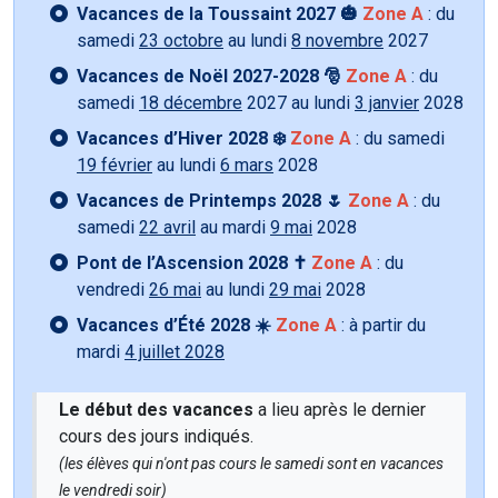
Vacances de la Toussaint 2027 🎃
Zone A
: du
samedi
23 octobre
au lundi
8 novembre
2027
Vacances de Noël 2027-2028 🎅
Zone A
: du
samedi
18 décembre
2027 au lundi
3 janvier
2028
Vacances d’Hiver 2028 ❄️
Zone A
: du samedi
19 février
au lundi
6 mars
2028
Vacances de Printemps 2028 🌷
Zone A
: du
samedi
22 avril
au mardi
9 mai
2028
Pont de l’Ascension 2028 ✝️
Zone A
: du
vendredi
26 mai
au lundi
29 mai
2028
Vacances d’Été 2028 ☀️
Zone A
: à partir du
mardi
4 juillet 2028
Le début des vacances
a lieu après le dernier
cours des jours indiqués.
(les élèves qui n'ont pas cours le samedi sont en vacances
le vendredi soir)