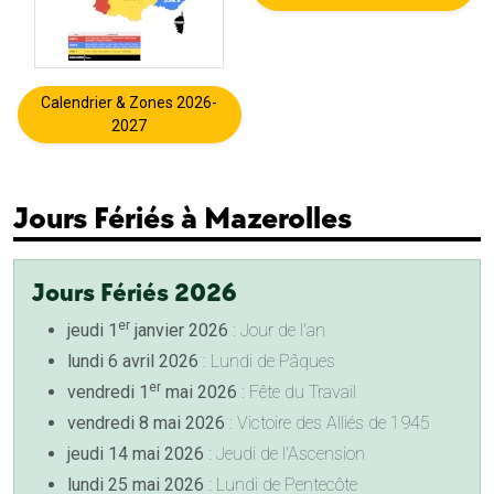
Calendrier & Zones 2026-
2027
Jours Fériés à Mazerolles
Jours Fériés 2026
er
jeudi 1
janvier 2026
: Jour de l'an
lundi 6 avril 2026
: Lundi de Pâques
er
vendredi 1
mai 2026
: Fête du Travail
vendredi 8 mai 2026
: Victoire des Alliés de 1945
jeudi 14 mai 2026
: Jeudi de l'Ascension
lundi 25 mai 2026
: Lundi de Pentecôte