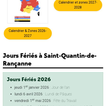
Calendrier et zones 2027-
2028
Calendrier & Zones 2026-
2027
Jours Fériés à Saint-Quantin-de-
Rançanne
Jours Fériés 2026
er
jeudi 1
janvier 2026
: Jour de l'an
lundi 6 avril 2026
: Lundi de Pâques
er
vendredi 1
mai 2026
: Fête du Travail