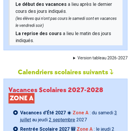
Le début des vacances
a lieu après le dernier
cours des jours indiqués.
(les élèves qui n'ont pas cours le samedi sont en vacances
le vendredi soir)
La reprise des cours
a lieu le matin des jours
indiqués.
Version tableau 2026-2027
Calendriers scolaires suivants
Vacances Scolaires 2027-2028
ZONE A
Vacances d’Été 2027 ☀️
Zone A
: du samedi
3
juillet
au jeudi
2 septembre
2027
Rentrée Scolaire 2027 🎒
Zone A
: le jeudi
2