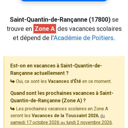
Saint-Quantin-de-Rançanne (17800)
se
trouve en
Zone A
des vacances scolaires
et dépend de l'
Académie de Poitiers
.
Est-on en vacances à Saint-Quantin-de-
Rançanne actuellement ?
Oui, ce sont les
Vacances d'Été
en ce moment.
Quand sont les prochaines vacances à Saint-
Quantin-de-Rançanne (Zone A) ?
Les prochaines vacances scolaires en Zone A
seront les
Vacances de la Toussaint 2026
,
du
samedi 17 octobre 2026
lundi 2 novembre 2026
.
au