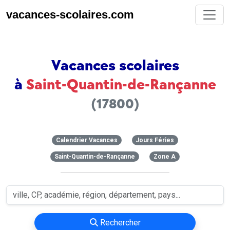
vacances-scolaires.com
Vacances scolaires
à
Saint-Quantin-de-Rançanne
(17800)
Calendrier Vacances
Jours Féries
Saint-Quantin-de-Rançanne
Zone A
Rechercher