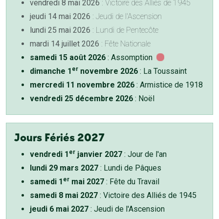
vendredi 8 mai 2026
: Victoire des Alliés de 1945
jeudi 14 mai 2026
: Jeudi de l'Ascension
lundi 25 mai 2026
: Lundi de Pentecôte
mardi 14 juillet 2026
: Fête Nationale
samedi 15 août 2026
: Assomption
er
dimanche 1
novembre 2026
: La Toussaint
mercredi 11 novembre 2026
: Armistice de 1918
vendredi 25 décembre 2026
: Noël
Jours Fériés 2027
er
vendredi 1
janvier 2027
: Jour de l'an
lundi 29 mars 2027
: Lundi de Pâques
er
samedi 1
mai 2027
: Fête du Travail
samedi 8 mai 2027
: Victoire des Alliés de 1945
jeudi 6 mai 2027
: Jeudi de l'Ascension