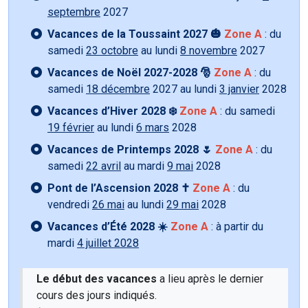
septembre
2027
Vacances de la Toussaint 2027 🎃
Zone A
: du
samedi
23 octobre
au lundi
8 novembre
2027
Vacances de Noël 2027-2028 🎅
Zone A
: du
samedi
18 décembre
2027 au lundi
3 janvier
2028
Vacances d’Hiver 2028 ❄️
Zone A
: du samedi
19 février
au lundi
6 mars
2028
Vacances de Printemps 2028 🌷
Zone A
: du
samedi
22 avril
au mardi
9 mai
2028
Pont de l’Ascension 2028 ✝️
Zone A
: du
vendredi
26 mai
au lundi
29 mai
2028
Vacances d’Été 2028 ☀️
Zone A
: à partir du
mardi
4 juillet 2028
Le début des vacances
a lieu après le dernier
cours des jours indiqués.