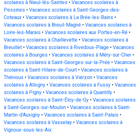
scolaires à Nieul-lès-Saintes
•
Vacances scolaires à
Pessines
•
Vacances scolaires à Saint-Georges-des-
Coteaux
•
Vacances scolaires à La Brée-les-Bains
•
Vacances scolaires à Breuil-Magné
•
Vacances scolaires à
Loire-les-Marais
•
Vacances scolaires aux Portes-en-Ré
•
Vacances scolaires à Chaillevette
•
Vacances scolaires à
Breuillet
•
Vacances scolaires à Rivedoux-Plage
•
Vacances
scolaires à Bourges
•
Vacances scolaires à Méry-sur-Cher
•
Vacances scolaires à Saint-Georges-sur-la-Prée
•
Vacances
scolaires à Saint-Hilaire-de-Court
•
Vacances scolaires à
Thénioux
•
Vacances scolaires à Vierzon
•
Vacances
scolaires à Allogny
•
Vacances scolaires à Fussy
•
Vacances
scolaires à Pigny
•
Vacances scolaires à Quantilly
•
Vacances scolaires à Saint-Éloy-de-Gy
•
Vacances scolaires
à Saint-Georges-sur-Moulon
•
Vacances scolaires à Saint-
Martin-d'Auxigny
•
Vacances scolaires à Saint-Palais
•
Vacances scolaires à Vasselay
•
Vacances scolaires à
Vignoux-sous-les-Aix