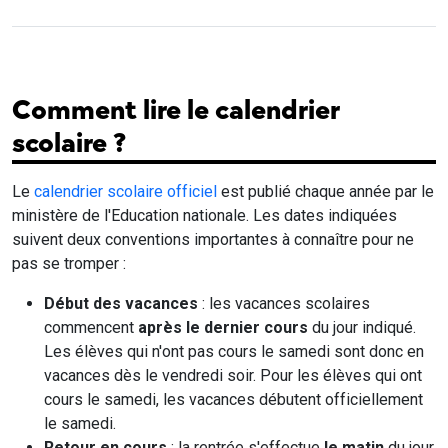
Comment lire le calendrier
scolaire ?
Le
calendrier scolaire officiel
est publié chaque année par le
ministère de l'Education nationale. Les dates indiquées
suivent deux conventions importantes à connaître pour ne
pas se tromper :
Début des vacances
: les vacances scolaires
commencent
après le dernier cours
du jour indiqué.
Les élèves qui n'ont pas cours le samedi sont donc en
vacances dès le vendredi soir. Pour les élèves qui ont
cours le samedi, les vacances débutent officiellement
le samedi.
Retour en cours
: la rentrée s'effectue
le matin
du jour