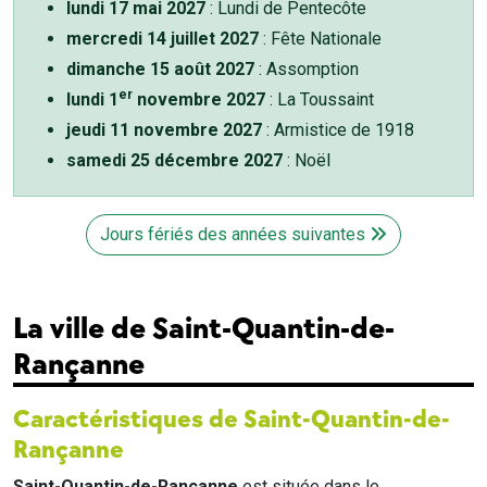
lundi 17 mai 2027
: Lundi de Pentecôte
mercredi 14 juillet 2027
: Fête Nationale
dimanche 15 août 2027
: Assomption
er
lundi 1
novembre 2027
: La Toussaint
jeudi 11 novembre 2027
: Armistice de 1918
samedi 25 décembre 2027
: Noël
Jours fériés des années suivantes
La ville de Saint-Quantin-de-
Rançanne
Caractéristiques de Saint-Quantin-de-
Rançanne
Saint-Quantin-de-Rançanne
est située dans le