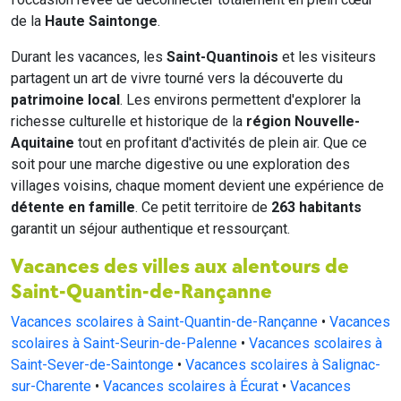
de la
Haute Saintonge
.
Durant les vacances, les
Saint-Quantinois
et les visiteurs
partagent un art de vivre tourné vers la découverte du
patrimoine local
. Les environs permettent d'explorer la
richesse culturelle et historique de la
région Nouvelle-
Aquitaine
tout en profitant d'activités de plein air. Que ce
soit pour une marche digestive ou une exploration des
villages voisins, chaque moment devient une expérience de
détente en famille
. Ce petit territoire de
263 habitants
garantit un séjour authentique et ressourçant.
Vacances des villes aux alentours de
Saint-Quantin-de-Rançanne
Vacances scolaires à Saint-Quantin-de-Rançanne
•
Vacances
scolaires à Saint-Seurin-de-Palenne
•
Vacances scolaires à
Saint-Sever-de-Saintonge
•
Vacances scolaires à Salignac-
sur-Charente
•
Vacances scolaires à Écurat
•
Vacances