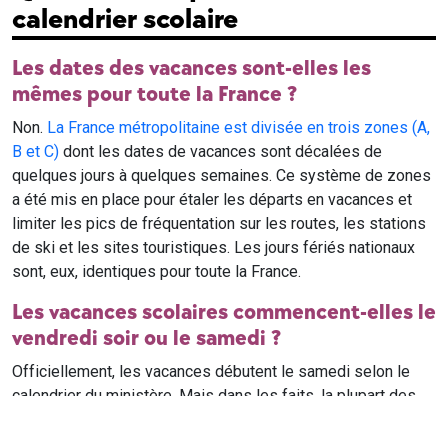
calendrier scolaire
Les dates des vacances sont-elles les
mêmes pour toute la France ?
Non.
La France métropolitaine est divisée en trois zones (A,
B et C)
dont les dates de vacances sont décalées de
quelques jours à quelques semaines. Ce système de zones
a été mis en place pour étaler les départs en vacances et
limiter les pics de fréquentation sur les routes, les stations
de ski et les sites touristiques. Les jours fériés nationaux
sont, eux, identiques pour toute la France.
Les vacances scolaires commencent-elles le
vendredi soir ou le samedi ?
Officiellement, les vacances débutent le samedi selon le
calendrier du ministère. Mais dans les faits, la plupart des
élèves qui n'ont pas cours le samedi sont en vacances dès
le vendredi soir après leur dernier cours. Il est conseillé de