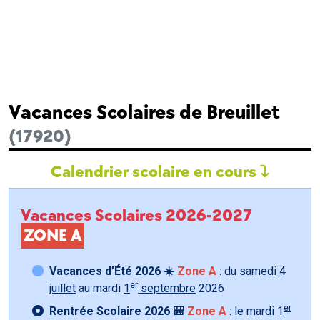
Vacances Scolaires de Breuillet
(17920)
Calendrier scolaire en cours
Vacances Scolaires 2026-2027
ZONE A
Vacances d’Été 2026 ☀️
Zone A
: du samedi
4
er
juillet
au mardi
1
septembre
2026
er
Rentrée Scolaire 2026 🎒
Zone A
: le mardi
1