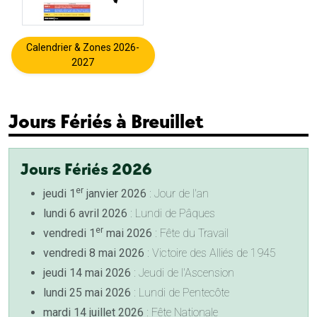
Calendrier & Zones 2026-
2027
Jours Fériés à Breuillet
Jours Fériés 2026
er
jeudi 1
janvier 2026
: Jour de l'an
lundi 6 avril 2026
: Lundi de Pâques
er
vendredi 1
mai 2026
: Fête du Travail
vendredi 8 mai 2026
: Victoire des Alliés de 1945
jeudi 14 mai 2026
: Jeudi de l'Ascension
lundi 25 mai 2026
: Lundi de Pentecôte
mardi 14 juillet 2026
: Fête Nationale