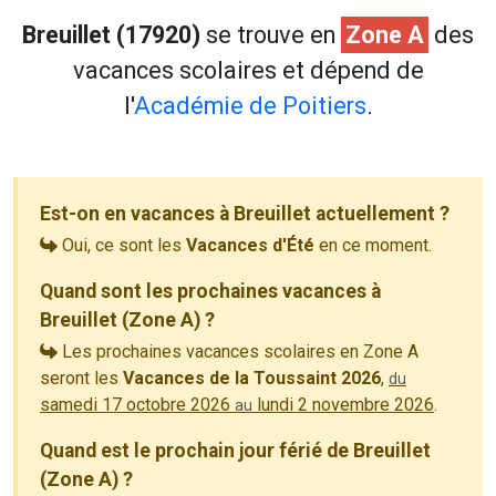
Breuillet (17920)
se trouve en
Zone A
des
vacances scolaires et dépend de
l'
Académie de Poitiers
.
Est-on en vacances à Breuillet actuellement ?
Oui, ce sont les
Vacances d'Été
en ce moment.
Quand sont les prochaines vacances à
Breuillet (Zone A) ?
Les prochaines vacances scolaires en Zone A
seront les
Vacances de la Toussaint 2026
,
du
samedi 17 octobre 2026
lundi 2 novembre 2026
.
au
Quand est le prochain jour férié de Breuillet
(Zone A) ?