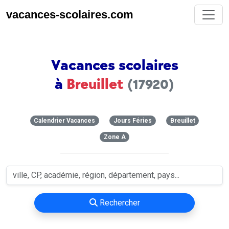
vacances-scolaires.com
Vacances scolaires
à
Breuillet
(17920)
Calendrier Vacances
Jours Féries
Breuillet
Zone A
Rechercher