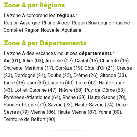
Zone A par Régions
La zone A comprend les
régions
:
Region Auvergne-Rhône-Alpes, Region Bourgogne-Franche-
Comté et Region Nouvelle-Aquitaine.
Zone A par Départements
La zone A des vacances inclut ces
départements
:
Ain (01), Allier (03), Ardèche (07), Cantal (15), Charente (16),
Charente-Maritime (17), Corrèze (19), Côte-d’Or (21), Creuse
(23), Dordogne (24), Doubs (25), Drôme (26), Gironde (33),
Isère (38), Jura (39), Landes (40), Loire (42), Haute-Loire
(43), Lot-et-Garonne (47), Nièvre (58), Puy-de-Dôme (63),
Pyrénées-Atlantiques (64), Rhône (69), Haute-Saône (70),
Saône-et-Loire (71), Savoie (73), Haute-Savoie (74), Deux-
Sèvres (79), Vienne (86), Haute-Vienne (87), Yonne (89),
Territoire de Belfort (90).