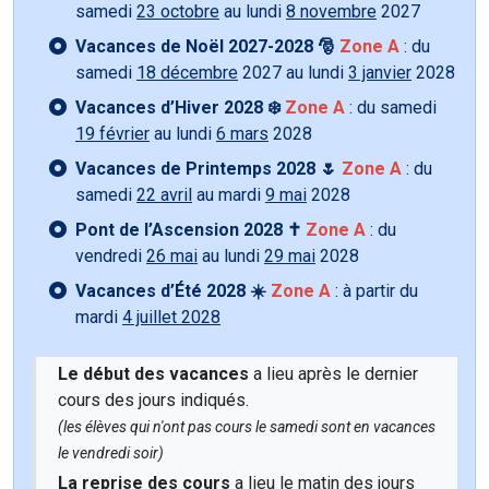
samedi
23 octobre
au lundi
8 novembre
2027
Vacances de Noël 2027-2028 🎅
Zone A
: du
samedi
18 décembre
2027 au lundi
3 janvier
2028
Vacances d’Hiver 2028 ❄️
Zone A
: du samedi
19 février
au lundi
6 mars
2028
Vacances de Printemps 2028 🌷
Zone A
: du
samedi
22 avril
au mardi
9 mai
2028
Pont de l’Ascension 2028 ✝️
Zone A
: du
vendredi
26 mai
au lundi
29 mai
2028
Vacances d’Été 2028 ☀️
Zone A
: à partir du
mardi
4 juillet 2028
Le début des vacances
a lieu après le dernier
cours des jours indiqués.
(les élèves qui n'ont pas cours le samedi sont en vacances
le vendredi soir)
La reprise des cours
a lieu le matin des jours