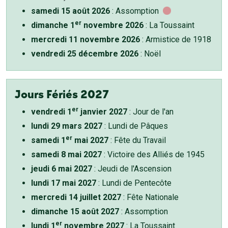
samedi 15 août 2026
: Assomption
er
dimanche 1
novembre 2026
: La Toussaint
mercredi 11 novembre 2026
: Armistice de 1918
vendredi 25 décembre 2026
: Noël
Jours Fériés 2027
er
vendredi 1
janvier 2027
: Jour de l'an
lundi 29 mars 2027
: Lundi de Pâques
er
samedi 1
mai 2027
: Fête du Travail
samedi 8 mai 2027
: Victoire des Alliés de 1945
jeudi 6 mai 2027
: Jeudi de l'Ascension
lundi 17 mai 2027
: Lundi de Pentecôte
mercredi 14 juillet 2027
: Fête Nationale
dimanche 15 août 2027
: Assomption
er
lundi 1
novembre 2027
: La Toussaint