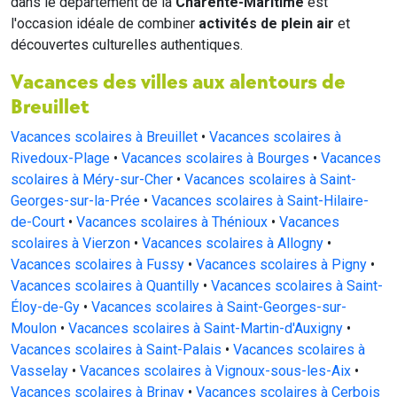
dans le département de la
Charente-Maritime
est
l'occasion idéale de combiner
activités de plein air
et
découvertes culturelles authentiques.
Vacances des villes aux alentours de
Breuillet
Vacances scolaires à Breuillet
•
Vacances scolaires à
Rivedoux-Plage
•
Vacances scolaires à Bourges
•
Vacances
scolaires à Méry-sur-Cher
•
Vacances scolaires à Saint-
Georges-sur-la-Prée
•
Vacances scolaires à Saint-Hilaire-
de-Court
•
Vacances scolaires à Thénioux
•
Vacances
scolaires à Vierzon
•
Vacances scolaires à Allogny
•
Vacances scolaires à Fussy
•
Vacances scolaires à Pigny
•
Vacances scolaires à Quantilly
•
Vacances scolaires à Saint-
Éloy-de-Gy
•
Vacances scolaires à Saint-Georges-sur-
Moulon
•
Vacances scolaires à Saint-Martin-d'Auxigny
•
Vacances scolaires à Saint-Palais
•
Vacances scolaires à
Vasselay
•
Vacances scolaires à Vignoux-sous-les-Aix
•
Vacances scolaires à Brinay
•
Vacances scolaires à Cerbois