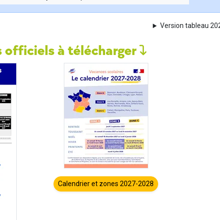
Version tableau 2
 officiels à télécharger
Calendrier et zones 2027-2028