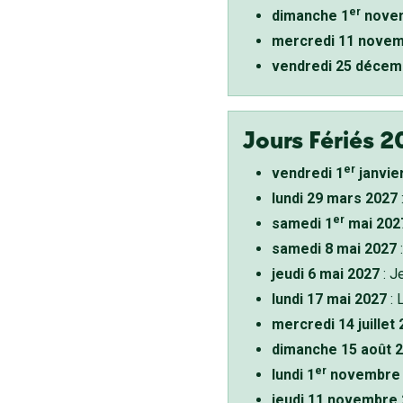
er
dimanche 1
novem
mercredi 11 novem
vendredi 25 décem
Jours Fériés 2
er
vendredi 1
janvie
lundi 29 mars 2027
er
samedi 1
mai 202
samedi 8 mai 2027
:
jeudi 6 mai 2027
: J
lundi 17 mai 2027
: 
mercredi 14 juillet
dimanche 15 août 
er
lundi 1
novembre 
jeudi 11 novembre