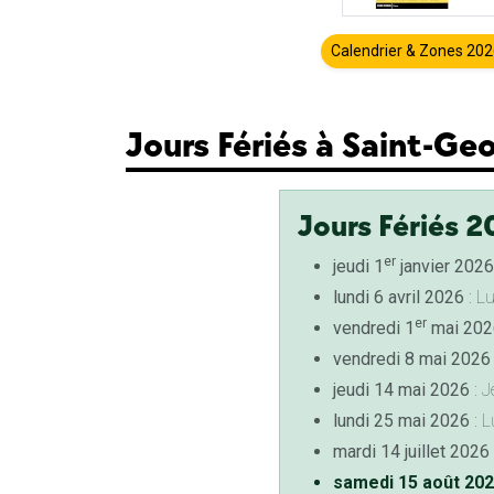
Calendrier & Zones 20
Jours Fériés à Saint-G
Jours Fériés 2
er
jeudi 1
janvier 2026
lundi 6 avril 2026
: L
er
vendredi 1
mai 202
vendredi 8 mai 2026
jeudi 14 mai 2026
: J
lundi 25 mai 2026
: L
mardi 14 juillet 2026
samedi 15 août 20