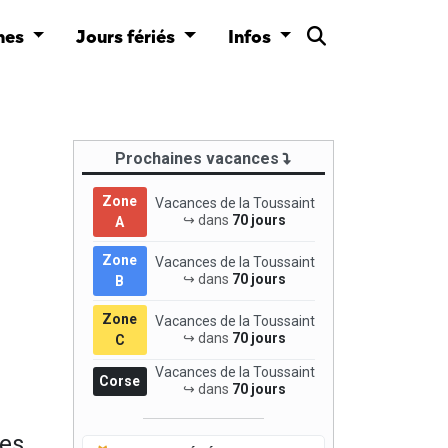
nes
Jours fériés
Infos
Prochaines vacances
Zone
Vacances de la Toussaint
↪ dans
70 jours
A
Zone
Vacances de la Toussaint
↪ dans
70 jours
B
Zone
Vacances de la Toussaint
↪ dans
70 jours
C
Vacances de la Toussaint
Corse
↪ dans
70 jours
es