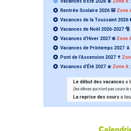
Vacances d’Été 2026 ☀️
Zone A
:
Rentrée Scolaire 2026 🎒
Zone 
Vacances de la Toussaint 2026 
Vacances de Noël 2026-2027 🎅
Vacances d’Hiver 2027 ❄️
Zone 
Vacances de Printemps 2027 
Pont de l’Ascension 2027 ✝️
Zon
Vacances d’Été 2027 ☀️
Zone A
:
Le début des vacances
a l
(les élèves qui n'ont pas cours l
La reprise des cours
a lie
Calendrie