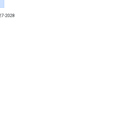
027-2028