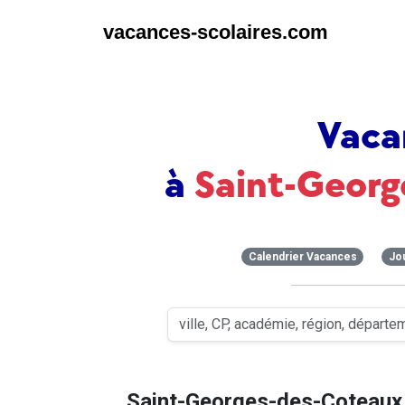
vacances-scolaires.com
Vaca
à
Saint-Geor
Calendrier Vacances
Jo
Saint-Georges-des-Coteaux