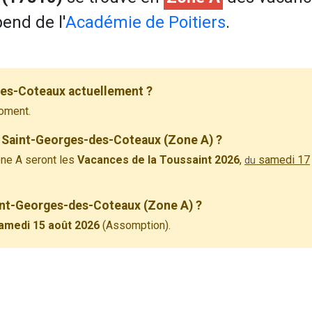
end de l'
Académie de Poitiers
.
des-Coteaux actuellement ?
oment.
à Saint-Georges-des-Coteaux (Zone A) ?
ne A seront les
Vacances de la Toussaint 2026
,
samedi 17
du
aint-Georges-des-Coteaux (Zone A) ?
amedi 15 août 2026
(Assomption).