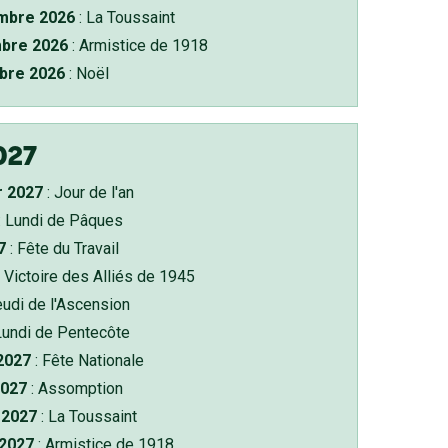
bre 2026
: La Toussaint
bre 2026
: Armistice de 1918
bre 2026
: Noël
027
r 2027
: Jour de l'an
: Lundi de Pâques
7
: Fête du Travail
 Victoire des Alliés de 1945
eudi de l'Ascension
Lundi de Pentecôte
 2027
: Fête Nationale
2027
: Assomption
2027
: La Toussaint
 2027
: Armistice de 1918