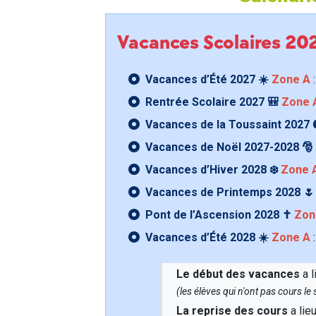
Vacances Scolaires 2
Vacances d’Été 2027 ☀️
Zone A
:
Rentrée Scolaire 2027 🎒
Zone 
Vacances de la Toussaint 2027 
Vacances de Noël 2027-2028 🎅
Vacances d’Hiver 2028 ❄️
Zone 
Vacances de Printemps 2028 
Pont de l’Ascension 2028 ✝️
Zon
Vacances d’Été 2028 ☀️
Zone A
:
Le début des vacances
a l
(les élèves qui n'ont pas cours l
La reprise des cours
a lie