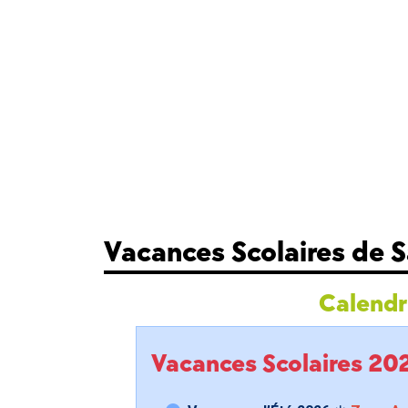
Vacances Scolaires de 
Calendri
Vacances Scolaires 2