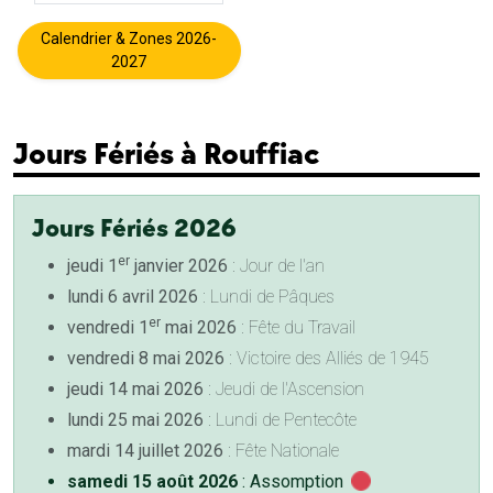
Calendrier & Zones 2026-
2027
Jours Fériés à Rouffiac
Jours Fériés 2026
er
jeudi 1
janvier 2026
: Jour de l'an
lundi 6 avril 2026
: Lundi de Pâques
er
vendredi 1
mai 2026
: Fête du Travail
vendredi 8 mai 2026
: Victoire des Alliés de 1945
jeudi 14 mai 2026
: Jeudi de l'Ascension
lundi 25 mai 2026
: Lundi de Pentecôte
mardi 14 juillet 2026
: Fête Nationale
samedi 15 août 2026
: Assomption