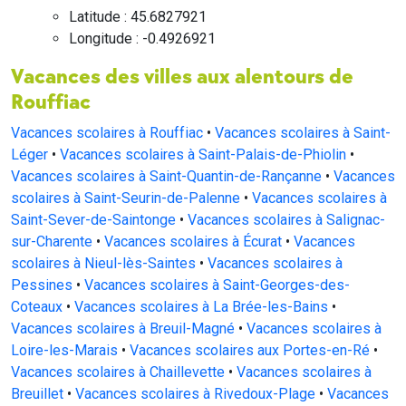
Latitude : 45.6827921
Longitude : -0.4926921
Vacances des villes aux alentours de
Rouffiac
Vacances scolaires à Rouffiac
•
Vacances scolaires à Saint-
Léger
•
Vacances scolaires à Saint-Palais-de-Phiolin
•
Vacances scolaires à Saint-Quantin-de-Rançanne
•
Vacances
scolaires à Saint-Seurin-de-Palenne
•
Vacances scolaires à
Saint-Sever-de-Saintonge
•
Vacances scolaires à Salignac-
sur-Charente
•
Vacances scolaires à Écurat
•
Vacances
scolaires à Nieul-lès-Saintes
•
Vacances scolaires à
Pessines
•
Vacances scolaires à Saint-Georges-des-
Coteaux
•
Vacances scolaires à La Brée-les-Bains
•
Vacances scolaires à Breuil-Magné
•
Vacances scolaires à
Loire-les-Marais
•
Vacances scolaires aux Portes-en-Ré
•
Vacances scolaires à Chaillevette
•
Vacances scolaires à
Breuillet
•
Vacances scolaires à Rivedoux-Plage
•
Vacances