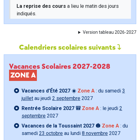
La reprise des cours
a lieu le matin des jours
indiqués.
Version tableau 2026-2027
Calendriers scolaires suivants
Vacances Scolaires 2027-2028
ZONE A
Vacances d’Été 2027 ☀️
Zone A
: du samedi
3
juillet
au jeudi
2 septembre
2027
Rentrée Scolaire 2027 🎒
Zone A
: le jeudi
2
septembre
2027
Vacances de la Toussaint 2027 🎃
Zone A
: du
samedi
23 octobre
au lundi
8 novembre
2027