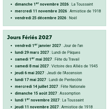
er
dimanche 1
novembre 2026
: La Toussaint
mercredi 11 novembre 2026
: Armistice de 1918
vendredi 25 décembre 2026
: Noël
Jours Fériés 2027
er
vendredi 1
janvier 2027
: Jour de l'an
lundi 29 mars 2027
: Lundi de Pâques
er
samedi 1
mai 2027
: Fête du Travail
samedi 8 mai 2027
: Victoire des Alliés de 1945
jeudi 6 mai 2027
: Jeudi de l'Ascension
lundi 17 mai 2027
: Lundi de Pentecôte
mercredi 14 juillet 2027
: Fête Nationale
dimanche 15 août 2027
: Assomption
er
lundi 1
novembre 2027
: La Toussaint
jeudi 11 novembre 2027
: Armistice de 1918