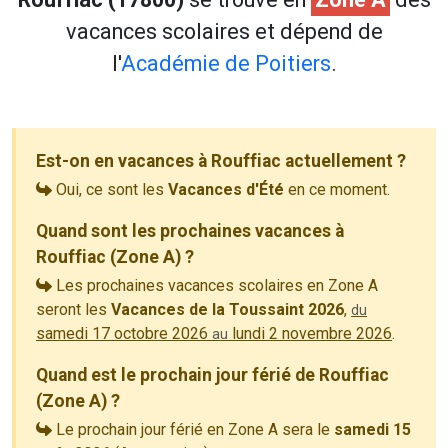
vacances scolaires et dépend de
l'
Académie de Poitiers
.
Est-on en vacances à Rouffiac actuellement ?
Oui, ce sont les
Vacances d'Été
en ce moment.
Quand sont les prochaines vacances à
Rouffiac (Zone A) ?
Les prochaines vacances scolaires en Zone A
seront les
Vacances de la Toussaint 2026
,
du
samedi 17 octobre 2026
lundi 2 novembre 2026
.
au
Quand est le prochain jour férié de Rouffiac
(Zone A) ?
Le prochain jour férié en Zone A sera le
samedi 15