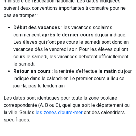
ministère de l'Education nationale. Les dates indiquées
suivent deux conventions importantes à connaître pour ne
pas se tromper :
Début des vacances
: les vacances scolaires
commencent
après le dernier cours
du jour indiqué.
Les élèves qui n'ont pas cours le samedi sont donc en
vacances dès le vendredi soir. Pour les élèves qui ont
cours le samedi, les vacances débutent officiellement
le samedi.
Retour en cours
: la rentrée s'effectue
le matin
du jour
indiqué dans le calendrier. Le premier cours a lieu ce
jour-là, pas le lendemain.
Les dates sont identiques pour toute la zone scolaire
correspondante (A, B ou C), quel que soit le département ou
la ville. Seules
les zones d'outre-mer
ont des calendriers
spécifiques.