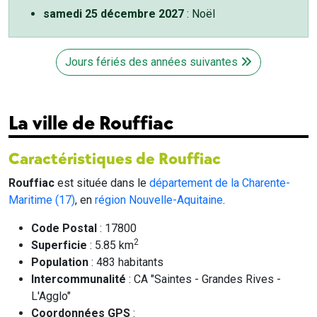
samedi 25 décembre 2027
: Noël
Jours fériés des années suivantes
La ville de Rouffiac
Caractéristiques de Rouffiac
Rouffiac
est située dans le
département de la Charente-
Maritime (17)
, en
région Nouvelle-Aquitaine
.
Code Postal
: 17800
2
Superficie
: 5.85 km
Population
: 483 habitants
Intercommunalité
: CA "Saintes - Grandes Rives -
L'Agglo"
Coordonnées GPS
: