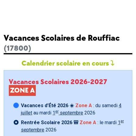
Vacances Scolaires de Rouffiac
(17800)
Calendrier scolaire en cours
Vacances Scolaires 2026-2027
ZONE A
Vacances d’Été 2026 ☀️
Zone A
: du samedi
4
er
juillet
au mardi
1
septembre
2026
er
Rentrée Scolaire 2026 🎒
Zone A
: le mardi
1
septembre
2026