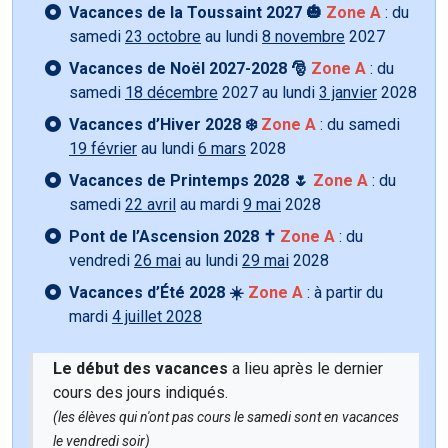
Vacances de la Toussaint 2027 🎃
Zone A
: du
samedi
23 octobre
au lundi
8 novembre
2027
Vacances de Noël 2027-2028 🎅
Zone A
: du
samedi
18 décembre
2027 au lundi
3 janvier
2028
Vacances d’Hiver 2028 ❄️
Zone A
: du samedi
19 février
au lundi
6 mars
2028
Vacances de Printemps 2028 🌷
Zone A
: du
samedi
22 avril
au mardi
9 mai
2028
Pont de l’Ascension 2028 ✝️
Zone A
: du
vendredi
26 mai
au lundi
29 mai
2028
Vacances d’Été 2028 ☀️
Zone A
: à partir du
mardi
4 juillet 2028
Le début des vacances
a lieu après le dernier
cours des jours indiqués.
(les élèves qui n'ont pas cours le samedi sont en vacances
le vendredi soir)