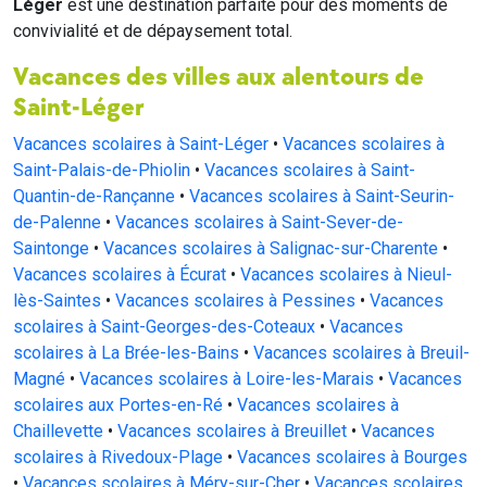
Léger
est une destination parfaite pour des moments de
convivialité et de dépaysement total.
Vacances des villes aux alentours de
Saint-Léger
Vacances scolaires à Saint-Léger
•
Vacances scolaires à
Saint-Palais-de-Phiolin
•
Vacances scolaires à Saint-
Quantin-de-Rançanne
•
Vacances scolaires à Saint-Seurin-
de-Palenne
•
Vacances scolaires à Saint-Sever-de-
Saintonge
•
Vacances scolaires à Salignac-sur-Charente
•
Vacances scolaires à Écurat
•
Vacances scolaires à Nieul-
lès-Saintes
•
Vacances scolaires à Pessines
•
Vacances
scolaires à Saint-Georges-des-Coteaux
•
Vacances
scolaires à La Brée-les-Bains
•
Vacances scolaires à Breuil-
Magné
•
Vacances scolaires à Loire-les-Marais
•
Vacances
scolaires aux Portes-en-Ré
•
Vacances scolaires à
Chaillevette
•
Vacances scolaires à Breuillet
•
Vacances
scolaires à Rivedoux-Plage
•
Vacances scolaires à Bourges
•
Vacances scolaires à Méry-sur-Cher
•
Vacances scolaires