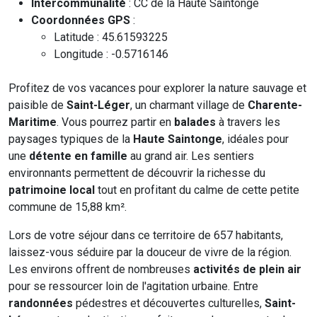
Intercommunalité
: CC de la Haute Saintonge
Coordonnées GPS
:
Latitude : 45.61593225
Longitude : -0.5716146
Profitez de vos vacances pour explorer la nature sauvage et
paisible de
Saint-Léger
, un charmant village de
Charente-
Maritime
. Vous pourrez partir en
balades
à travers les
paysages typiques de la
Haute Saintonge
, idéales pour
une
détente en famille
au grand air. Les sentiers
environnants permettent de découvrir la richesse du
patrimoine local
tout en profitant du calme de cette petite
commune de 15,88 km².
Lors de votre séjour dans ce territoire de 657 habitants,
laissez-vous séduire par la douceur de vivre de la région.
Les environs offrent de nombreuses
activités de plein air
pour se ressourcer loin de l'agitation urbaine. Entre
randonnées
pédestres et découvertes culturelles,
Saint-