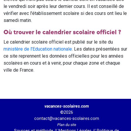
le vendredi soir après leur dernier cours. Il est conseillé de
vérifier avec l'établissement scolaire si des cours ont lieu le
samedi matin.
Où trouver le calendrier scolaire officiel ?
Le calendrier scolaire officiel est publié sur le site du
ministère de l'Education nationale
. Les dates présentées sur
ce site reprennent les données officielles pour les années
scolaires en cours et à venir, pour chaque zone et chaque
ville de France.
vacances-scolaires.com
©2026
contact@vacances-scolaires.com
Plan du site
Sources et méthode
//
Mentions Légales
//
Politique de