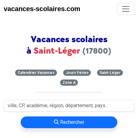
vacances-scolaires.com
Vacances scolaires
à
Saint-Léger
(17800)
Calendrier Vacances
Jours Féries
Saint-Léger
Zone A
Rechercher