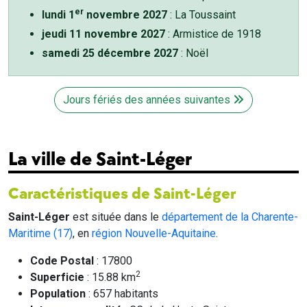
er
lundi 1
novembre 2027
: La Toussaint
jeudi 11 novembre 2027
: Armistice de 1918
samedi 25 décembre 2027
: Noël
Jours fériés des années suivantes
La ville de Saint-Léger
Caractéristiques de Saint-Léger
Saint-Léger
est située dans le
département de la Charente-
Maritime (17)
, en
région Nouvelle-Aquitaine
.
Code Postal
: 17800
2
Superficie
: 15.88 km
Population
: 657 habitants