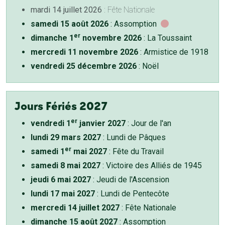
mardi 14 juillet 2026
: Fête Nationale
samedi 15 août 2026
: Assomption
er
dimanche 1
novembre 2026
: La Toussaint
mercredi 11 novembre 2026
: Armistice de 1918
vendredi 25 décembre 2026
: Noël
Jours Fériés 2027
er
vendredi 1
janvier 2027
: Jour de l'an
lundi 29 mars 2027
: Lundi de Pâques
er
samedi 1
mai 2027
: Fête du Travail
samedi 8 mai 2027
: Victoire des Alliés de 1945
jeudi 6 mai 2027
: Jeudi de l'Ascension
lundi 17 mai 2027
: Lundi de Pentecôte
mercredi 14 juillet 2027
: Fête Nationale
dimanche 15 août 2027
: Assomption