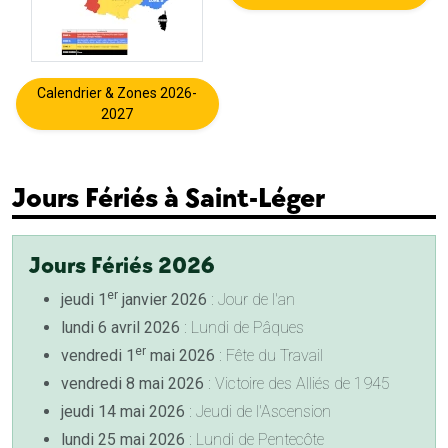
Calendrier & Zones 2026-
2027
Jours Fériés à Saint-Léger
Jours Fériés 2026
er
jeudi 1
janvier 2026
: Jour de l'an
lundi 6 avril 2026
: Lundi de Pâques
er
vendredi 1
mai 2026
: Fête du Travail
vendredi 8 mai 2026
: Victoire des Alliés de 1945
jeudi 14 mai 2026
: Jeudi de l'Ascension
lundi 25 mai 2026
: Lundi de Pentecôte