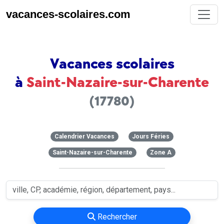
vacances-scolaires.com
Vacances scolaires
à
Saint-Nazaire-sur-Charente
(17780)
Calendrier Vacances
Jours Féries
Saint-Nazaire-sur-Charente
Zone A
Rechercher