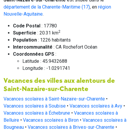
département de la Charente-Maritime (17)
, en
région
Nouvelle-Aquitaine
.
Code Postal
: 17780
2
Superficie
: 20.31 km
Population
: 1226 habitants
Intercommunalité
: CA Rochefort Océan
Coordonnées GPS
:
Latitude : 45.9432688
Longitude : -1.0291741
Vacances des villes aux alentours de
Saint-Nazaire-sur-Charente
Vacances scolaires à Saint-Nazaire-sur-Charente
•
Vacances scolaires à Soubise
•
Vacances scolaires à Avy
•
Vacances scolaires à Échebrune
•
Vacances scolaires à
Belluire
•
Vacances scolaires à Biron
•
Vacances scolaires à
Bougneau
•
Vacances scolaires à Brives-sur-Charente
•