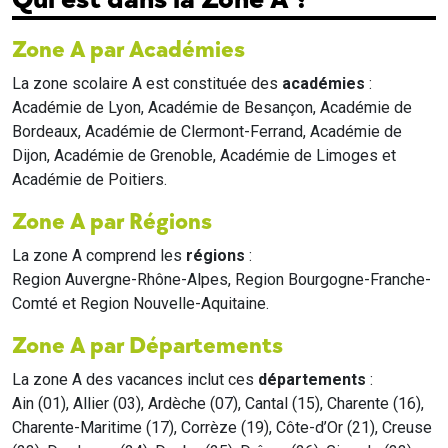
Zone A par Académies
La zone scolaire A est constituée des
académies
:
Académie de Lyon, Académie de Besançon, Académie de
Bordeaux, Académie de Clermont-Ferrand, Académie de
Dijon, Académie de Grenoble, Académie de Limoges et
Académie de Poitiers.
Zone A par Régions
La zone A comprend les
régions
:
Region Auvergne-Rhône-Alpes, Region Bourgogne-Franche-
Comté et Region Nouvelle-Aquitaine.
Zone A par Départements
La zone A des vacances inclut ces
départements
:
Ain (01), Allier (03), Ardèche (07), Cantal (15), Charente (16),
Charente-Maritime (17), Corrèze (19), Côte-d’Or (21), Creuse