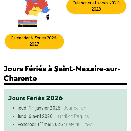
Calendrier et zones 2027-
2028
Calendrier & Zones 2026-
2027
Jours Fériés à Saint-Nazaire-sur-
Charente
Jours Fériés 2026
er
jeudi 1
janvier 2026
: Jour de l'an
lundi 6 avril 2026
: Lundi de Pâques
er
vendredi 1
mai 2026
: Fête du Travail