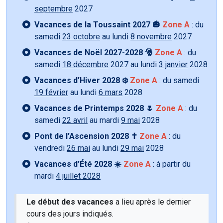
septembre
2027
Vacances de la Toussaint 2027 🎃
Zone A
: du
samedi
23 octobre
au lundi
8 novembre
2027
Vacances de Noël 2027-2028 🎅
Zone A
: du
samedi
18 décembre
2027 au lundi
3 janvier
2028
Vacances d’Hiver 2028 ❄️
Zone A
: du samedi
19 février
au lundi
6 mars
2028
Vacances de Printemps 2028 🌷
Zone A
: du
samedi
22 avril
au mardi
9 mai
2028
Pont de l’Ascension 2028 ✝️
Zone A
: du
vendredi
26 mai
au lundi
29 mai
2028
Vacances d’Été 2028 ☀️
Zone A
: à partir du
mardi
4 juillet 2028
Le début des vacances
a lieu après le dernier
cours des jours indiqués.