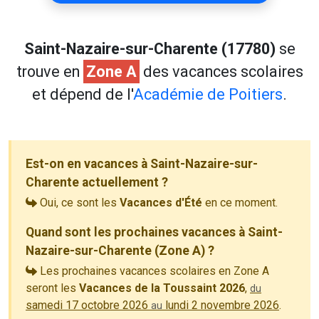
Saint-Nazaire-sur-Charente (17780)
se
trouve en
Zone A
des vacances scolaires
et dépend de l'
Académie de Poitiers
.
Est-on en vacances à Saint-Nazaire-sur-
Charente actuellement ?
Oui, ce sont les
Vacances d'Été
en ce moment.
Quand sont les prochaines vacances à Saint-
Nazaire-sur-Charente (Zone A) ?
Les prochaines vacances scolaires en Zone A
seront les
Vacances de la Toussaint 2026
,
du
samedi 17 octobre 2026
lundi 2 novembre 2026
.
au