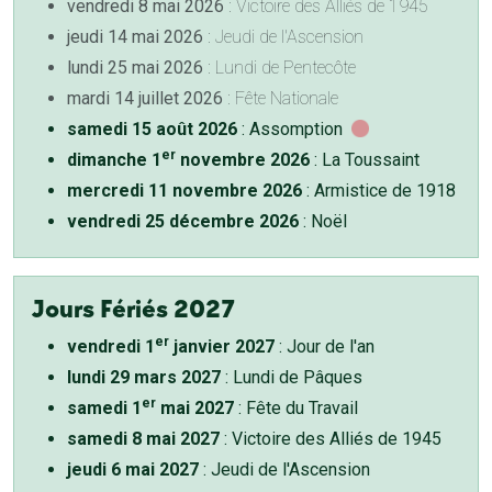
vendredi 8 mai 2026
: Victoire des Alliés de 1945
jeudi 14 mai 2026
: Jeudi de l'Ascension
lundi 25 mai 2026
: Lundi de Pentecôte
mardi 14 juillet 2026
: Fête Nationale
samedi 15 août 2026
: Assomption
er
dimanche 1
novembre 2026
: La Toussaint
mercredi 11 novembre 2026
: Armistice de 1918
vendredi 25 décembre 2026
: Noël
Jours Fériés 2027
er
vendredi 1
janvier 2027
: Jour de l'an
lundi 29 mars 2027
: Lundi de Pâques
er
samedi 1
mai 2027
: Fête du Travail
samedi 8 mai 2027
: Victoire des Alliés de 1945
jeudi 6 mai 2027
: Jeudi de l'Ascension