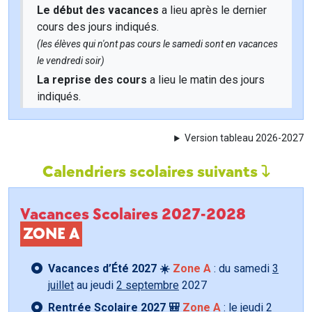
Le début des vacances
a lieu après le dernier
cours des jours indiqués.
(les élèves qui n'ont pas cours le samedi sont en vacances
le vendredi soir)
La reprise des cours
a lieu le matin des jours
indiqués.
Version tableau 2026-2027
Calendriers scolaires suivants
Vacances Scolaires 2027-2028
ZONE A
Vacances d’Été 2027 ☀️
Zone A
: du samedi
3
juillet
au jeudi
2 septembre
2027
Rentrée Scolaire 2027 🎒
Zone A
: le jeudi
2