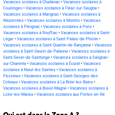
Vacances scolaires à Chadenac
•
Vacances scolaires à
Coulonges
•
Vacances scolaires à Fléac-sur-Seugne
•
Vacances scolaires à Marignac
•
Vacances scolaires à
Mazerolles
•
Vacances scolaires à Montils
•
Vacances
scolaires à Pérignac
•
Vacances scolaires à Pons
•
Vacances scolaires à Rouffiac
•
Vacances scolaires à Saint-
Léger
•
Vacances scolaires à Saint-Palais-de-Phiolin
•
Vacances scolaires à Saint-Quantin-de-Rançanne
•
Vacances
scolaires à Saint-Seurin-de-Palenne
•
Vacances scolaires à
Saint-Sever-de-Saintonge
•
Vacances scolaires à Salignac-
sur-Charente
•
Vacances scolaires à Écurat
•
Vacances
scolaires à Nieul-lès-Saintes
•
Vacances scolaires à
Pessines
•
Vacances scolaires à Saint-Georges-des-
Coteaux
•
Vacances scolaires à La Brée-les-Bains
•
Vacances scolaires à Breuil-Magné
•
Vacances scolaires à
Loire-les-Marais
•
Vacances scolaires aux Portes-en-Ré
Qui est dans la Zone A ?