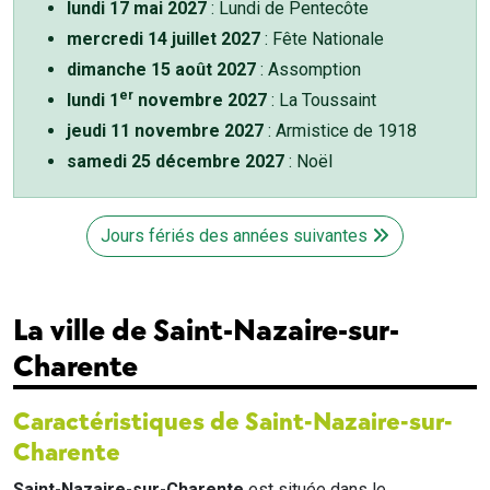
lundi 17 mai 2027
: Lundi de Pentecôte
mercredi 14 juillet 2027
: Fête Nationale
dimanche 15 août 2027
: Assomption
er
lundi 1
novembre 2027
: La Toussaint
jeudi 11 novembre 2027
: Armistice de 1918
samedi 25 décembre 2027
: Noël
Jours fériés des années suivantes
La ville de Saint-Nazaire-sur-
Charente
Caractéristiques de Saint-Nazaire-sur-
Charente
Saint-Nazaire-sur-Charente
est située dans le