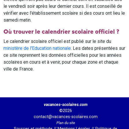
le vendredi soir après leur dernier cours. Il est conseillé de
vérifier avec l'établissement scolaire si des cours ont lieu le
samedi matin.
Où trouver le calendrier scolaire officiel ?
Le calendrier scolaire officiel est publié sur le site du
ministère de l'Education nationale
. Les dates présentées sur
ce site reprennent les données officielles pour les années
scolaires en cours et à venir, pour chaque zone et chaque
ville de France.
vacances-scolaires.com
©2026
contact@vacances-scolaires.com
Plan du site
Sources et méthode
//
Mentions Légales
//
Politique de