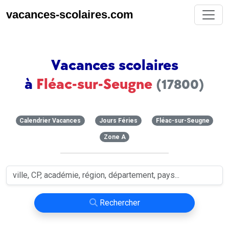
vacances-scolaires.com
Vacances scolaires
à
Fléac-sur-Seugne
(17800)
Calendrier Vacances
Jours Féries
Fléac-sur-Seugne
Zone A
Rechercher