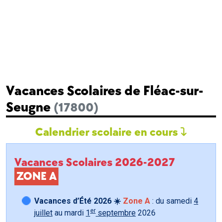
Vacances Scolaires de Fléac-sur-
Seugne
(17800)
Calendrier scolaire en cours
Vacances Scolaires 2026-2027
ZONE A
Vacances d’Été 2026 ☀️
Zone A
: du samedi
4
er
juillet
au mardi
1
septembre
2026