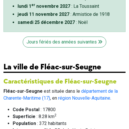
er
lundi 1
novembre 2027
: La Toussaint
jeudi 11 novembre 2027
: Armistice de 1918
samedi 25 décembre 2027
: Noël
Jours fériés des années suivantes
La ville de Fléac-sur-Seugne
Caractéristiques de Fléac-sur-Seugne
Fléac-sur-Seugne
est située dans le
département de la
Charente-Maritime (17)
, en
région Nouvelle-Aquitaine
.
Code Postal
: 17800
2
Superficie
: 8.28 km
Population
: 372 habitants