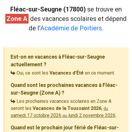
Fléac-sur-Seugne (17800)
se trouve en
Zone A
des vacances scolaires et dépend
de l'
Académie de Poitiers
.
Est-on en vacances à Fléac-sur-Seugne
actuellement ?
Oui, ce sont les
Vacances d'Été
en ce moment.
Quand sont les prochaines vacances à Fléac-
sur-Seugne (Zone A) ?
Les prochaines vacances scolaires en Zone A
seront les
Vacances de la Toussaint 2026
,
du
samedi 17 octobre 2026
lundi 2 novembre 2026
.
au
Quand est le prochain jour férié de Fléac-sur-