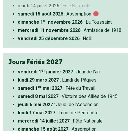
mardi 14 juillet 2026
: Fête Nationale
samedi 15 août 2026
: Assomption
er
dimanche 1
novembre 2026
: La Toussaint
mercredi 11 novembre 2026
: Armistice de 1918
vendredi 25 décembre 2026
: Noël
Jours Fériés 2027
er
vendredi 1
janvier 2027
: Jour de l'an
lundi 29 mars 2027
: Lundi de Pâques
er
samedi 1
mai 2027
: Fête du Travail
samedi 8 mai 2027
: Victoire des Alliés de 1945
jeudi 6 mai 2027
: Jeudi de l'Ascension
lundi 17 mai 2027
: Lundi de Pentecôte
mercredi 14 juillet 2027
: Fête Nationale
dimanche 15 août 2027
: Assomption