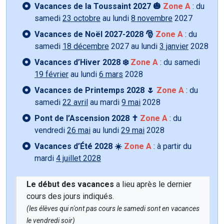
Vacances de la Toussaint 2027 🎃
Zone A
: du
samedi
23 octobre
au lundi
8 novembre
2027
Vacances de Noël 2027-2028 🎅
Zone A
: du
samedi
18 décembre
2027 au lundi
3 janvier
2028
Vacances d’Hiver 2028 ❄️
Zone A
: du samedi
19 février
au lundi
6 mars
2028
Vacances de Printemps 2028 🌷
Zone A
: du
samedi
22 avril
au mardi
9 mai
2028
Pont de l’Ascension 2028 ✝️
Zone A
: du
vendredi
26 mai
au lundi
29 mai
2028
Vacances d’Été 2028 ☀️
Zone A
: à partir du
mardi
4 juillet 2028
Le début des vacances
a lieu après le dernier
cours des jours indiqués.
(les élèves qui n'ont pas cours le samedi sont en vacances
le vendredi soir)