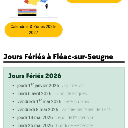
Calendrier & Zones 2026-
2027
Jours Fériés à Fléac-sur-Seugne
Jours Fériés 2026
er
jeudi 1
janvier 2026
: Jour de l'an
lundi 6 avril 2026
: Lundi de Pâques
er
vendredi 1
mai 2026
: Fête du Travail
vendredi 8 mai 2026
: Victoire des Alliés de 1945
jeudi 14 mai 2026
: Jeudi de l'Ascension
lundi 25 mai 2026
: Lundi de Pentecôte