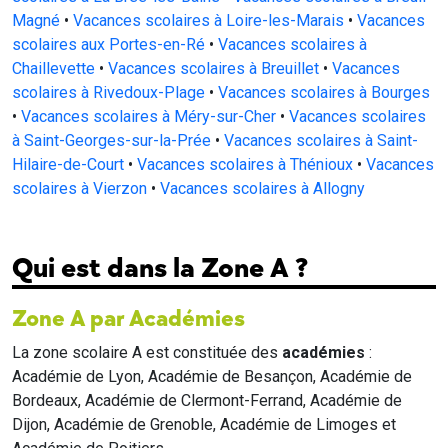
Magné
•
Vacances scolaires à Loire-les-Marais
•
Vacances
scolaires aux Portes-en-Ré
•
Vacances scolaires à
Chaillevette
•
Vacances scolaires à Breuillet
•
Vacances
scolaires à Rivedoux-Plage
•
Vacances scolaires à Bourges
•
Vacances scolaires à Méry-sur-Cher
•
Vacances scolaires
à Saint-Georges-sur-la-Prée
•
Vacances scolaires à Saint-
Hilaire-de-Court
•
Vacances scolaires à Thénioux
•
Vacances
scolaires à Vierzon
•
Vacances scolaires à Allogny
Qui est dans la Zone A ?
Zone A par Académies
La zone scolaire A est constituée des
académies
:
Académie de Lyon, Académie de Besançon, Académie de
Bordeaux, Académie de Clermont-Ferrand, Académie de
Dijon, Académie de Grenoble, Académie de Limoges et