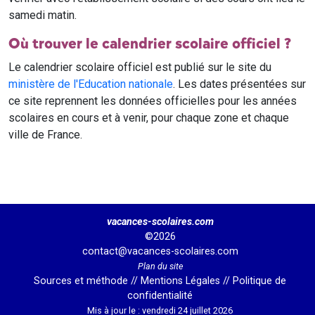
samedi matin.
Où trouver le calendrier scolaire officiel ?
Le calendrier scolaire officiel est publié sur le site du
ministère de l'Education nationale
. Les dates présentées sur
ce site reprennent les données officielles pour les années
scolaires en cours et à venir, pour chaque zone et chaque
ville de France.
vacances-scolaires.com
©2026
contact@vacances-scolaires.com
Plan du site
Sources et méthode
//
Mentions Légales
//
Politique de
confidentialité
Mis à jour le : vendredi 24 juillet 2026