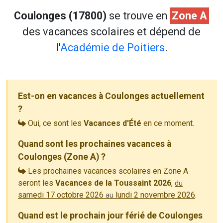
Coulonges (17800)
se trouve en
Zone A
des vacances scolaires et dépend de
l'
Académie de Poitiers
.
Est-on en vacances à Coulonges actuellement
?
Oui, ce sont les
Vacances d'Été
en ce moment.
Quand sont les prochaines vacances à
Coulonges (Zone A) ?
Les prochaines vacances scolaires en Zone A
seront les
Vacances de la Toussaint 2026
,
du
samedi 17 octobre 2026
lundi 2 novembre 2026
.
au
Quand est le prochain jour férié de Coulonges