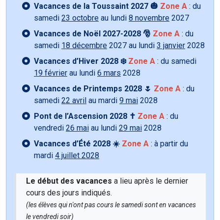
Vacances de la Toussaint 2027 🎃
Zone A
: du
samedi
23 octobre
au lundi
8 novembre
2027
Vacances de Noël 2027-2028 🎅
Zone A
: du
samedi
18 décembre
2027 au lundi
3 janvier
2028
Vacances d’Hiver 2028 ❄️
Zone A
: du samedi
19 février
au lundi
6 mars
2028
Vacances de Printemps 2028 🌷
Zone A
: du
samedi
22 avril
au mardi
9 mai
2028
Pont de l’Ascension 2028 ✝️
Zone A
: du
vendredi
26 mai
au lundi
29 mai
2028
Vacances d’Été 2028 ☀️
Zone A
: à partir du
mardi
4 juillet 2028
Le début des vacances
a lieu après le dernier
cours des jours indiqués.
(les élèves qui n'ont pas cours le samedi sont en vacances
le vendredi soir)