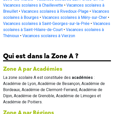
Vacances scolaires à Chaillevette
•
Vacances scolaires à
Breuillet
•
Vacances scolaires à Rivedoux-Plage
•
Vacances
scolaires à Bourges
•
Vacances scolaires à Méry-sur-Cher
•
Vacances scolaires à Saint-Georges-sur-la-Prée
•
Vacances
scolaires à Saint-Hilaire-de-Court
•
Vacances scolaires à
Thénioux
•
Vacances scolaires à Vierzon
Qui est dans la Zone A ?
Zone A par Académies
La zone scolaire A est constituée des
académies
:
Académie de Lyon, Académie de Besançon, Académie de
Bordeaux, Académie de Clermont-Ferrand, Académie de
Dijon, Académie de Grenoble, Académie de Limoges et
Académie de Poitiers.
Zone A par Régions