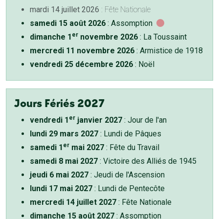
mardi 14 juillet 2026
: Fête Nationale
samedi 15 août 2026
: Assomption
er
dimanche 1
novembre 2026
: La Toussaint
mercredi 11 novembre 2026
: Armistice de 1918
vendredi 25 décembre 2026
: Noël
Jours Fériés 2027
er
vendredi 1
janvier 2027
: Jour de l'an
lundi 29 mars 2027
: Lundi de Pâques
er
samedi 1
mai 2027
: Fête du Travail
samedi 8 mai 2027
: Victoire des Alliés de 1945
jeudi 6 mai 2027
: Jeudi de l'Ascension
lundi 17 mai 2027
: Lundi de Pentecôte
mercredi 14 juillet 2027
: Fête Nationale
dimanche 15 août 2027
: Assomption