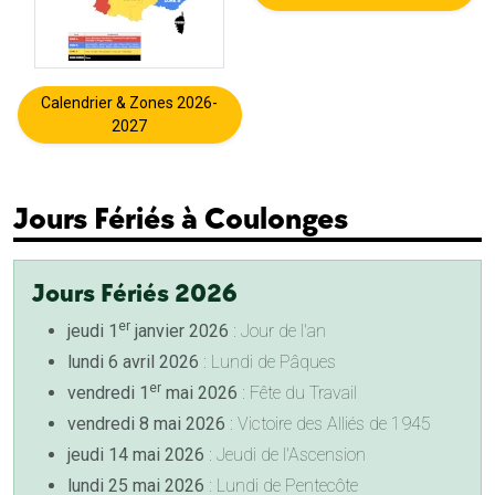
Calendrier & Zones 2026-
2027
Jours Fériés à Coulonges
Jours Fériés 2026
er
jeudi 1
janvier 2026
: Jour de l'an
lundi 6 avril 2026
: Lundi de Pâques
er
vendredi 1
mai 2026
: Fête du Travail
vendredi 8 mai 2026
: Victoire des Alliés de 1945
jeudi 14 mai 2026
: Jeudi de l'Ascension
lundi 25 mai 2026
: Lundi de Pentecôte