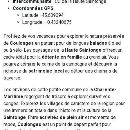
Intercommunalité
: CC de la Haute Saintonge
Coordonnées GPS
:
Latitude : 45.609094
Longitude : -0.43240675
Profitez de vos vacances pour explorer la nature préservée
de
Coulonges
en partant pour de longues
balades
à pied
ou à vélo. Les paysages de la
Haute Saintonge
offrent un
cadre idéal pour la
détente en famille
au grand air. Vous
pourrez admirer le calme de la campagne et découvrir la
richesse du
patrimoine local
au détour des chemins de
traverse.
Les environs de cette petite commune de la
Charente-
Maritime
regorgent de trésors à explorer durant vos
congés. Explorez les villages de caractère de la région pour
une immersion totale dans l'histoire et la culture de la
Saintonge
. Entre
activités de plein air
et moments de
repos,
Coulonges
est un point de départ parfait pour