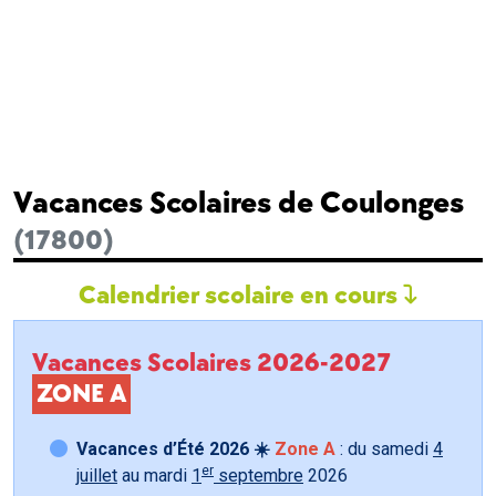
Vacances Scolaires de Coulonges
(17800)
Calendrier scolaire en cours
Vacances Scolaires 2026-2027
ZONE A
Vacances d’Été 2026 ☀️
Zone A
: du samedi
4
er
juillet
au mardi
1
septembre
2026