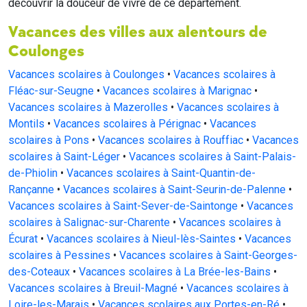
découvrir la douceur de vivre de ce département.
Vacances des villes aux alentours de
Coulonges
Vacances scolaires à Coulonges
•
Vacances scolaires à
Fléac-sur-Seugne
•
Vacances scolaires à Marignac
•
Vacances scolaires à Mazerolles
•
Vacances scolaires à
Montils
•
Vacances scolaires à Pérignac
•
Vacances
scolaires à Pons
•
Vacances scolaires à Rouffiac
•
Vacances
scolaires à Saint-Léger
•
Vacances scolaires à Saint-Palais-
de-Phiolin
•
Vacances scolaires à Saint-Quantin-de-
Rançanne
•
Vacances scolaires à Saint-Seurin-de-Palenne
•
Vacances scolaires à Saint-Sever-de-Saintonge
•
Vacances
scolaires à Salignac-sur-Charente
•
Vacances scolaires à
Écurat
•
Vacances scolaires à Nieul-lès-Saintes
•
Vacances
scolaires à Pessines
•
Vacances scolaires à Saint-Georges-
des-Coteaux
•
Vacances scolaires à La Brée-les-Bains
•
Vacances scolaires à Breuil-Magné
•
Vacances scolaires à
Loire-les-Marais
•
Vacances scolaires aux Portes-en-Ré
•