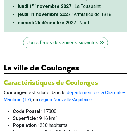
er
lundi 1
novembre 2027
: La Toussaint
jeudi 11 novembre 2027
: Armistice de 1918
samedi 25 décembre 2027
: Noël
Jours fériés des années suivantes
La ville de Coulonges
Caractéristiques de Coulonges
Coulonges
est située dans le
département de la Charente-
Maritime (17)
, en
région Nouvelle-Aquitaine
.
Code Postal
: 17800
2
Superficie
: 9.16 km
Population
: 238 habitants