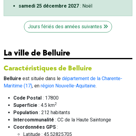
samedi 25 décembre 2027
: Noël
Jours fériés des années suivantes
La ville de Belluire
Caractéristiques de Belluire
Belluire
est située dans le
département de la Charente-
Maritime (17)
, en
région Nouvelle-Aquitaine
.
Code Postal
: 17800
2
Superficie
: 4.5 km
Population
: 212 habitants
Intercommunalité
: CC de la Haute Saintonge
Coordonnées GPS
:
Latitude : 45.52825705