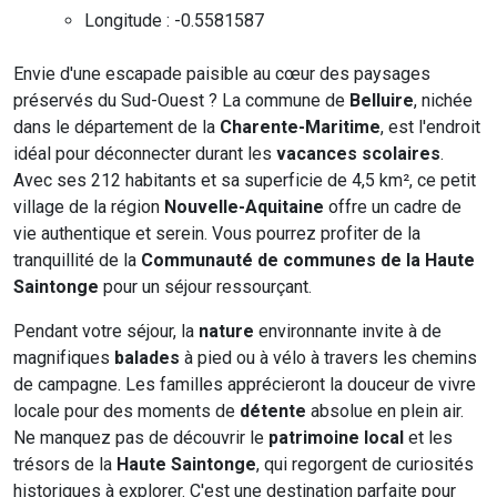
Longitude : -0.5581587
Envie d'une escapade paisible au cœur des paysages
préservés du Sud-Ouest ? La commune de
Belluire
, nichée
dans le département de la
Charente-Maritime
, est l'endroit
idéal pour déconnecter durant les
vacances scolaires
.
Avec ses 212 habitants et sa superficie de 4,5 km², ce petit
village de la région
Nouvelle-Aquitaine
offre un cadre de
vie authentique et serein. Vous pourrez profiter de la
tranquillité de la
Communauté de communes de la Haute
Saintonge
pour un séjour ressourçant.
Pendant votre séjour, la
nature
environnante invite à de
magnifiques
balades
à pied ou à vélo à travers les chemins
de campagne. Les familles apprécieront la douceur de vivre
locale pour des moments de
détente
absolue en plein air.
Ne manquez pas de découvrir le
patrimoine local
et les
trésors de la
Haute Saintonge
, qui regorgent de curiosités
historiques à explorer. C'est une destination parfaite pour