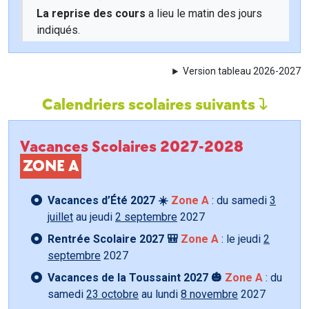
La reprise des cours
a lieu le matin des jours
indiqués.
Version tableau 2026-2027
Calendriers scolaires suivants
Vacances Scolaires 2027-2028
ZONE A
Vacances d’Été 2027 ☀️
Zone A
: du samedi
3
juillet
au jeudi
2 septembre
2027
Rentrée Scolaire 2027 🎒
Zone A
: le jeudi
2
septembre
2027
Vacances de la Toussaint 2027 🎃
Zone A
: du
samedi
23 octobre
au lundi
8 novembre
2027