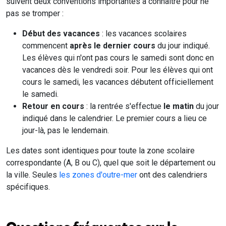
suivent deux conventions importantes à connaître pour ne
pas se tromper :
Début des vacances
: les vacances scolaires
commencent
après le dernier cours
du jour indiqué.
Les élèves qui n'ont pas cours le samedi sont donc en
vacances dès le vendredi soir. Pour les élèves qui ont
cours le samedi, les vacances débutent officiellement
le samedi.
Retour en cours
: la rentrée s'effectue
le matin
du jour
indiqué dans le calendrier. Le premier cours a lieu ce
jour-là, pas le lendemain.
Les dates sont identiques pour toute la zone scolaire
correspondante (A, B ou C), quel que soit le département ou
la ville. Seules
les zones d'outre-mer
ont des calendriers
spécifiques.