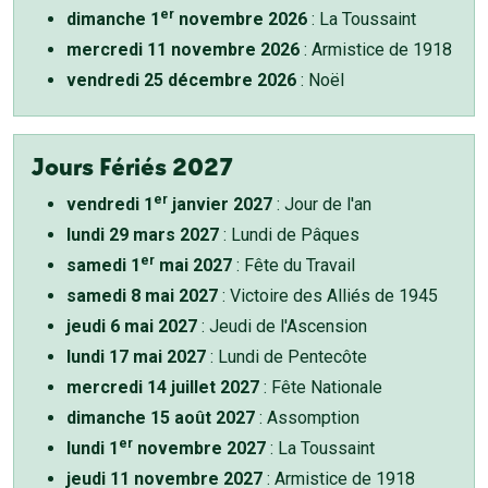
er
dimanche 1
novembre 2026
: La Toussaint
mercredi 11 novembre 2026
: Armistice de 1918
vendredi 25 décembre 2026
: Noël
Jours Fériés 2027
er
vendredi 1
janvier 2027
: Jour de l'an
lundi 29 mars 2027
: Lundi de Pâques
er
samedi 1
mai 2027
: Fête du Travail
samedi 8 mai 2027
: Victoire des Alliés de 1945
jeudi 6 mai 2027
: Jeudi de l'Ascension
lundi 17 mai 2027
: Lundi de Pentecôte
mercredi 14 juillet 2027
: Fête Nationale
dimanche 15 août 2027
: Assomption
er
lundi 1
novembre 2027
: La Toussaint
jeudi 11 novembre 2027
: Armistice de 1918