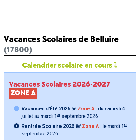
Vacances Scolaires de Belluire
(17800)
Calendrier scolaire en cours
Vacances Scolaires 2026-2027
ZONE A
Vacances d’Été 2026 ☀️
Zone A
: du samedi
4
er
juillet
au mardi
1
septembre
2026
er
Rentrée Scolaire 2026 🎒
Zone A
: le mardi
1
septembre
2026