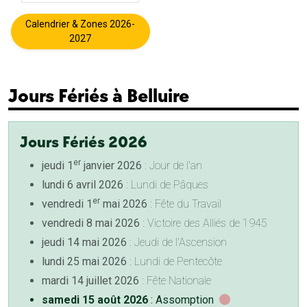
Calendrier & Zones 2026-
2027
Jours Fériés à Belluire
Jours Fériés 2026
er
jeudi 1
janvier 2026
: Jour de l'an
lundi 6 avril 2026
: Lundi de Pâques
er
vendredi 1
mai 2026
: Fête du Travail
vendredi 8 mai 2026
: Victoire des Alliés de 1945
jeudi 14 mai 2026
: Jeudi de l'Ascension
lundi 25 mai 2026
: Lundi de Pentecôte
mardi 14 juillet 2026
: Fête Nationale
samedi 15 août 2026
: Assomption