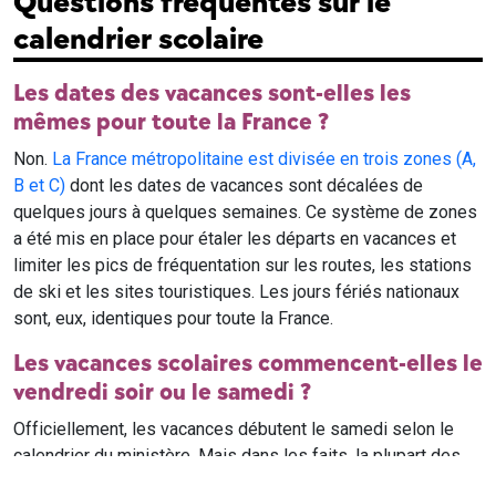
Questions fréquentes sur le
calendrier scolaire
Les dates des vacances sont-elles les
mêmes pour toute la France ?
Non.
La France métropolitaine est divisée en trois zones (A,
B et C)
dont les dates de vacances sont décalées de
quelques jours à quelques semaines. Ce système de zones
a été mis en place pour étaler les départs en vacances et
limiter les pics de fréquentation sur les routes, les stations
de ski et les sites touristiques. Les jours fériés nationaux
sont, eux, identiques pour toute la France.
Les vacances scolaires commencent-elles le
vendredi soir ou le samedi ?
Officiellement, les vacances débutent le samedi selon le
calendrier du ministère. Mais dans les faits, la plupart des
élèves qui n'ont pas cours le samedi sont en vacances dès