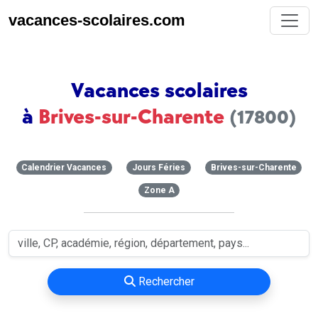
vacances-scolaires.com
Vacances scolaires
à
Brives-sur-Charente
(17800)
Calendrier Vacances
Jours Féries
Brives-sur-Charente
Zone A
Rechercher