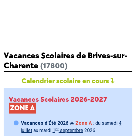
Vacances Scolaires de Brives-sur-
Charente
(17800)
Calendrier scolaire en cours
Vacances Scolaires 2026-2027
ZONE A
Vacances d’Été 2026 ☀️
Zone A
: du samedi
4
er
juillet
au mardi
1
septembre
2026