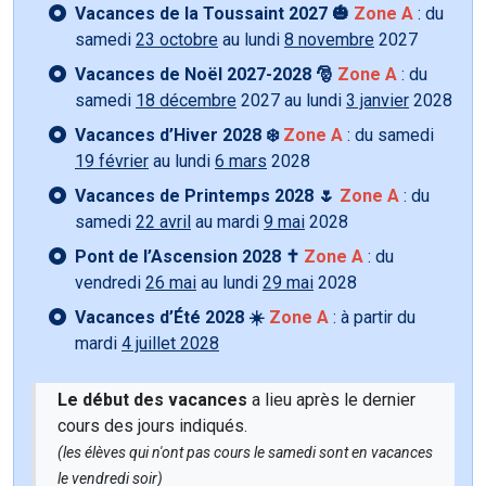
Vacances de la Toussaint 2027 🎃
Zone A
: du
samedi
23 octobre
au lundi
8 novembre
2027
Vacances de Noël 2027-2028 🎅
Zone A
: du
samedi
18 décembre
2027 au lundi
3 janvier
2028
Vacances d’Hiver 2028 ❄️
Zone A
: du samedi
19 février
au lundi
6 mars
2028
Vacances de Printemps 2028 🌷
Zone A
: du
samedi
22 avril
au mardi
9 mai
2028
Pont de l’Ascension 2028 ✝️
Zone A
: du
vendredi
26 mai
au lundi
29 mai
2028
Vacances d’Été 2028 ☀️
Zone A
: à partir du
mardi
4 juillet 2028
Le début des vacances
a lieu après le dernier
cours des jours indiqués.
(les élèves qui n'ont pas cours le samedi sont en vacances
le vendredi soir)