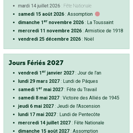
mardi 14 juillet 2026
: Fête Nationale
samedi 15 août 2026
: Assomption
er
dimanche 1
novembre 2026
: La Toussaint
mercredi 11 novembre 2026
: Armistice de 1918
vendredi 25 décembre 2026
: Noël
Jours Fériés 2027
er
vendredi 1
janvier 2027
: Jour de l'an
lundi 29 mars 2027
: Lundi de Pâques
er
samedi 1
mai 2027
: Fête du Travail
samedi 8 mai 2027
: Victoire des Alliés de 1945
jeudi 6 mai 2027
: Jeudi de l'Ascension
lundi 17 mai 2027
: Lundi de Pentecôte
mercredi 14 juillet 2027
: Fête Nationale
dimanche 15 août 2027
: Assomption