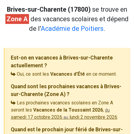
Brives-sur-Charente (17800)
se trouve en
Zone A
des vacances scolaires et dépend
de l'
Académie de Poitiers
.
Est-on en vacances à Brives-sur-Charente
actuellement ?
Oui, ce sont les
Vacances d'Été
en ce moment.
Quand sont les prochaines vacances à Brives-
sur-Charente (Zone A) ?
Les prochaines vacances scolaires en Zone A
seront les
Vacances de la Toussaint 2026
,
du
samedi 17 octobre 2026
lundi 2 novembre 2026
.
au
Quand est le prochain jour férié de Brives-sur-