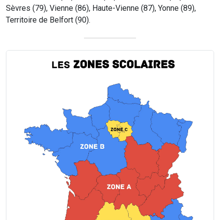
Sèvres (79), Vienne (86), Haute-Vienne (87), Yonne (89),
Territoire de Belfort (90).