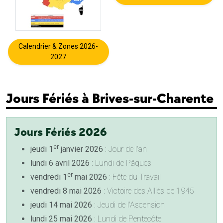
Calendrier & Zones 2026-
2027
Jours Fériés à Brives-sur-Charente
Jours Fériés 2026
er
jeudi 1
janvier 2026
: Jour de l'an
lundi 6 avril 2026
: Lundi de Pâques
er
vendredi 1
mai 2026
: Fête du Travail
vendredi 8 mai 2026
: Victoire des Alliés de 1945
jeudi 14 mai 2026
: Jeudi de l'Ascension
lundi 25 mai 2026
: Lundi de Pentecôte