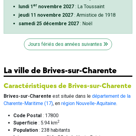
er
lundi 1
novembre 2027
: La Toussaint
jeudi 11 novembre 2027
: Armistice de 1918
samedi 25 décembre 2027
: Noël
Jours fériés des années suivantes
La ville de Brives-sur-Charente
Caractéristiques de Brives-sur-Charente
Brives-sur-Charente
est située dans le
département de la
Charente-Maritime (17)
, en
région Nouvelle-Aquitaine
.
Code Postal
: 17800
2
Superficie
: 5.94 km
Population
: 238 habitants