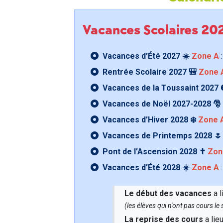
Vacances Scolaires 2
Vacances d’Été 2027 ☀️
Zone A
:
Rentrée Scolaire 2027 🎒
Zone 
Vacances de la Toussaint 2027 
Vacances de Noël 2027-2028 🎅
Vacances d’Hiver 2028 ❄️
Zone 
Vacances de Printemps 2028 
Pont de l’Ascension 2028 ✝️
Zon
Vacances d’Été 2028 ☀️
Zone A
:
Le début des vacances
a l
(les élèves qui n'ont pas cours l
La reprise des cours
a lie