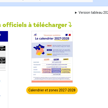
Version tableau 2
 officiels à télécharger
Calendrier et zones 2027-2028