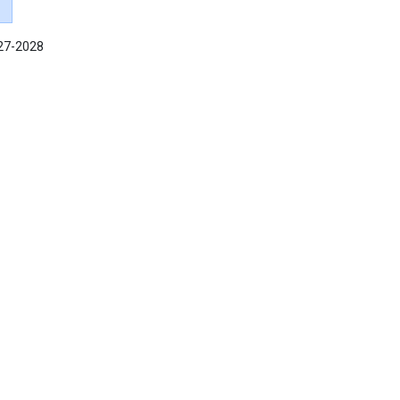
027-2028