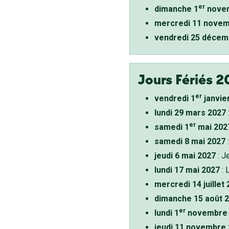
er
dimanche 1
novem
mercredi 11 novem
vendredi 25 décem
Jours Fériés 2
er
vendredi 1
janvie
lundi 29 mars 2027
er
samedi 1
mai 202
samedi 8 mai 2027
:
jeudi 6 mai 2027
: J
lundi 17 mai 2027
: 
mercredi 14 juillet
dimanche 15 août 
er
lundi 1
novembre 
jeudi 11 novembre