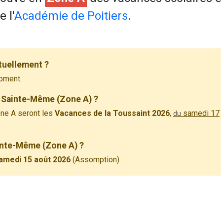
 l'
Académie de Poitiers
.
tuellement ?
oment.
à Sainte-Même (Zone A) ?
ne A seront les
Vacances de la Toussaint 2026
,
samedi 17
du
ainte-Même (Zone A) ?
amedi 15 août 2026
(Assomption).