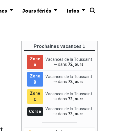
nes
Jours fériés
Infos
Prochaines vacances
Zone
Vacances de la Toussaint
↪ dans
72 jours
A
Zone
Vacances de la Toussaint
↪ dans
72 jours
B
Zone
Vacances de la Toussaint
↪ dans
72 jours
C
Vacances de la Toussaint
Corse
↪ dans
72 jours
t