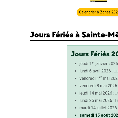
Calendrier & Zones 20
Jours Fériés à Sainte-
Jours Fériés 2
er
jeudi 1
janvier 2026
lundi 6 avril 2026
: L
er
vendredi 1
mai 202
vendredi 8 mai 2026
jeudi 14 mai 2026
: J
lundi 25 mai 2026
: L
mardi 14 juillet 2026
samedi 15 août 20