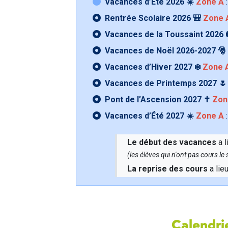
Vacances d’Été 2026 ☀️
Zone A
:
Rentrée Scolaire 2026 🎒
Zone 
Vacances de la Toussaint 2026 
Vacances de Noël 2026-2027 🎅
Vacances d’Hiver 2027 ❄️
Zone 
Vacances de Printemps 2027 
Pont de l’Ascension 2027 ✝️
Zon
Vacances d’Été 2027 ☀️
Zone A
:
Le début des vacances
a l
(les élèves qui n'ont pas cours l
La reprise des cours
a lie
Calendrie