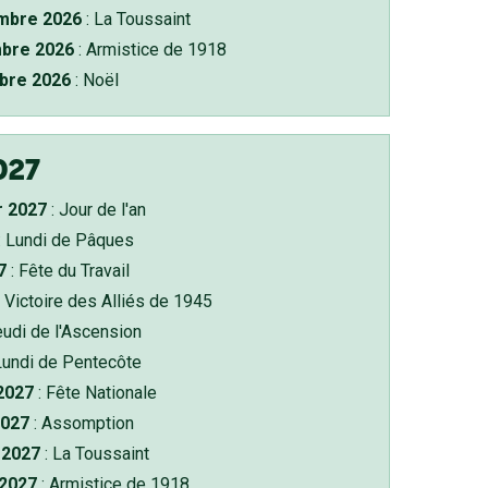
bre 2026
: La Toussaint
bre 2026
: Armistice de 1918
bre 2026
: Noël
027
r 2027
: Jour de l'an
: Lundi de Pâques
7
: Fête du Travail
 Victoire des Alliés de 1945
eudi de l'Ascension
Lundi de Pentecôte
 2027
: Fête Nationale
2027
: Assomption
2027
: La Toussaint
 2027
: Armistice de 1918