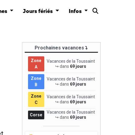
nes
Jours fériés
Infos
Prochaines vacances
Zone
Vacances de la Toussaint
↪ dans
69 jours
A
Zone
Vacances de la Toussaint
↪ dans
69 jours
B
Zone
Vacances de la Toussaint
↪ dans
69 jours
C
Vacances de la Toussaint
Corse
↪ dans
69 jours
t