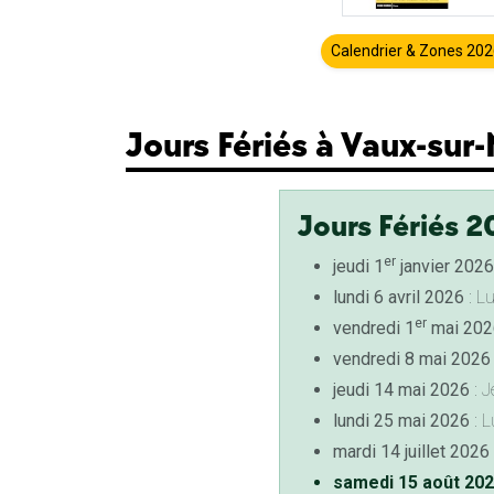
Calendrier & Zones 20
Jours Fériés à Vaux-sur
Jours Fériés 2
er
jeudi 1
janvier 2026
lundi 6 avril 2026
: L
er
vendredi 1
mai 202
vendredi 8 mai 2026
jeudi 14 mai 2026
: J
lundi 25 mai 2026
: L
mardi 14 juillet 2026
samedi 15 août 20