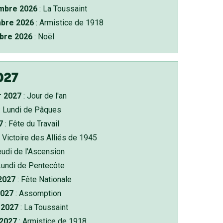
bre 2026
: La Toussaint
bre 2026
: Armistice de 1918
bre 2026
: Noël
027
r 2027
: Jour de l'an
: Lundi de Pâques
7
: Fête du Travail
 Victoire des Alliés de 1945
eudi de l'Ascension
Lundi de Pentecôte
 2027
: Fête Nationale
2027
: Assomption
2027
: La Toussaint
 2027
: Armistice de 1918