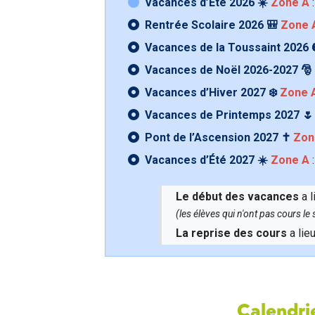
Vacances d’Été 2026 ☀️
Zone A
:
Rentrée Scolaire 2026 🎒
Zone 
Vacances de la Toussaint 2026 
Vacances de Noël 2026-2027 🎅
Vacances d’Hiver 2027 ❄️
Zone 
Vacances de Printemps 2027 
Pont de l’Ascension 2027 ✝️
Zon
Vacances d’Été 2027 ☀️
Zone A
:
Le début des vacances
a l
(les élèves qui n'ont pas cours l
La reprise des cours
a lie
Calendrie