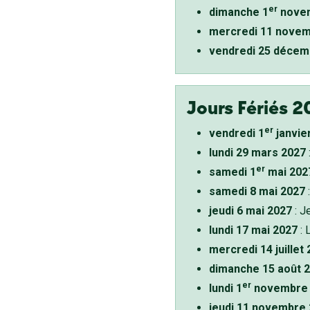
er
dimanche 1
novem
mercredi 11 novem
vendredi 25 décem
Jours Fériés 2
er
vendredi 1
janvie
lundi 29 mars 2027
er
samedi 1
mai 202
samedi 8 mai 2027
:
jeudi 6 mai 2027
: J
lundi 17 mai 2027
: 
mercredi 14 juillet
dimanche 15 août 
er
lundi 1
novembre 
jeudi 11 novembre