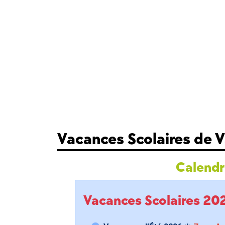
Vacances Scolaires de 
Calendri
Vacances Scolaires 2