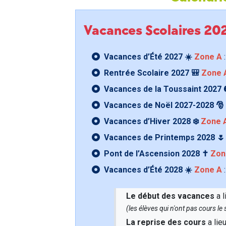
Vacances Scolaires 2
Vacances d’Été 2027 ☀️
Zone A
:
Rentrée Scolaire 2027 🎒
Zone 
Vacances de la Toussaint 2027 
Vacances de Noël 2027-2028 🎅
Vacances d’Hiver 2028 ❄️
Zone 
Vacances de Printemps 2028 
Pont de l’Ascension 2028 ✝️
Zon
Vacances d’Été 2028 ☀️
Zone A
:
Le début des vacances
a l
(les élèves qui n'ont pas cours l
La reprise des cours
a lie