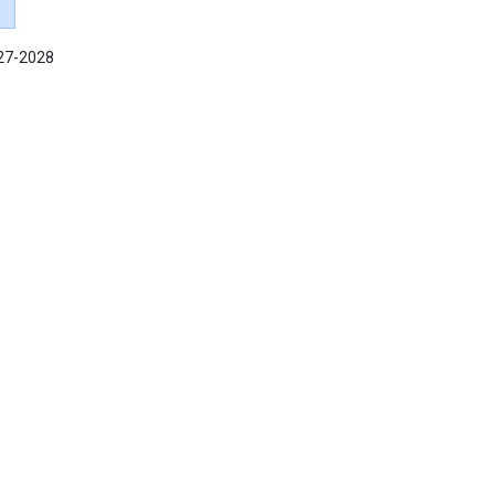
027-2028