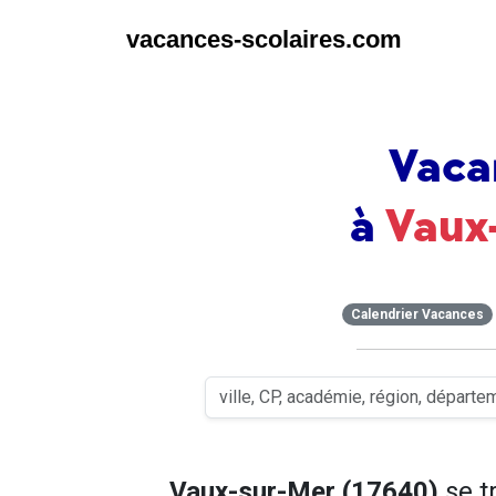
vacances-scolaires.com
Vaca
à
Vaux
Calendrier Vacances
Vaux-sur-Mer (17640)
se t