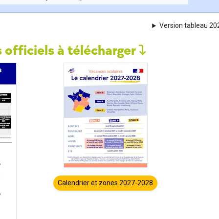
Version tableau 2
 officiels à télécharger
Calendrier et zones 2027-2028