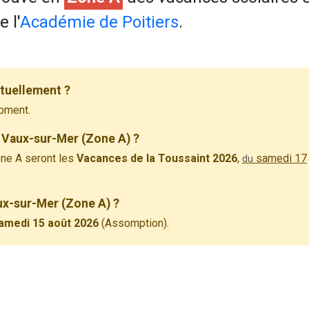
 l'
Académie de Poitiers
.
tuellement ?
oment.
 Vaux-sur-Mer (Zone A) ?
ne A seront les
Vacances de la Toussaint 2026
,
samedi 17
du
aux-sur-Mer (Zone A) ?
amedi 15 août 2026
(Assomption).