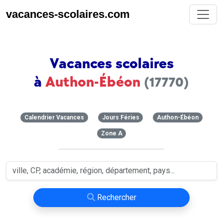
vacances-scolaires.com
Vacances scolaires
à
Authon-Ébéon
(17770)
Calendrier Vacances
Jours Féries
Authon-Ébéon
Zone A
Rechercher