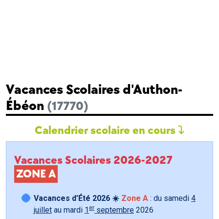
Vacances Scolaires d'Authon-
Ébéon
(17770)
Calendrier scolaire en cours
Vacances Scolaires 2026-2027
ZONE A
Vacances d’Été 2026 ☀️
Zone A
: du samedi
4
er
juillet
au mardi
1
septembre
2026