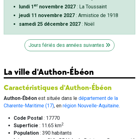
er
lundi 1
novembre 2027
: La Toussaint
jeudi 11 novembre 2027
: Armistice de 1918
samedi 25 décembre 2027
: Noël
Jours fériés des années suivantes
La ville d'Authon-Ébéon
Caractéristiques d'Authon-Ébéon
Authon-Ébéon
est située dans le
département de la
Charente-Maritime (17)
, en
région Nouvelle-Aquitaine
.
Code Postal
: 17770
2
Superficie
: 11.65 km
Population
: 390 habitants