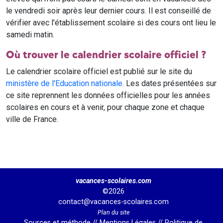
le vendredi soir après leur dernier cours. Il est conseillé de
vérifier avec l'établissement scolaire si des cours ont lieu le
samedi matin.
Où trouver le calendrier scolaire officiel ?
Le calendrier scolaire officiel est publié sur le site du
ministère de l'Education nationale
. Les dates présentées sur
ce site reprennent les données officielles pour les années
scolaires en cours et à venir, pour chaque zone et chaque
ville de France.
vacances-scolaires.com
©2026
contact@vacances-scolaires.com
Plan du site
Sources et méthode
//
Mentions Légales
//
Politique de