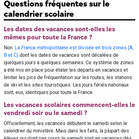
Questions fréquentes sur le
calendrier scolaire
Les dates des vacances sont-elles les
mêmes pour toute la France ?
Non.
La France métropolitaine est divisée en trois zones (A,
B et C)
dont les dates de vacances sont décalées de
quelques jours à quelques semaines. Ce système de zones
a été mis en place pour étaler les départs en vacances et
limiter les pics de fréquentation sur les routes, les stations
de ski et les sites touristiques. Les jours fériés nationaux
sont, eux, identiques pour toute la France.
Les vacances scolaires commencent-elles le
vendredi soir ou le samedi ?
Officiellement, les vacances débutent le samedi selon le
calendrier du ministère. Mais dans les faits, la plupart des
élèves qui n'ont pas cours le samedi sont en vacances dès