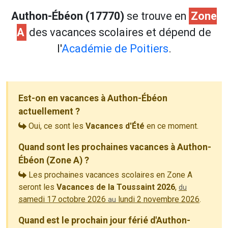
Authon-Ébéon (17770)
se trouve en
Zone
A
des vacances scolaires et dépend de
l'
Académie de Poitiers
.
Est-on en vacances à Authon-Ébéon
actuellement ?
Oui, ce sont les
Vacances d'Été
en ce moment.
Quand sont les prochaines vacances à Authon-
Ébéon (Zone A) ?
Les prochaines vacances scolaires en Zone A
seront les
Vacances de la Toussaint 2026
,
du
samedi 17 octobre 2026
lundi 2 novembre 2026
.
au
Quand est le prochain jour férié d'Authon-