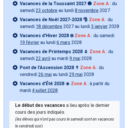
Vacances de la Toussaint 2027 🎃
Zone A
: du
samedi
23 octobre
au lundi
8 novembre
2027
Vacances de Noël 2027-2028 🎅
Zone A
: du
samedi
18 décembre
2027 au lundi
3 janvier
2028
Vacances d’Hiver 2028 ❄️
Zone A
: du samedi
19 février
au lundi
6 mars
2028
Vacances de Printemps 2028 🌷
Zone A
: du
samedi
22 avril
au mardi
9 mai
2028
Pont de l’Ascension 2028 ✝️
Zone A
: du
vendredi
26 mai
au lundi
29 mai
2028
Vacances d’Été 2028 ☀️
Zone A
: à partir du
mardi
4 juillet 2028
Le début des vacances
a lieu après le dernier
cours des jours indiqués.
(les élèves qui n'ont pas cours le samedi sont en vacances
le vendredi soir)