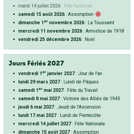
mardi 14 juillet 2026
: Fête Nationale
samedi 15 août 2026
: Assomption
er
dimanche 1
novembre 2026
: La Toussaint
mercredi 11 novembre 2026
: Armistice de 1918
vendredi 25 décembre 2026
: Noël
Jours Fériés 2027
er
vendredi 1
janvier 2027
: Jour de l'an
lundi 29 mars 2027
: Lundi de Pâques
er
samedi 1
mai 2027
: Fête du Travail
samedi 8 mai 2027
: Victoire des Alliés de 1945
jeudi 6 mai 2027
: Jeudi de l'Ascension
lundi 17 mai 2027
: Lundi de Pentecôte
mercredi 14 juillet 2027
: Fête Nationale
dimanche 15 août 2027
: Assomption