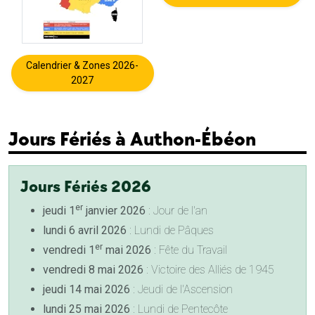
Calendrier & Zones 2026-
2027
Jours Fériés à Authon-Ébéon
Jours Fériés 2026
er
jeudi 1
janvier 2026
: Jour de l'an
lundi 6 avril 2026
: Lundi de Pâques
er
vendredi 1
mai 2026
: Fête du Travail
vendredi 8 mai 2026
: Victoire des Alliés de 1945
jeudi 14 mai 2026
: Jeudi de l'Ascension
lundi 25 mai 2026
: Lundi de Pentecôte