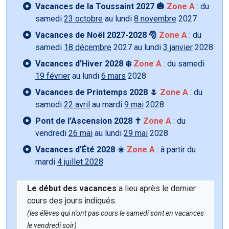
Vacances de la Toussaint 2027 🎃
Zone A
: du
samedi
23 octobre
au lundi
8 novembre
2027
Vacances de Noël 2027-2028 🎅
Zone A
: du
samedi
18 décembre
2027 au lundi
3 janvier
2028
Vacances d’Hiver 2028 ❄️
Zone A
: du samedi
19 février
au lundi
6 mars
2028
Vacances de Printemps 2028 🌷
Zone A
: du
samedi
22 avril
au mardi
9 mai
2028
Pont de l’Ascension 2028 ✝️
Zone A
: du
vendredi
26 mai
au lundi
29 mai
2028
Vacances d’Été 2028 ☀️
Zone A
: à partir du
mardi
4 juillet 2028
Le début des vacances
a lieu après le dernier
cours des jours indiqués.
(les élèves qui n'ont pas cours le samedi sont en vacances
le vendredi soir)