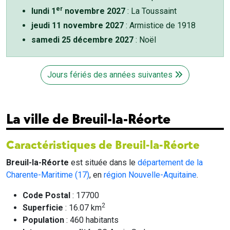
er
lundi 1
novembre 2027
: La Toussaint
jeudi 11 novembre 2027
: Armistice de 1918
samedi 25 décembre 2027
: Noël
Jours fériés des années suivantes
La ville de Breuil-la-Réorte
Caractéristiques de Breuil-la-Réorte
Breuil-la-Réorte
est située dans le
département de la
Charente-Maritime (17)
, en
région Nouvelle-Aquitaine
.
Code Postal
: 17700
2
Superficie
: 16.07 km
Population
: 460 habitants