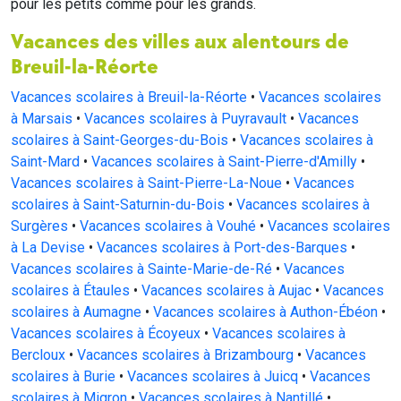
pour les petits comme pour les grands.
Vacances des villes aux alentours de
Breuil-la-Réorte
Vacances scolaires à Breuil-la-Réorte
•
Vacances scolaires
à Marsais
•
Vacances scolaires à Puyravault
•
Vacances
scolaires à Saint-Georges-du-Bois
•
Vacances scolaires à
Saint-Mard
•
Vacances scolaires à Saint-Pierre-d'Amilly
•
Vacances scolaires à Saint-Pierre-La-Noue
•
Vacances
scolaires à Saint-Saturnin-du-Bois
•
Vacances scolaires à
Surgères
•
Vacances scolaires à Vouhé
•
Vacances scolaires
à La Devise
•
Vacances scolaires à Port-des-Barques
•
Vacances scolaires à Sainte-Marie-de-Ré
•
Vacances
scolaires à Étaules
•
Vacances scolaires à Aujac
•
Vacances
scolaires à Aumagne
•
Vacances scolaires à Authon-Ébéon
•
Vacances scolaires à Écoyeux
•
Vacances scolaires à
Bercloux
•
Vacances scolaires à Brizambourg
•
Vacances
scolaires à Burie
•
Vacances scolaires à Juicq
•
Vacances
scolaires à Migron
•
Vacances scolaires à Nantillé
•