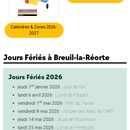
Calendrier & Zones 2026-
2027
Jours Fériés à Breuil-la-Réorte
Jours Fériés 2026
er
jeudi 1
janvier 2026
: Jour de l'an
lundi 6 avril 2026
: Lundi de Pâques
er
vendredi 1
mai 2026
: Fête du Travail
vendredi 8 mai 2026
: Victoire des Alliés de 1945
jeudi 14 mai 2026
: Jeudi de l'Ascension
lundi 25 mai 2026
: Lundi de Pentecôte