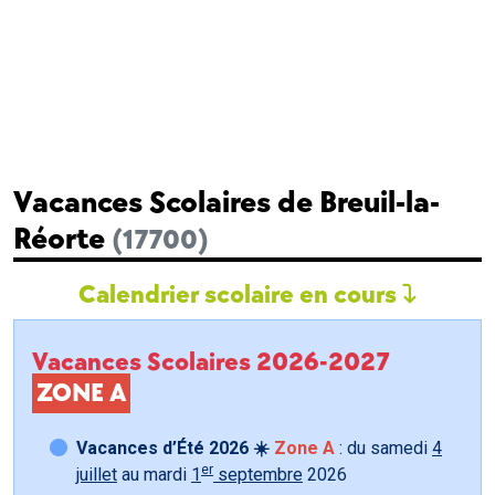
Vacances Scolaires de Breuil-la-
Réorte
(17700)
Calendrier scolaire en cours
Vacances Scolaires 2026-2027
ZONE A
Vacances d’Été 2026 ☀️
Zone A
: du samedi
4
er
juillet
au mardi
1
septembre
2026