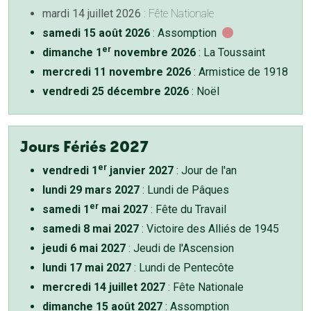
mardi 14 juillet 2026
: Fête Nationale
samedi 15 août 2026
: Assomption
er
dimanche 1
novembre 2026
: La Toussaint
mercredi 11 novembre 2026
: Armistice de 1918
vendredi 25 décembre 2026
: Noël
Jours Fériés 2027
er
vendredi 1
janvier 2027
: Jour de l'an
lundi 29 mars 2027
: Lundi de Pâques
er
samedi 1
mai 2027
: Fête du Travail
samedi 8 mai 2027
: Victoire des Alliés de 1945
jeudi 6 mai 2027
: Jeudi de l'Ascension
lundi 17 mai 2027
: Lundi de Pentecôte
mercredi 14 juillet 2027
: Fête Nationale
dimanche 15 août 2027
: Assomption