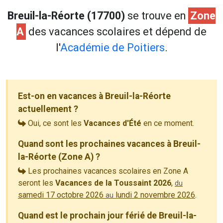
Breuil-la-Réorte (17700)
se trouve en
Zone
A
des vacances scolaires et dépend de
l'
Académie de Poitiers
.
Est-on en vacances à Breuil-la-Réorte
actuellement ?
Oui, ce sont les
Vacances d'Été
en ce moment.
Quand sont les prochaines vacances à Breuil-
la-Réorte (Zone A) ?
Les prochaines vacances scolaires en Zone A
seront les
Vacances de la Toussaint 2026
,
du
samedi 17 octobre 2026
lundi 2 novembre 2026
.
au
Quand est le prochain jour férié de Breuil-la-