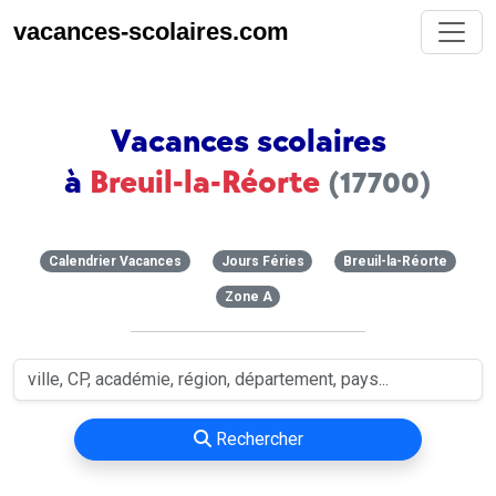
vacances-scolaires.com
Vacances scolaires
à
Breuil-la-Réorte
(17700)
Calendrier Vacances
Jours Féries
Breuil-la-Réorte
Zone A
Rechercher