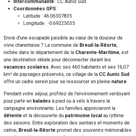
Intercommunalité
: CC Aunis Sud
Coordonnées GPS
:
Latitude : 46.06307835
Longitude : -0.69225035
Envie d'une escapade paisible au cœur de la douceur de
vivre charentaise ? La commune de
Breuil-la-Réorte
,
nichée dans le département de la
Charente-Maritime
, est
une destination idéale pour déconnecter durant les
vacances scolaires
. Avec ses 460 habitants et ses 16,07
km² de paysages préservés, ce village de la
CC Aunis Sud
offre un cadre serein pour se ressourcer en pleine
nature
.
Pendant votre séjour, profitez de l'environnement verdoyant
pour partir en
balades
à pied ou à vélo à travers la
campagne environnante. Les familles apprécieront la
détente
et la découverte du
patrimoine local
au rythme
des saisons. Entre exploration des sentiers et moments de
calme,
Breuil-la-Réorte
promet des souvenirs mémorables