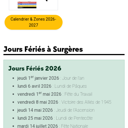
Calendrier & Zones 2026-
2027
Jours Fériés à Surgères
Jours Fériés 2026
er
jeudi 1
janvier 2026
: Jour de l'an
lundi 6 avril 2026
: Lundi de Pâques
er
vendredi 1
mai 2026
: Fête du Travail
vendredi 8 mai 2026
: Victoire des Alliés de 1945
jeudi 14 mai 2026
: Jeudi de l'Ascension
lundi 25 mai 2026
: Lundi de Pentecôte
mardi 14 juillet 2026
: Fête Nationale