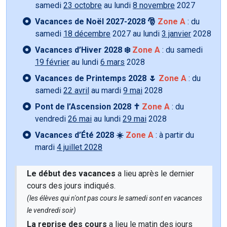
samedi
23 octobre
au lundi
8 novembre
2027
Vacances de Noël 2027-2028 🎅
Zone A
: du
samedi
18 décembre
2027 au lundi
3 janvier
2028
Vacances d’Hiver 2028 ❄️
Zone A
: du samedi
19 février
au lundi
6 mars
2028
Vacances de Printemps 2028 🌷
Zone A
: du
samedi
22 avril
au mardi
9 mai
2028
Pont de l’Ascension 2028 ✝️
Zone A
: du
vendredi
26 mai
au lundi
29 mai
2028
Vacances d’Été 2028 ☀️
Zone A
: à partir du
mardi
4 juillet 2028
Le début des vacances
a lieu après le dernier
cours des jours indiqués.
(les élèves qui n'ont pas cours le samedi sont en vacances
le vendredi soir)
La reprise des cours
a lieu le matin des jours