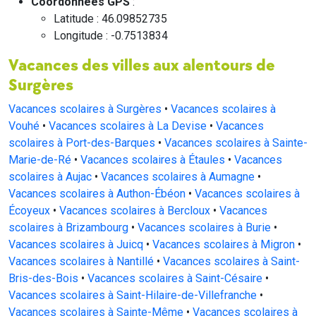
Coordonnées GPS
:
Latitude : 46.09852735
Longitude : -0.7513834
Vacances des villes aux alentours de
Surgères
Vacances scolaires à Surgères
•
Vacances scolaires à
Vouhé
•
Vacances scolaires à La Devise
•
Vacances
scolaires à Port-des-Barques
•
Vacances scolaires à Sainte-
Marie-de-Ré
•
Vacances scolaires à Étaules
•
Vacances
scolaires à Aujac
•
Vacances scolaires à Aumagne
•
Vacances scolaires à Authon-Ébéon
•
Vacances scolaires à
Écoyeux
•
Vacances scolaires à Bercloux
•
Vacances
scolaires à Brizambourg
•
Vacances scolaires à Burie
•
Vacances scolaires à Juicq
•
Vacances scolaires à Migron
•
Vacances scolaires à Nantillé
•
Vacances scolaires à Saint-
Bris-des-Bois
•
Vacances scolaires à Saint-Césaire
•
Vacances scolaires à Saint-Hilaire-de-Villefranche
•
Vacances scolaires à Sainte-Même
•
Vacances scolaires à