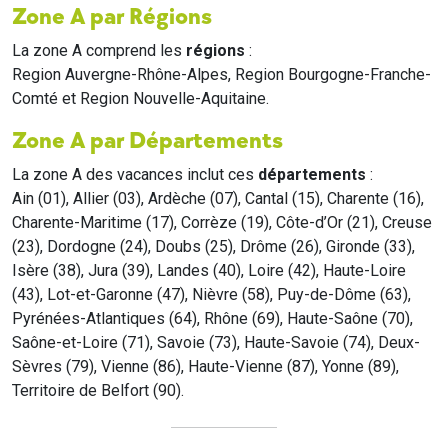
Zone A par Régions
La zone A comprend les
régions
:
Region Auvergne-Rhône-Alpes, Region Bourgogne-Franche-
Comté et Region Nouvelle-Aquitaine.
Zone A par Départements
La zone A des vacances inclut ces
départements
:
Ain (01), Allier (03), Ardèche (07), Cantal (15), Charente (16),
Charente-Maritime (17), Corrèze (19), Côte-d’Or (21), Creuse
(23), Dordogne (24), Doubs (25), Drôme (26), Gironde (33),
Isère (38), Jura (39), Landes (40), Loire (42), Haute-Loire
(43), Lot-et-Garonne (47), Nièvre (58), Puy-de-Dôme (63),
Pyrénées-Atlantiques (64), Rhône (69), Haute-Saône (70),
Saône-et-Loire (71), Savoie (73), Haute-Savoie (74), Deux-
Sèvres (79), Vienne (86), Haute-Vienne (87), Yonne (89),
Territoire de Belfort (90).