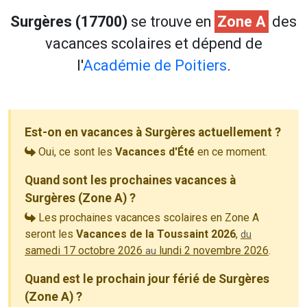
Surgères (17700)
se trouve en
Zone A
des
vacances scolaires et dépend de
l'
Académie de Poitiers
.
Est-on en vacances à Surgères actuellement ?
Oui, ce sont les
Vacances d'Été
en ce moment.
Quand sont les prochaines vacances à
Surgères (Zone A) ?
Les prochaines vacances scolaires en Zone A
seront les
Vacances de la Toussaint 2026
,
du
samedi 17 octobre 2026
lundi 2 novembre 2026
.
au
Quand est le prochain jour férié de Surgères
(Zone A) ?