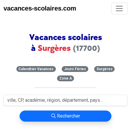
vacances-scolaires.com
Vacances scolaires
à
Surgères
(17700)
Calendrier Vacances
Jours Féries
Surgères
Zone A
Rechercher