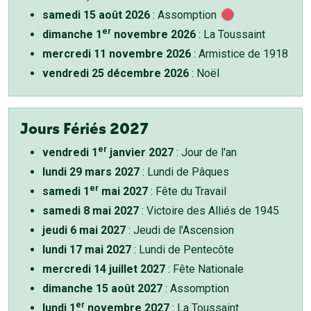
samedi 15 août 2026
: Assomption
er
dimanche 1
novembre 2026
: La Toussaint
mercredi 11 novembre 2026
: Armistice de 1918
vendredi 25 décembre 2026
: Noël
Jours Fériés 2027
er
vendredi 1
janvier 2027
: Jour de l'an
lundi 29 mars 2027
: Lundi de Pâques
er
samedi 1
mai 2027
: Fête du Travail
samedi 8 mai 2027
: Victoire des Alliés de 1945
jeudi 6 mai 2027
: Jeudi de l'Ascension
lundi 17 mai 2027
: Lundi de Pentecôte
mercredi 14 juillet 2027
: Fête Nationale
dimanche 15 août 2027
: Assomption
er
lundi 1
novembre 2027
: La Toussaint