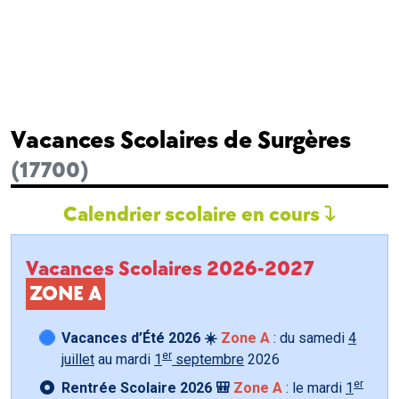
Vacances Scolaires de Surgères
(17700)
Calendrier scolaire en cours
Vacances Scolaires 2026-2027
ZONE A
Vacances d’Été 2026 ☀️
Zone A
: du samedi
4
er
juillet
au mardi
1
septembre
2026
er
Rentrée Scolaire 2026 🎒
Zone A
: le mardi
1