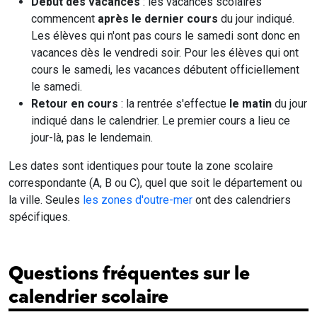
Début des vacances
: les vacances scolaires
commencent
après le dernier cours
du jour indiqué.
Les élèves qui n'ont pas cours le samedi sont donc en
vacances dès le vendredi soir. Pour les élèves qui ont
cours le samedi, les vacances débutent officiellement
le samedi.
Retour en cours
: la rentrée s'effectue
le matin
du jour
indiqué dans le calendrier. Le premier cours a lieu ce
jour-là, pas le lendemain.
Les dates sont identiques pour toute la zone scolaire
correspondante (A, B ou C), quel que soit le département ou
la ville. Seules
les zones d'outre-mer
ont des calendriers
spécifiques.
Questions fréquentes sur le
calendrier scolaire