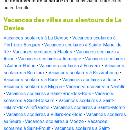
de
découverte de la nature
et de convivialité entre amis
ou en famille.
Vacances des villes aux alentours de La
Devise
Vacances scolaires à La Devise
•
Vacances scolaires à
Port-des-Barques
•
Vacances scolaires à Sainte-Marie-de-
Ré
•
Vacances scolaires à Étaules
•
Vacances scolaires à
Aujac
•
Vacances scolaires à Aumagne
•
Vacances scolaires
à Authon-Ébéon
•
Vacances scolaires à Écoyeux
•
Vacances
scolaires à Bercloux
•
Vacances scolaires à Brizambourg
•
Vacances scolaires à Burie
•
Vacances scolaires à Juicq
•
Vacances scolaires à Migron
•
Vacances scolaires à Nantillé
•
Vacances scolaires à Saint-Bris-des-Bois
•
Vacances
scolaires à Saint-Césaire
•
Vacances scolaires à Saint-
Hilaire-de-Villefranche
•
Vacances scolaires à Sainte-Même
•
Vacances scolaires à Villars-les-Bois
•
Vacances scolaires
au Seure
•
Vacances scolaires à Moëze
•
Vacances
scolaires à Saint-Froult
•
Vacances scolaires à Saint-