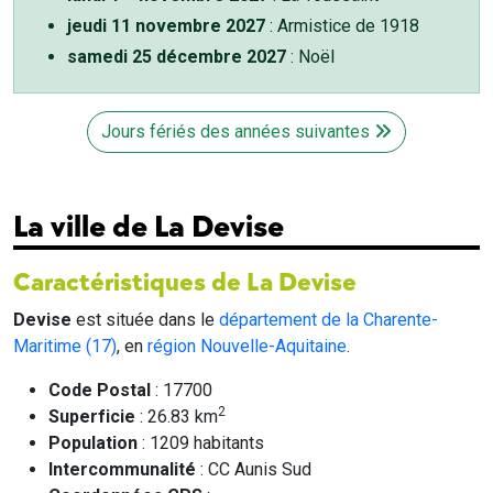
jeudi 11 novembre 2027
: Armistice de 1918
samedi 25 décembre 2027
: Noël
Jours fériés des années suivantes
La ville de La Devise
Caractéristiques de La Devise
Devise
est située dans le
département de la Charente-
Maritime (17)
, en
région Nouvelle-Aquitaine
.
Code Postal
: 17700
2
Superficie
: 26.83 km
Population
: 1209 habitants
Intercommunalité
: CC Aunis Sud