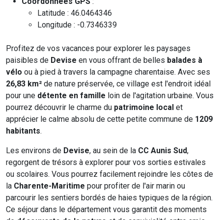
Coordonnées GPS
:
Latitude : 46.0464346
Longitude : -0.7346339
Profitez de vos vacances pour explorer les paysages
paisibles de
Devise
en vous offrant de belles
balades à
vélo
ou à pied à travers la campagne charentaise. Avec ses
26,83 km²
de nature préservée, ce village est l'endroit idéal
pour une
détente en famille
loin de l'agitation urbaine. Vous
pourrez découvrir le charme du
patrimoine local
et
apprécier le calme absolu de cette petite commune de
1209
habitants
.
Les environs de
Devise
, au sein de la
CC Aunis Sud
,
regorgent de trésors à explorer pour vos sorties estivales
ou scolaires. Vous pourrez facilement rejoindre les côtes de
la
Charente-Maritime
pour profiter de l'air marin ou
parcourir les sentiers bordés de haies typiques de la région.
Ce séjour dans le département vous garantit des moments