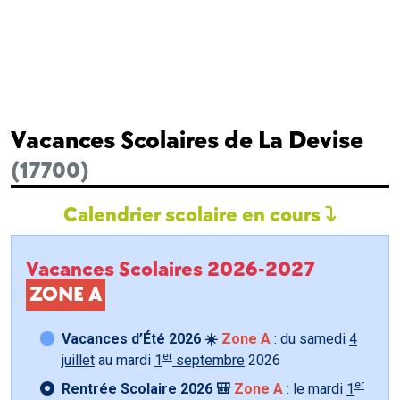
Vacances Scolaires de La Devise
(17700)
Calendrier scolaire en cours
Vacances Scolaires 2026-2027
ZONE A
Vacances d’Été 2026 ☀️
Zone A
: du samedi
4
er
juillet
au mardi
1
septembre
2026
er
Rentrée Scolaire 2026 🎒
Zone A
: le mardi
1