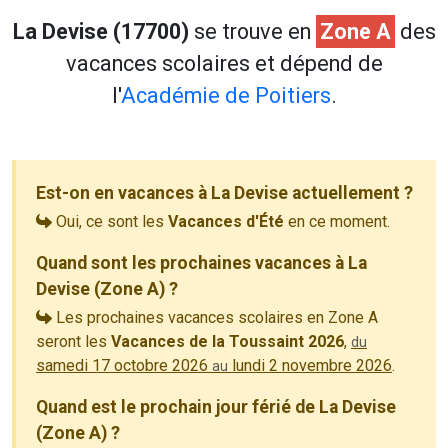
La Devise (17700)
se trouve en
Zone A
des
vacances scolaires et dépend de
l'
Académie de Poitiers
.
Est-on en vacances à La Devise actuellement ?
Oui, ce sont les
Vacances d'Été
en ce moment.
Quand sont les prochaines vacances à La
Devise (Zone A) ?
Les prochaines vacances scolaires en Zone A
seront les
Vacances de la Toussaint 2026
,
du
samedi 17 octobre 2026
lundi 2 novembre 2026
.
au
Quand est le prochain jour férié de La Devise
(Zone A) ?