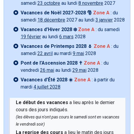
samedi
23 octobre
au lundi
8 novembre
2027
Vacances de Noël 2027-2028 🎅
Zone A
: du
samedi
18 décembre
2027 au lundi
3 janvier
2028
Vacances d’Hiver 2028 ❄️
Zone A
: du samedi
19 février
au lundi
6 mars
2028
Vacances de Printemps 2028 🌷
Zone A
: du
samedi
22 avril
au mardi
9 mai
2028
Pont de l’Ascension 2028 ✝️
Zone A
: du
vendredi
26 mai
au lundi
29 mai
2028
Vacances d’Été 2028 ☀️
Zone A
: à partir du
mardi
4 juillet 2028
Le début des vacances
a lieu après le dernier
cours des jours indiqués.
(les élèves qui n'ont pas cours le samedi sont en vacances
le vendredi soir)
La reprise des cours
a lieu le matin des jours