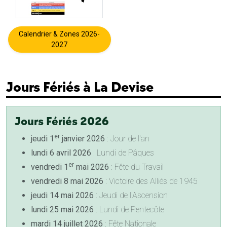
Calendrier & Zones 2026-
2027
Jours Fériés à La Devise
Jours Fériés 2026
er
jeudi 1
janvier 2026
: Jour de l'an
lundi 6 avril 2026
: Lundi de Pâques
er
vendredi 1
mai 2026
: Fête du Travail
vendredi 8 mai 2026
: Victoire des Alliés de 1945
jeudi 14 mai 2026
: Jeudi de l'Ascension
lundi 25 mai 2026
: Lundi de Pentecôte
mardi 14 juillet 2026
: Fête Nationale