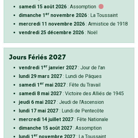
samedi 15 août 2026
: Assomption
er
dimanche 1
novembre 2026
: La Toussaint
mercredi 11 novembre 2026
: Armistice de 1918
vendredi 25 décembre 2026
: Noël
Jours Fériés 2027
er
vendredi 1
janvier 2027
: Jour de l'an
lundi 29 mars 2027
: Lundi de Pâques
er
samedi 1
mai 2027
: Fête du Travail
samedi 8 mai 2027
: Victoire des Alliés de 1945
jeudi 6 mai 2027
: Jeudi de l'Ascension
lundi 17 mai 2027
: Lundi de Pentecôte
mercredi 14 juillet 2027
: Fête Nationale
dimanche 15 août 2027
: Assomption
er
lundi 1
novembre 2027
: La Toussaint