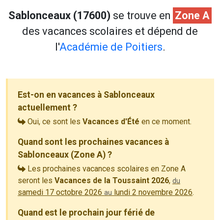
Sablonceaux (17600)
se trouve en
Zone A
des vacances scolaires et dépend de
l'
Académie de Poitiers
.
Est-on en vacances à Sablonceaux
actuellement ?
Oui, ce sont les
Vacances d'Été
en ce moment.
Quand sont les prochaines vacances à
Sablonceaux (Zone A) ?
Les prochaines vacances scolaires en Zone A
seront les
Vacances de la Toussaint 2026
,
du
samedi 17 octobre 2026
lundi 2 novembre 2026
.
au
Quand est le prochain jour férié de