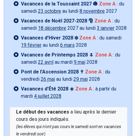
Vacances de la Toussaint 2027 🎃
Zone A
: du
samedi
23 octobre
au lundi
8 novembre
2027
Vacances de Noël 2027-2028 🎅
Zone A
: du
samedi
18 décembre
2027 au lundi
3 janvier
2028
Vacances d’Hiver 2028 ❄️
Zone A
: du samedi
19 février
au lundi
6 mars
2028
Vacances de Printemps 2028 🌷
Zone A
: du
samedi
22 avril
au mardi
9 mai
2028
Pont de l’Ascension 2028 ✝️
Zone A
: du
vendredi
26 mai
au lundi
29 mai
2028
Vacances d’Été 2028 ☀️
Zone A
: à partir du
mardi
4 juillet 2028
Le début des vacances
a lieu après le dernier
cours des jours indiqués.
(les élèves qui n'ont pas cours le samedi sont en vacances
le vendredi soir)