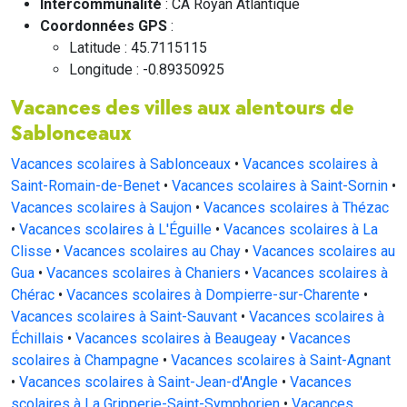
Intercommunalité
: CA Royan Atlantique
Coordonnées GPS
:
Latitude : 45.7115115
Longitude : -0.89350925
Vacances des villes aux alentours de
Sablonceaux
Vacances scolaires à Sablonceaux
•
Vacances scolaires à
Saint-Romain-de-Benet
•
Vacances scolaires à Saint-Sornin
•
Vacances scolaires à Saujon
•
Vacances scolaires à Thézac
•
Vacances scolaires à L'Éguille
•
Vacances scolaires à La
Clisse
•
Vacances scolaires au Chay
•
Vacances scolaires au
Gua
•
Vacances scolaires à Chaniers
•
Vacances scolaires à
Chérac
•
Vacances scolaires à Dompierre-sur-Charente
•
Vacances scolaires à Saint-Sauvant
•
Vacances scolaires à
Échillais
•
Vacances scolaires à Beaugeay
•
Vacances
scolaires à Champagne
•
Vacances scolaires à Saint-Agnant
•
Vacances scolaires à Saint-Jean-d'Angle
•
Vacances
scolaires à La Gripperie-Saint-Symphorien
•
Vacances