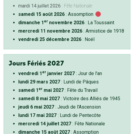
mardi 14 juillet 2026
: Fête Nationale
samedi 15 août 2026
: Assomption
er
dimanche 1
novembre 2026
: La Toussaint
mercredi 11 novembre 2026
: Armistice de 1918
vendredi 25 décembre 2026
: Noël
Jours Fériés 2027
er
vendredi 1
janvier 2027
: Jour de l'an
lundi 29 mars 2027
: Lundi de Pâques
er
samedi 1
mai 2027
: Fête du Travail
samedi 8 mai 2027
: Victoire des Alliés de 1945
jeudi 6 mai 2027
: Jeudi de l'Ascension
lundi 17 mai 2027
: Lundi de Pentecôte
mercredi 14 juillet 2027
: Fête Nationale
dimanche 15 août 2027
: Assomption