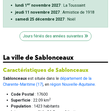
er
lundi 1
novembre 2027
: La Toussaint
jeudi 11 novembre 2027
: Armistice de 1918
samedi 25 décembre 2027
: Noël
Jours fériés des années suivantes
La ville de Sablonceaux
Caractéristiques de Sablonceaux
Sablonceaux
est située dans le
département de la
Charente-Maritime (17)
, en
région Nouvelle-Aquitaine
.
Code Postal
: 17600
2
Superficie
: 22.09 km
Population
: 1423 habitants