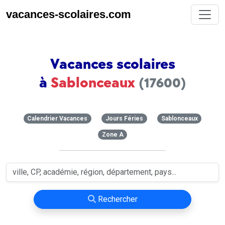
vacances-scolaires.com
Vacances scolaires
à
Sablonceaux
(17600)
Calendrier Vacances
Jours Féries
Sablonceaux
Zone A
Rechercher