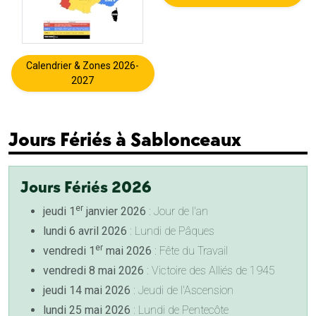
Calendrier & Zones 2026-
2027
Jours Fériés à Sablonceaux
Jours Fériés 2026
er
jeudi 1
janvier 2026
: Jour de l'an
lundi 6 avril 2026
: Lundi de Pâques
er
vendredi 1
mai 2026
: Fête du Travail
vendredi 8 mai 2026
: Victoire des Alliés de 1945
jeudi 14 mai 2026
: Jeudi de l'Ascension
lundi 25 mai 2026
: Lundi de Pentecôte