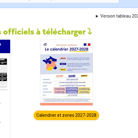
Version tableau 2
 officiels à télécharger
Calendrier et zones 2027-2028