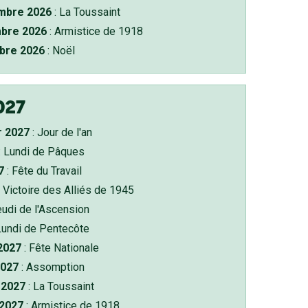
bre 2026
: La Toussaint
bre 2026
: Armistice de 1918
bre 2026
: Noël
027
r 2027
: Jour de l'an
: Lundi de Pâques
7
: Fête du Travail
 Victoire des Alliés de 1945
eudi de l'Ascension
Lundi de Pentecôte
 2027
: Fête Nationale
2027
: Assomption
2027
: La Toussaint
 2027
: Armistice de 1918