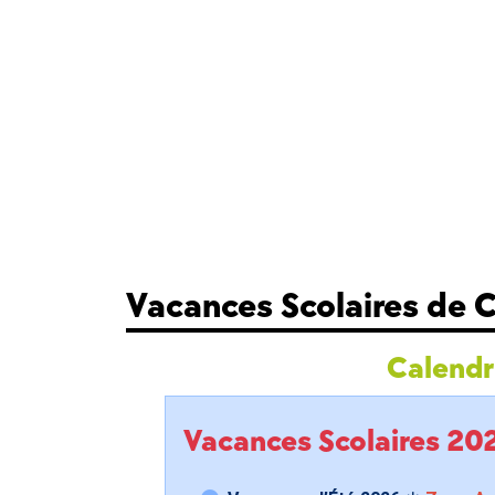
Vacances Scolaires de 
Calendri
Vacances Scolaires 2