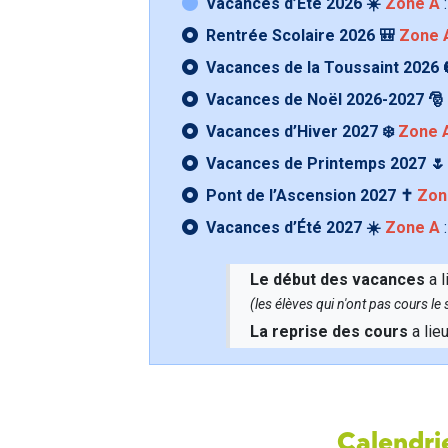
Vacances d’Été 2026 ☀️
Zone A
:
Rentrée Scolaire 2026 🎒
Zone 
Vacances de la Toussaint 2026 
Vacances de Noël 2026-2027 🎅
Vacances d’Hiver 2027 ❄️
Zone 
Vacances de Printemps 2027 
Pont de l’Ascension 2027 ✝️
Zon
Vacances d’Été 2027 ☀️
Zone A
:
Le début des vacances
a l
(les élèves qui n'ont pas cours l
La reprise des cours
a lie
Calendrie