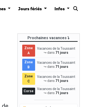
nes
Jours fériés
Infos
Prochaines vacances
Zone
Vacances de la Toussaint
↪ dans
71 jours
A
Zone
Vacances de la Toussaint
↪ dans
71 jours
B
Zone
Vacances de la Toussaint
↪ dans
71 jours
C
Vacances de la Toussaint
Corse
↪ dans
71 jours
d de