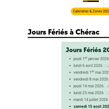
Calendrier & Zones 20
Jours Fériés à Chérac
Jours Fériés 2
er
jeudi 1
janvier 2026
lundi 6 avril 2026
: L
er
vendredi 1
mai 202
vendredi 8 mai 2026
jeudi 14 mai 2026
: J
lundi 25 mai 2026
: L
mardi 14 juillet 2026
samedi 15 août 20