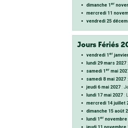
er
dimanche 1
novem
mercredi 11 novem
vendredi 25 décem
Jours Fériés 2
er
vendredi 1
janvie
lundi 29 mars 2027
er
samedi 1
mai 202
samedi 8 mai 2027
:
jeudi 6 mai 2027
: J
lundi 17 mai 2027
: 
mercredi 14 juillet
dimanche 15 août 
er
lundi 1
novembre 
jeudi 11 novembre