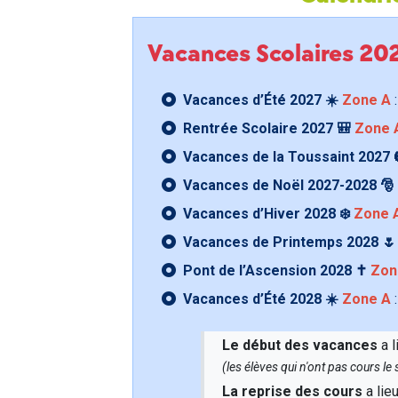
Vacances Scolaires 2
Vacances d’Été 2027 ☀️
Zone A
:
Rentrée Scolaire 2027 🎒
Zone 
Vacances de la Toussaint 2027 
Vacances de Noël 2027-2028 🎅
Vacances d’Hiver 2028 ❄️
Zone 
Vacances de Printemps 2028 
Pont de l’Ascension 2028 ✝️
Zon
Vacances d’Été 2028 ☀️
Zone A
:
Le début des vacances
a l
(les élèves qui n'ont pas cours l
La reprise des cours
a lie