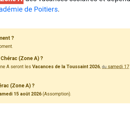
adémie de Poitiers
.
ment ?
oment.
 Chérac (Zone A) ?
ne A seront les
Vacances de la Toussaint 2026
,
samedi 17
du
érac (Zone A) ?
amedi 15 août 2026
(Assomption).