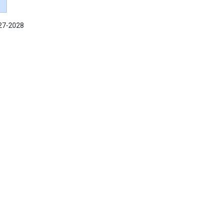
027-2028