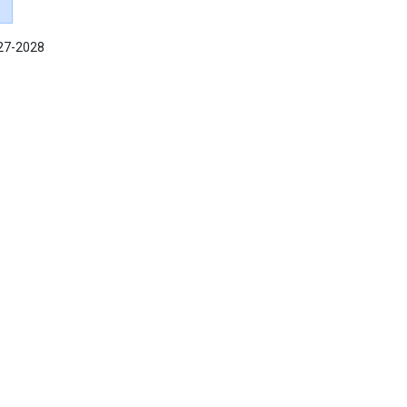
027-2028