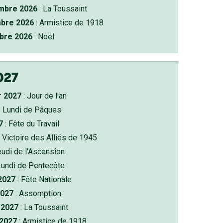
bre 2026
: La Toussaint
bre 2026
: Armistice de 1918
bre 2026
: Noël
027
r 2027
: Jour de l'an
: Lundi de Pâques
7
: Fête du Travail
 Victoire des Alliés de 1945
eudi de l'Ascension
Lundi de Pentecôte
 2027
: Fête Nationale
2027
: Assomption
2027
: La Toussaint
 2027
: Armistice de 1918