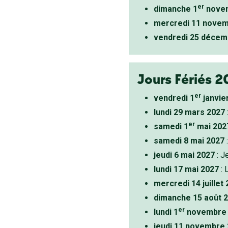
er
dimanche 1
novem
mercredi 11 novem
vendredi 25 décem
Jours Fériés 2
er
vendredi 1
janvie
lundi 29 mars 2027
er
samedi 1
mai 202
samedi 8 mai 2027
:
jeudi 6 mai 2027
: J
lundi 17 mai 2027
: 
mercredi 14 juillet
dimanche 15 août 
er
lundi 1
novembre 
jeudi 11 novembre