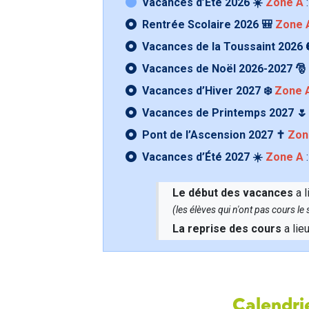
Vacances d’Été 2026 ☀️
Zone A
:
Rentrée Scolaire 2026 🎒
Zone 
Vacances de la Toussaint 2026 
Vacances de Noël 2026-2027 🎅
Vacances d’Hiver 2027 ❄️
Zone 
Vacances de Printemps 2027 
Pont de l’Ascension 2027 ✝️
Zon
Vacances d’Été 2027 ☀️
Zone A
:
Le début des vacances
a l
(les élèves qui n'ont pas cours l
La reprise des cours
a lie
Calendrie