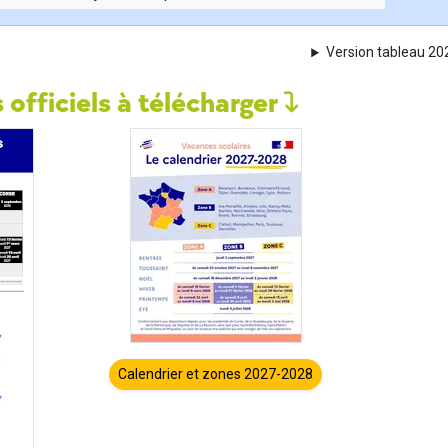
Version tableau 2
 officiels à télécharger
Calendrier et zones 2027-2028