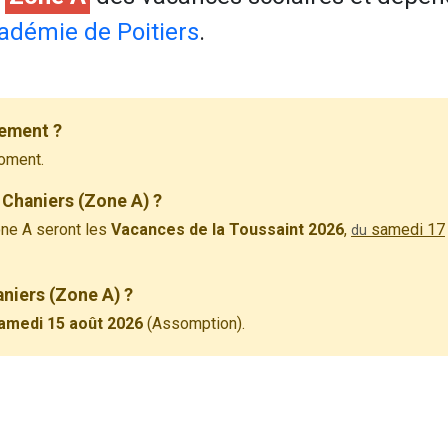
adémie de Poitiers
.
lement ?
oment.
 Chaniers (Zone A) ?
ne A seront les
Vacances de la Toussaint 2026
,
samedi 17
du
aniers (Zone A) ?
amedi 15 août 2026
(Assomption).