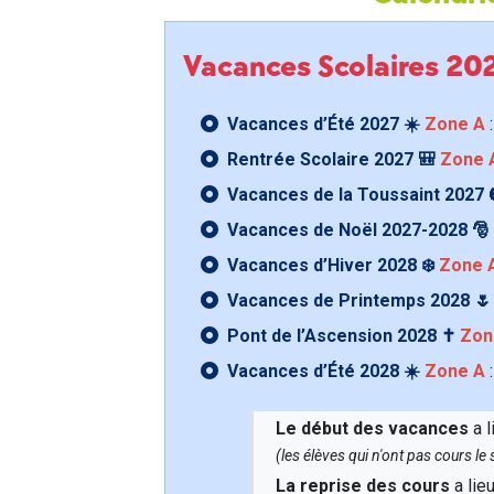
Vacances Scolaires 2
Vacances d’Été 2027 ☀️
Zone A
:
Rentrée Scolaire 2027 🎒
Zone 
Vacances de la Toussaint 2027 
Vacances de Noël 2027-2028 🎅
Vacances d’Hiver 2028 ❄️
Zone 
Vacances de Printemps 2028 
Pont de l’Ascension 2028 ✝️
Zon
Vacances d’Été 2028 ☀️
Zone A
:
Le début des vacances
a l
(les élèves qui n'ont pas cours l
La reprise des cours
a lie