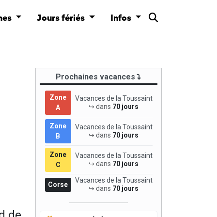
nes
Jours fériés
Infos
Prochaines vacances
Zone
Vacances de la Toussaint
↪ dans
70 jours
A
Zone
Vacances de la Toussaint
↪ dans
70 jours
B
Zone
Vacances de la Toussaint
↪ dans
70 jours
C
Vacances de la Toussaint
Corse
↪ dans
70 jours
d de