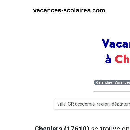
vacances-scolaires.com
Vaca
à
Ch
Calendrier Vacance
Chaniers (17610)
se trouve e