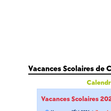
Vacances Scolaires de 
Calendri
Vacances Scolaires 2