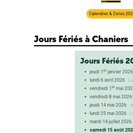
Calendrier & Zones 20
Jours Fériés à Chaniers
Jours Fériés 2
er
jeudi 1
janvier 2026
lundi 6 avril 2026
: L
er
vendredi 1
mai 202
vendredi 8 mai 2026
jeudi 14 mai 2026
: J
lundi 25 mai 2026
: L
mardi 14 juillet 2026
samedi 15 août 20