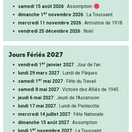
samedi 15 août 2026
: Assomption
er
dimanche 1
novembre 2026
: La Toussaint
mercredi 11 novembre 2026
: Armistice de 1918
vendredi 25 décembre 2026
: Noël
Jours Fériés 2027
er
vendredi 1
janvier 2027
: Jour de l'an
lundi 29 mars 2027
: Lundi de Pâques
er
samedi 1
mai 2027
: Fête du Travail
samedi 8 mai 2027
: Victoire des Alliés de 1945
jeudi 6 mai 2027
: Jeudi de l'Ascension
lundi 17 mai 2027
: Lundi de Pentecôte
mercredi 14 juillet 2027
: Fête Nationale
dimanche 15 août 2027
: Assomption
er
lundi 1
novembre 2027
: La Toussaint