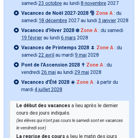
samedi
23 octobre
au lundi
8 novembre
2027
Vacances de Noël 2027-2028 🎅
Zone A
: du
samedi
18 décembre
2027 au lundi
3 janvier
2028
Vacances d’Hiver 2028 ❄️
Zone A
: du samedi
19 février
au lundi
6 mars
2028
Vacances de Printemps 2028 🌷
Zone A
: du
samedi
22 avril
au mardi
9 mai
2028
Pont de l’Ascension 2028 ✝️
Zone A
: du
vendredi
26 mai
au lundi
29 mai
2028
Vacances d’Été 2028 ☀️
Zone A
: à partir du
mardi
4 juillet 2028
Le début des vacances
a lieu après le dernier
cours des jours indiqués.
(les élèves qui n'ont pas cours le samedi sont en vacances
le vendredi soir)
La reprise des cours
a lieu le matin des jours