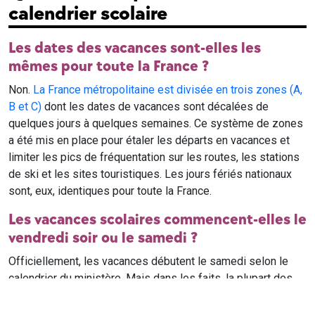
calendrier scolaire
Les dates des vacances sont-elles les
mêmes pour toute la France ?
Non.
La France métropolitaine est divisée en trois zones (A,
B et C)
dont les dates de vacances sont décalées de
quelques jours à quelques semaines. Ce système de zones
a été mis en place pour étaler les départs en vacances et
limiter les pics de fréquentation sur les routes, les stations
de ski et les sites touristiques. Les jours fériés nationaux
sont, eux, identiques pour toute la France.
Les vacances scolaires commencent-elles le
vendredi soir ou le samedi ?
Officiellement, les vacances débutent le samedi selon le
calendrier du ministère. Mais dans les faits, la plupart des
élèves qui n'ont pas cours le samedi sont en vacances dès
le vendredi soir après leur dernier cours. Il est conseillé de