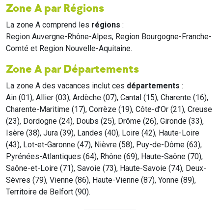
Zone A par Régions
La zone A comprend les
régions
:
Region Auvergne-Rhône-Alpes, Region Bourgogne-Franche-
Comté et Region Nouvelle-Aquitaine.
Zone A par Départements
La zone A des vacances inclut ces
départements
:
Ain (01), Allier (03), Ardèche (07), Cantal (15), Charente (16),
Charente-Maritime (17), Corrèze (19), Côte-d’Or (21), Creuse
(23), Dordogne (24), Doubs (25), Drôme (26), Gironde (33),
Isère (38), Jura (39), Landes (40), Loire (42), Haute-Loire
(43), Lot-et-Garonne (47), Nièvre (58), Puy-de-Dôme (63),
Pyrénées-Atlantiques (64), Rhône (69), Haute-Saône (70),
Saône-et-Loire (71), Savoie (73), Haute-Savoie (74), Deux-
Sèvres (79), Vienne (86), Haute-Vienne (87), Yonne (89),
Territoire de Belfort (90).