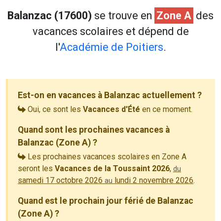
Balanzac (17600)
se trouve en
Zone A
des
vacances scolaires et dépend de
l'
Académie de Poitiers
.
Est-on en vacances à Balanzac actuellement ?
Oui, ce sont les
Vacances d'Été
en ce moment.
Quand sont les prochaines vacances à
Balanzac (Zone A) ?
Les prochaines vacances scolaires en Zone A
seront les
Vacances de la Toussaint 2026
,
du
samedi 17 octobre 2026
lundi 2 novembre 2026
.
au
Quand est le prochain jour férié de Balanzac
(Zone A) ?