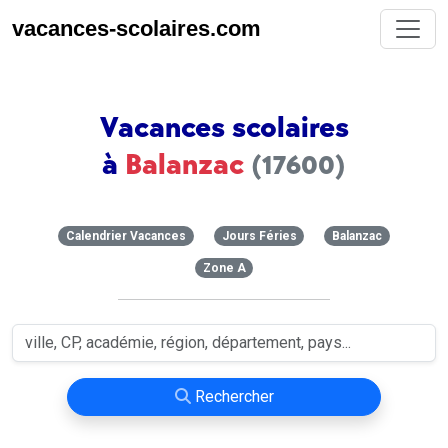
vacances-scolaires.com
Vacances scolaires
à
Balanzac
(17600)
Calendrier Vacances
Jours Féries
Balanzac
Zone A
Rechercher