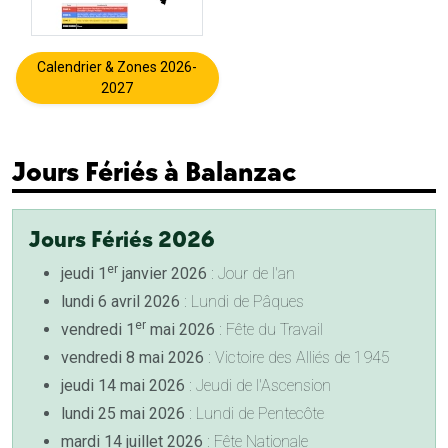
Calendrier & Zones 2026-
2027
Jours Fériés à Balanzac
Jours Fériés 2026
er
jeudi 1
janvier 2026
: Jour de l'an
lundi 6 avril 2026
: Lundi de Pâques
er
vendredi 1
mai 2026
: Fête du Travail
vendredi 8 mai 2026
: Victoire des Alliés de 1945
jeudi 14 mai 2026
: Jeudi de l'Ascension
lundi 25 mai 2026
: Lundi de Pentecôte
mardi 14 juillet 2026
: Fête Nationale