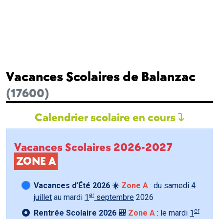
Vacances Scolaires de Balanzac
(17600)
Calendrier scolaire en cours
Vacances Scolaires 2026-2027
ZONE A
Vacances d’Été 2026 ☀️
Zone A
: du samedi
4
er
juillet
au mardi
1
septembre
2026
er
Rentrée Scolaire 2026 🎒
Zone A
: le mardi
1