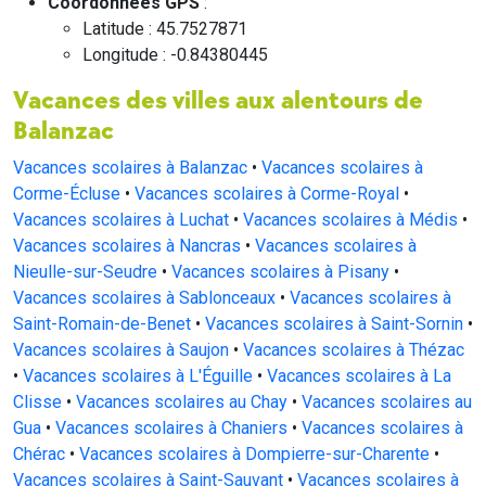
Coordonnées GPS
:
Latitude : 45.7527871
Longitude : -0.84380445
Vacances des villes aux alentours de
Balanzac
Vacances scolaires à Balanzac
•
Vacances scolaires à
Corme-Écluse
•
Vacances scolaires à Corme-Royal
•
Vacances scolaires à Luchat
•
Vacances scolaires à Médis
•
Vacances scolaires à Nancras
•
Vacances scolaires à
Nieulle-sur-Seudre
•
Vacances scolaires à Pisany
•
Vacances scolaires à Sablonceaux
•
Vacances scolaires à
Saint-Romain-de-Benet
•
Vacances scolaires à Saint-Sornin
•
Vacances scolaires à Saujon
•
Vacances scolaires à Thézac
•
Vacances scolaires à L'Éguille
•
Vacances scolaires à La
Clisse
•
Vacances scolaires au Chay
•
Vacances scolaires au
Gua
•
Vacances scolaires à Chaniers
•
Vacances scolaires à
Chérac
•
Vacances scolaires à Dompierre-sur-Charente
•
Vacances scolaires à Saint-Sauvant
•
Vacances scolaires à