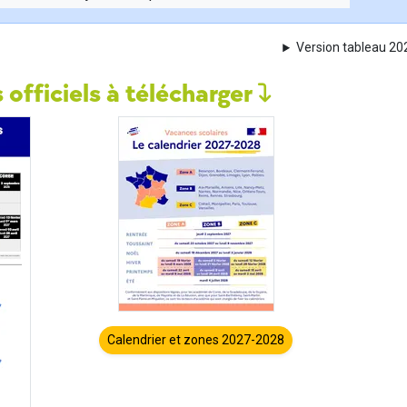
Version tableau 2
 officiels à télécharger
Calendrier et zones 2027-2028