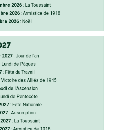
bre 2026
: La Toussaint
bre 2026
: Armistice de 1918
bre 2026
: Noël
027
r 2027
: Jour de l'an
: Lundi de Pâques
7
: Fête du Travail
 Victoire des Alliés de 1945
eudi de l'Ascension
Lundi de Pentecôte
 2027
: Fête Nationale
2027
: Assomption
2027
: La Toussaint
 2027
: Armistice de 1918