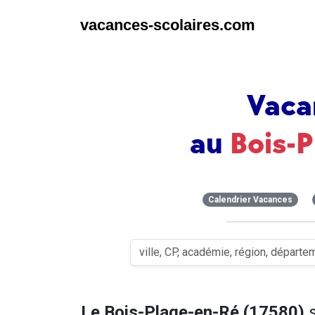
vacances-scolaires.com
Vaca
au
Bois-
Calendrier Vacances
Le Bois-Plage-en-Ré (17580)
s