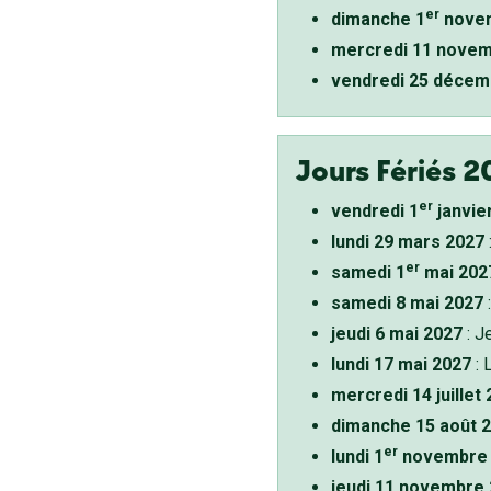
er
dimanche 1
novem
mercredi 11 novem
vendredi 25 décem
Jours Fériés 2
er
vendredi 1
janvie
lundi 29 mars 2027
er
samedi 1
mai 202
samedi 8 mai 2027
:
jeudi 6 mai 2027
: J
lundi 17 mai 2027
: 
mercredi 14 juillet
dimanche 15 août 
er
lundi 1
novembre 
jeudi 11 novembre