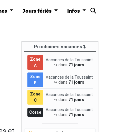
nes
Jours fériés
Infos
Prochaines vacances
Zone
Vacances de la Toussaint
↪ dans
71 jours
A
Zone
Vacances de la Toussaint
↪ dans
71 jours
B
Zone
Vacances de la Toussaint
↪ dans
71 jours
C
Vacances de la Toussaint
Corse
↪ dans
71 jours
es et