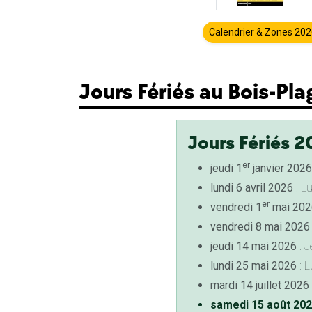
Calendrier & Zones 20
Jours Fériés au Bois-Pl
Jours Fériés 2
er
jeudi 1
janvier 2026
lundi 6 avril 2026
: L
er
vendredi 1
mai 202
vendredi 8 mai 2026
jeudi 14 mai 2026
: J
lundi 25 mai 2026
: L
mardi 14 juillet 2026
samedi 15 août 20