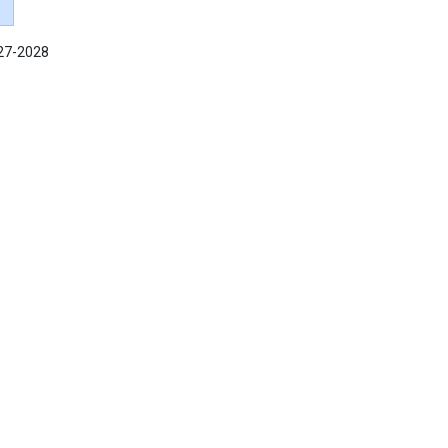
027-2028