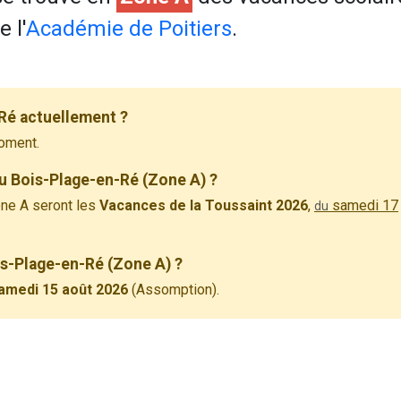
 l'
Académie de Poitiers
.
Ré actuellement ?
oment.
u Bois-Plage-en-Ré (Zone A) ?
ne A seront les
Vacances de la Toussaint 2026
,
samedi 17
du
ois-Plage-en-Ré (Zone A) ?
amedi 15 août 2026
(Assomption).