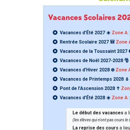
Vacances Scolaires 2
Vacances d’Été 2027 ☀️
Zone A
:
Rentrée Scolaire 2027 🎒
Zone 
Vacances de la Toussaint 2027 
Vacances de Noël 2027-2028 🎅
Vacances d’Hiver 2028 ❄️
Zone 
Vacances de Printemps 2028 
Pont de l’Ascension 2028 ✝️
Zon
Vacances d’Été 2028 ☀️
Zone A
:
Le début des vacances
a l
(les élèves qui n'ont pas cours l
La reprise des cours
a lie