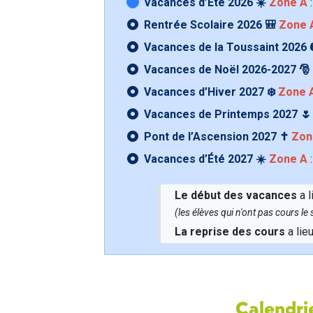
Vacances d’Été 2026 ☀️
Zone A
:
Rentrée Scolaire 2026 🎒
Zone 
Vacances de la Toussaint 2026 
Vacances de Noël 2026-2027 🎅
Vacances d’Hiver 2027 ❄️
Zone 
Vacances de Printemps 2027 
Pont de l’Ascension 2027 ✝️
Zon
Vacances d’Été 2027 ☀️
Zone A
:
Le début des vacances
a l
(les élèves qui n'ont pas cours l
La reprise des cours
a lie
Calendrie