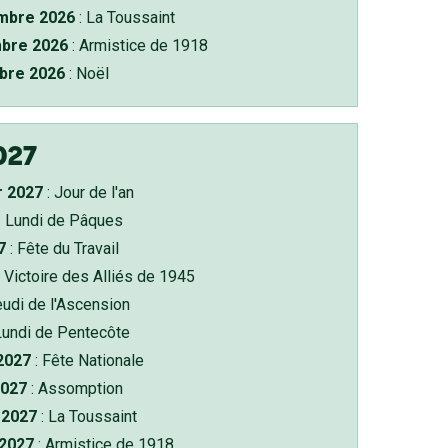
bre 2026
: La Toussaint
bre 2026
: Armistice de 1918
bre 2026
: Noël
027
r 2027
: Jour de l'an
: Lundi de Pâques
7
: Fête du Travail
 Victoire des Alliés de 1945
eudi de l'Ascension
Lundi de Pentecôte
 2027
: Fête Nationale
2027
: Assomption
2027
: La Toussaint
 2027
: Armistice de 1918