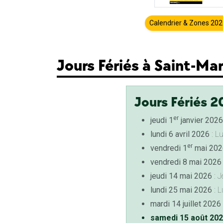
Calendrier & Zones 20
Jours Fériés à Saint-Ma
Jours Fériés 2
er
jeudi 1
janvier 2026
lundi 6 avril 2026
: L
er
vendredi 1
mai 202
vendredi 8 mai 2026
jeudi 14 mai 2026
: J
lundi 25 mai 2026
: L
mardi 14 juillet 2026
samedi 15 août 20