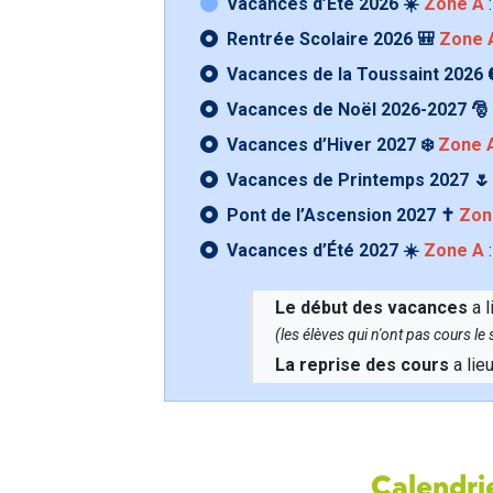
Vacances d’Été 2026 ☀️
Zone A
:
Rentrée Scolaire 2026 🎒
Zone 
Vacances de la Toussaint 2026 
Vacances de Noël 2026-2027 🎅
Vacances d’Hiver 2027 ❄️
Zone 
Vacances de Printemps 2027 
Pont de l’Ascension 2027 ✝️
Zon
Vacances d’Été 2027 ☀️
Zone A
:
Le début des vacances
a l
(les élèves qui n'ont pas cours l
La reprise des cours
a lie
Calendrie