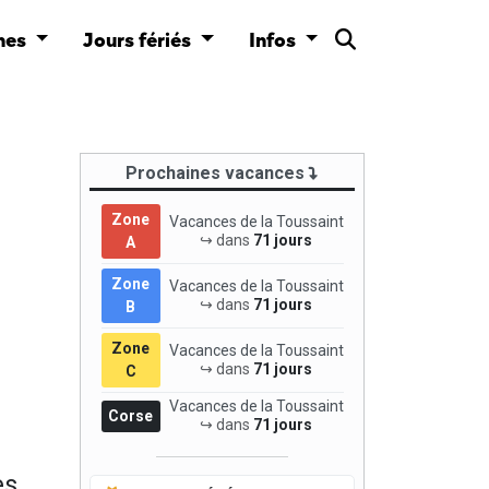
nes
Jours fériés
Infos
Prochaines vacances
Zone
Vacances de la Toussaint
↪ dans
71 jours
A
Zone
Vacances de la Toussaint
↪ dans
71 jours
B
Zone
Vacances de la Toussaint
↪ dans
71 jours
C
Vacances de la Toussaint
Corse
↪ dans
71 jours
es