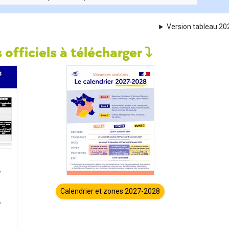
Version tableau 2
 officiels à télécharger
Calendrier et zones 2027-2028