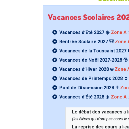
Vacances Scolaires 2
Vacances d’Été 2027 ☀️
Zone A
:
Rentrée Scolaire 2027 🎒
Zone 
Vacances de la Toussaint 2027 
Vacances de Noël 2027-2028 🎅
Vacances d’Hiver 2028 ❄️
Zone 
Vacances de Printemps 2028 
Pont de l’Ascension 2028 ✝️
Zon
Vacances d’Été 2028 ☀️
Zone A
:
Le début des vacances
a l
(les élèves qui n'ont pas cours l
La reprise des cours
a lie