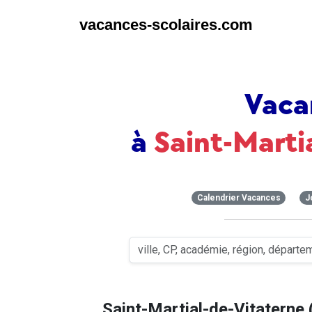
vacances-scolaires.com
Vaca
à
Saint-Marti
Calendrier Vacances
J
Saint-Martial-de-Vitaterne