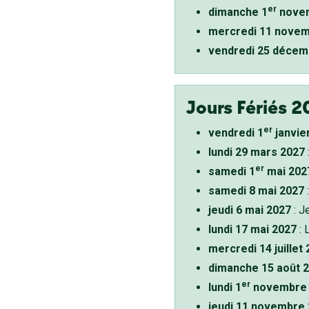
er
dimanche 1
novem
mercredi 11 novem
vendredi 25 décem
Jours Fériés 2
er
vendredi 1
janvie
lundi 29 mars 2027
er
samedi 1
mai 202
samedi 8 mai 2027
:
jeudi 6 mai 2027
: J
lundi 17 mai 2027
: 
mercredi 14 juillet
dimanche 15 août 
er
lundi 1
novembre 
jeudi 11 novembre