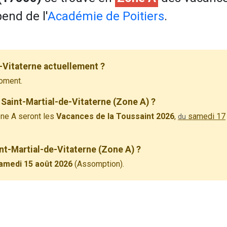
end de l'
Académie de Poitiers
.
-Vitaterne actuellement ?
oment.
Saint-Martial-de-Vitaterne (Zone A) ?
ne A seront les
Vacances de la Toussaint 2026
,
samedi 17
du
int-Martial-de-Vitaterne (Zone A) ?
amedi 15 août 2026
(Assomption).