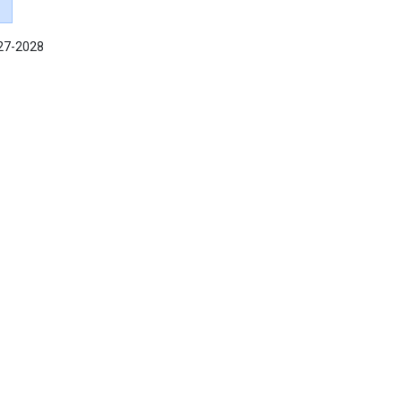
027-2028