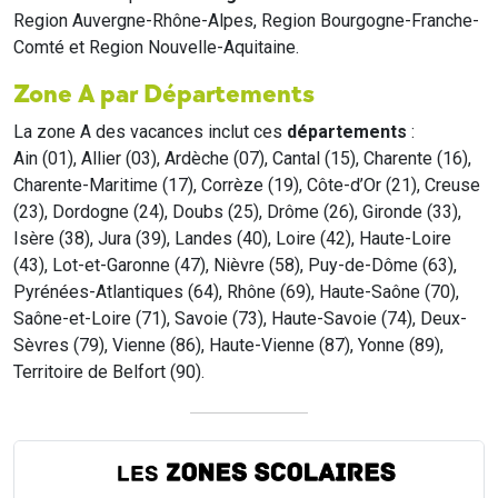
Region Auvergne-Rhône-Alpes, Region Bourgogne-Franche-
Comté et Region Nouvelle-Aquitaine.
Zone A par Départements
La zone A des vacances inclut ces
départements
:
Ain (01), Allier (03), Ardèche (07), Cantal (15), Charente (16),
Charente-Maritime (17), Corrèze (19), Côte-d’Or (21), Creuse
(23), Dordogne (24), Doubs (25), Drôme (26), Gironde (33),
Isère (38), Jura (39), Landes (40), Loire (42), Haute-Loire
(43), Lot-et-Garonne (47), Nièvre (58), Puy-de-Dôme (63),
Pyrénées-Atlantiques (64), Rhône (69), Haute-Saône (70),
Saône-et-Loire (71), Savoie (73), Haute-Savoie (74), Deux-
Sèvres (79), Vienne (86), Haute-Vienne (87), Yonne (89),
Territoire de Belfort (90).