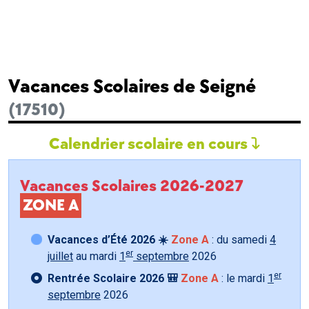
Vacances Scolaires de Seigné
(17510)
Calendrier scolaire en cours
Vacances Scolaires 2026-2027
ZONE A
Vacances d’Été 2026 ☀️
Zone A
: du samedi
4
er
juillet
au mardi
1
septembre
2026
er
Rentrée Scolaire 2026 🎒
Zone A
: le mardi
1
septembre
2026