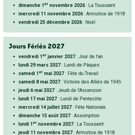
er
dimanche 1
novembre 2026
: La Toussaint
mercredi 11 novembre 2026
: Armistice de 1918
vendredi 25 décembre 2026
: Noël
Jours Fériés 2027
er
vendredi 1
janvier 2027
: Jour de l'an
lundi 29 mars 2027
: Lundi de Pâques
er
samedi 1
mai 2027
: Fête du Travail
samedi 8 mai 2027
: Victoire des Alliés de 1945
jeudi 6 mai 2027
: Jeudi de l'Ascension
lundi 17 mai 2027
: Lundi de Pentecôte
mercredi 14 juillet 2027
: Fête Nationale
dimanche 15 août 2027
: Assomption
er
lundi 1
novembre 2027
: La Toussaint
jeudi 11 novembre 2027
: Armistice de 1918