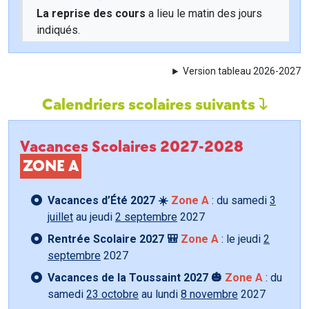
La reprise des cours
a lieu le matin des jours
indiqués.
Version tableau 2026-2027
Calendriers scolaires suivants
Vacances Scolaires 2027-2028
ZONE A
Vacances d’Été 2027 ☀️
Zone A
: du samedi
3
juillet
au jeudi
2 septembre
2027
Rentrée Scolaire 2027 🎒
Zone A
: le jeudi
2
septembre
2027
Vacances de la Toussaint 2027 🎃
Zone A
: du
samedi
23 octobre
au lundi
8 novembre
2027