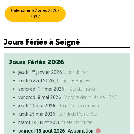
Calendrier & Zones 2026-
2027
Jours Fériés à Seigné
Jours Fériés 2026
er
jeudi 1
janvier 2026
: Jour de l'an
lundi 6 avril 2026
: Lundi de Pâques
er
vendredi 1
mai 2026
: Fête du Travail
vendredi 8 mai 2026
: Victoire des Alliés de 1945
jeudi 14 mai 2026
: Jeudi de l'Ascension
lundi 25 mai 2026
: Lundi de Pentecôte
mardi 14 juillet 2026
: Fête Nationale
samedi 15 août 2026
: Assomption