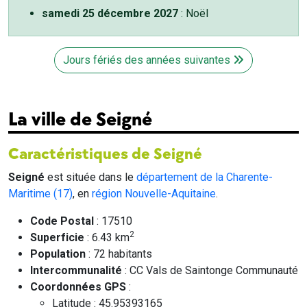
samedi 25 décembre 2027
: Noël
Jours fériés des années suivantes
La ville de Seigné
Caractéristiques de Seigné
Seigné
est située dans le
département de la Charente-
Maritime (17)
, en
région Nouvelle-Aquitaine
.
Code Postal
: 17510
2
Superficie
: 6.43 km
Population
: 72 habitants
Intercommunalité
: CC Vals de Saintonge Communauté
Coordonnées GPS
:
Latitude : 45.95393165