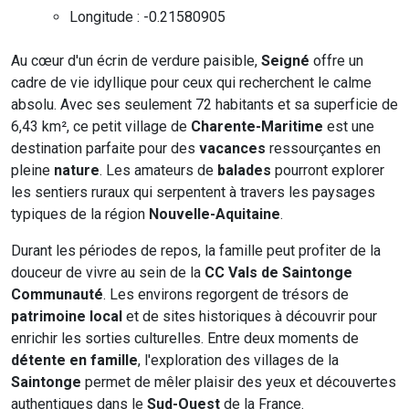
Longitude : -0.21580905
Au cœur d'un écrin de verdure paisible,
Seigné
offre un
cadre de vie idyllique pour ceux qui recherchent le calme
absolu. Avec ses seulement 72 habitants et sa superficie de
6,43 km², ce petit village de
Charente-Maritime
est une
destination parfaite pour des
vacances
ressourçantes en
pleine
nature
. Les amateurs de
balades
pourront explorer
les sentiers ruraux qui serpentent à travers les paysages
typiques de la région
Nouvelle-Aquitaine
.
Durant les périodes de repos, la famille peut profiter de la
douceur de vivre au sein de la
CC Vals de Saintonge
Communauté
. Les environs regorgent de trésors de
patrimoine local
et de sites historiques à découvrir pour
enrichir les sorties culturelles. Entre deux moments de
détente en famille
, l'exploration des villages de la
Saintonge
permet de mêler plaisir des yeux et découvertes
authentiques dans le
Sud-Ouest
de la France.