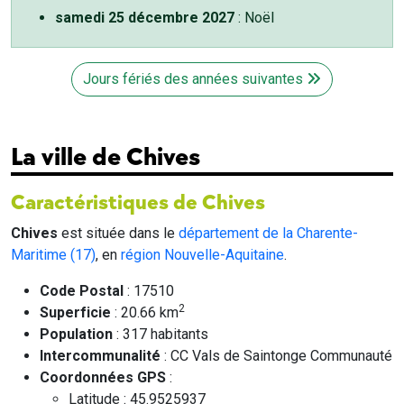
samedi 25 décembre 2027
: Noël
Jours fériés des années suivantes
La ville de Chives
Caractéristiques de Chives
Chives
est située dans le
département de la Charente-
Maritime (17)
, en
région Nouvelle-Aquitaine
.
Code Postal
: 17510
2
Superficie
: 20.66 km
Population
: 317 habitants
Intercommunalité
: CC Vals de Saintonge Communauté
Coordonnées GPS
:
Latitude : 45.9525937