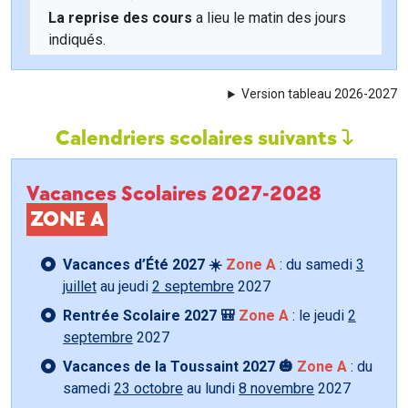
La reprise des cours
a lieu le matin des jours
indiqués.
Version tableau 2026-2027
Calendriers scolaires suivants
Vacances Scolaires 2027-2028
ZONE A
Vacances d’Été 2027 ☀️
Zone A
: du samedi
3
juillet
au jeudi
2 septembre
2027
Rentrée Scolaire 2027 🎒
Zone A
: le jeudi
2
septembre
2027
Vacances de la Toussaint 2027 🎃
Zone A
: du
samedi
23 octobre
au lundi
8 novembre
2027