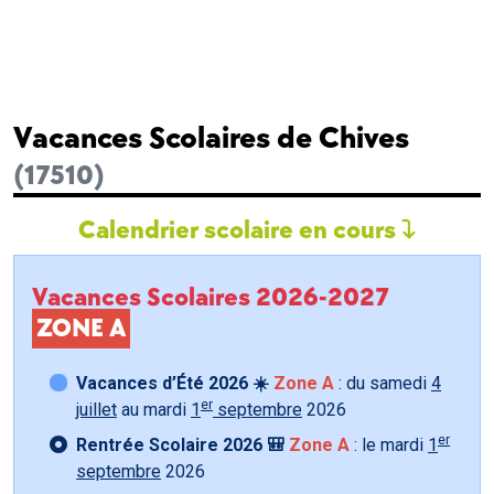
Vacances Scolaires de Chives
(17510)
Calendrier scolaire en cours
Vacances Scolaires 2026-2027
ZONE A
Vacances d’Été 2026 ☀️
Zone A
: du samedi
4
er
juillet
au mardi
1
septembre
2026
er
Rentrée Scolaire 2026 🎒
Zone A
: le mardi
1
septembre
2026