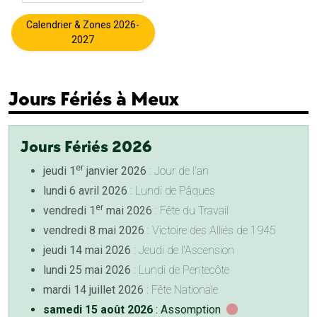
Calendrier & Zones 2026-
2027
Jours Fériés à Meux
Jours Fériés 2026
er
jeudi 1
janvier 2026
: Jour de l'an
lundi 6 avril 2026
: Lundi de Pâques
er
vendredi 1
mai 2026
: Fête du Travail
vendredi 8 mai 2026
: Victoire des Alliés de 1945
jeudi 14 mai 2026
: Jeudi de l'Ascension
lundi 25 mai 2026
: Lundi de Pentecôte
mardi 14 juillet 2026
: Fête Nationale
samedi 15 août 2026
: Assomption