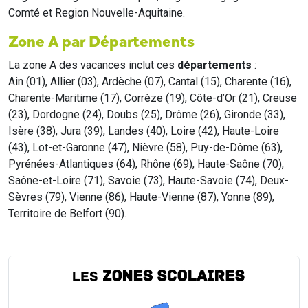
Comté et Region Nouvelle-Aquitaine.
Zone A par Départements
La zone A des vacances inclut ces
départements
:
Ain (01), Allier (03), Ardèche (07), Cantal (15), Charente (16),
Charente-Maritime (17), Corrèze (19), Côte-d’Or (21), Creuse
(23), Dordogne (24), Doubs (25), Drôme (26), Gironde (33),
Isère (38), Jura (39), Landes (40), Loire (42), Haute-Loire
(43), Lot-et-Garonne (47), Nièvre (58), Puy-de-Dôme (63),
Pyrénées-Atlantiques (64), Rhône (69), Haute-Saône (70),
Saône-et-Loire (71), Savoie (73), Haute-Savoie (74), Deux-
Sèvres (79), Vienne (86), Haute-Vienne (87), Yonne (89),
Territoire de Belfort (90).