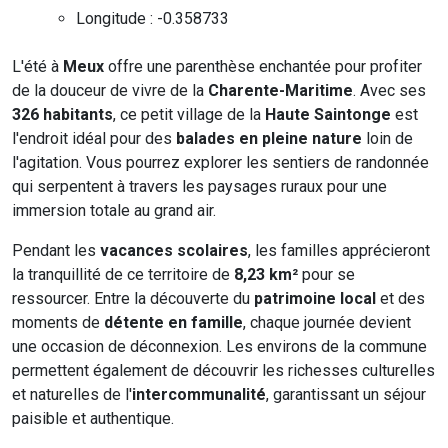
Longitude : -0.358733
L'été à
Meux
offre une parenthèse enchantée pour profiter
de la douceur de vivre de la
Charente-Maritime
. Avec ses
326 habitants
, ce petit village de la
Haute Saintonge
est
l'endroit idéal pour des
balades en pleine nature
loin de
l'agitation. Vous pourrez explorer les sentiers de randonnée
qui serpentent à travers les paysages ruraux pour une
immersion totale au grand air.
Pendant les
vacances scolaires
, les familles apprécieront
la tranquillité de ce territoire de
8,23 km²
pour se
ressourcer. Entre la découverte du
patrimoine local
et des
moments de
détente en famille
, chaque journée devient
une occasion de déconnexion. Les environs de la commune
permettent également de découvrir les richesses culturelles
et naturelles de l'
intercommunalité
, garantissant un séjour
paisible et authentique.