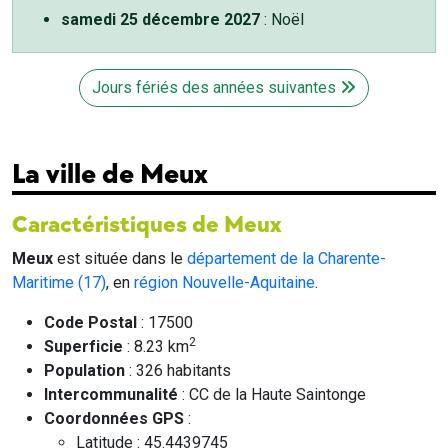
samedi 25 décembre 2027
: Noël
Jours fériés des années suivantes
La ville de Meux
Caractéristiques de Meux
Meux
est située dans le
département de la Charente-
Maritime (17)
, en
région Nouvelle-Aquitaine
.
Code Postal
: 17500
2
Superficie
: 8.23 km
Population
: 326 habitants
Intercommunalité
: CC de la Haute Saintonge
Coordonnées GPS
:
Latitude : 45.4439745