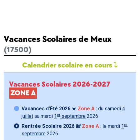
Vacances Scolaires de Meux
(17500)
Calendrier scolaire en cours
Vacances Scolaires 2026-2027
ZONE A
Vacances d’Été 2026 ☀️
Zone A
: du samedi
4
er
juillet
au mardi
1
septembre
2026
er
Rentrée Scolaire 2026 🎒
Zone A
: le mardi
1
septembre
2026