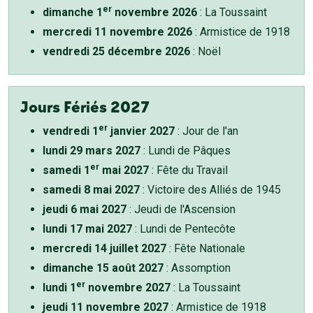
er
dimanche 1
novembre 2026
: La Toussaint
mercredi 11 novembre 2026
: Armistice de 1918
vendredi 25 décembre 2026
: Noël
Jours Fériés 2027
er
vendredi 1
janvier 2027
: Jour de l'an
lundi 29 mars 2027
: Lundi de Pâques
er
samedi 1
mai 2027
: Fête du Travail
samedi 8 mai 2027
: Victoire des Alliés de 1945
jeudi 6 mai 2027
: Jeudi de l'Ascension
lundi 17 mai 2027
: Lundi de Pentecôte
mercredi 14 juillet 2027
: Fête Nationale
dimanche 15 août 2027
: Assomption
er
lundi 1
novembre 2027
: La Toussaint
jeudi 11 novembre 2027
: Armistice de 1918