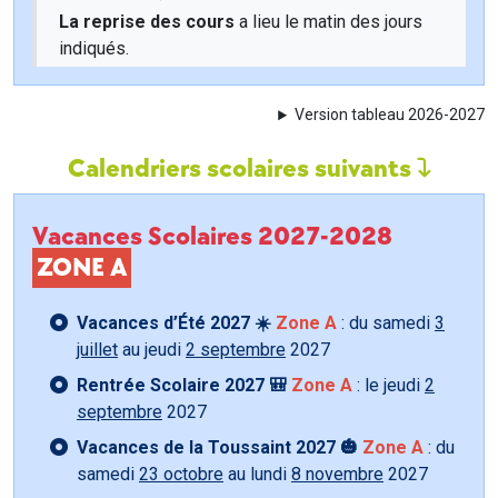
La reprise des cours
a lieu le matin des jours
indiqués.
Version tableau 2026-2027
Calendriers scolaires suivants
Vacances Scolaires 2027-2028
ZONE A
Vacances d’Été 2027 ☀️
Zone A
: du samedi
3
juillet
au jeudi
2 septembre
2027
Rentrée Scolaire 2027 🎒
Zone A
: le jeudi
2
septembre
2027
Vacances de la Toussaint 2027 🎃
Zone A
: du
samedi
23 octobre
au lundi
8 novembre
2027