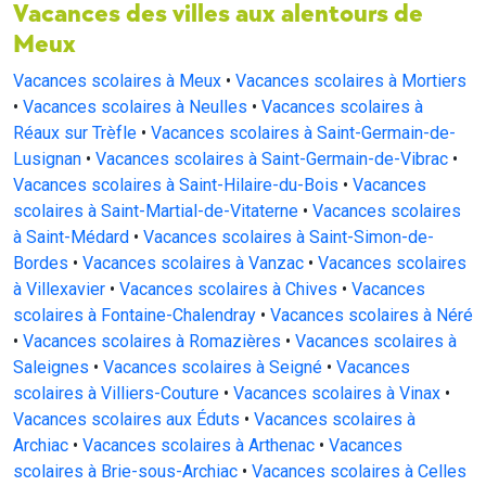
Vacances des villes aux alentours de
Meux
Vacances scolaires à Meux
•
Vacances scolaires à Mortiers
•
Vacances scolaires à Neulles
•
Vacances scolaires à
Réaux sur Trèfle
•
Vacances scolaires à Saint-Germain-de-
Lusignan
•
Vacances scolaires à Saint-Germain-de-Vibrac
•
Vacances scolaires à Saint-Hilaire-du-Bois
•
Vacances
scolaires à Saint-Martial-de-Vitaterne
•
Vacances scolaires
à Saint-Médard
•
Vacances scolaires à Saint-Simon-de-
Bordes
•
Vacances scolaires à Vanzac
•
Vacances scolaires
à Villexavier
•
Vacances scolaires à Chives
•
Vacances
scolaires à Fontaine-Chalendray
•
Vacances scolaires à Néré
•
Vacances scolaires à Romazières
•
Vacances scolaires à
Saleignes
•
Vacances scolaires à Seigné
•
Vacances
scolaires à Villiers-Couture
•
Vacances scolaires à Vinax
•
Vacances scolaires aux Éduts
•
Vacances scolaires à
Archiac
•
Vacances scolaires à Arthenac
•
Vacances
scolaires à Brie-sous-Archiac
•
Vacances scolaires à Celles