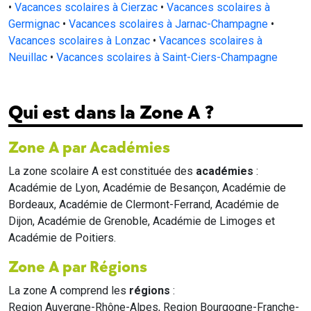
•
Vacances scolaires à Cierzac
•
Vacances scolaires à
Germignac
•
Vacances scolaires à Jarnac-Champagne
•
Vacances scolaires à Lonzac
•
Vacances scolaires à
Neuillac
•
Vacances scolaires à Saint-Ciers-Champagne
Qui est dans la Zone A ?
Zone A par Académies
La zone scolaire A est constituée des
académies
:
Académie de Lyon, Académie de Besançon, Académie de
Bordeaux, Académie de Clermont-Ferrand, Académie de
Dijon, Académie de Grenoble, Académie de Limoges et
Académie de Poitiers.
Zone A par Régions
La zone A comprend les
régions
:
Region Auvergne-Rhône-Alpes, Region Bourgogne-Franche-