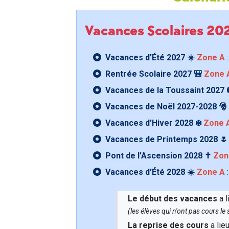
Vacances Scolaires 2
Vacances d’Été 2027 ☀️
Zone A
:
Rentrée Scolaire 2027 🎒
Zone 
Vacances de la Toussaint 2027 
Vacances de Noël 2027-2028 🎅
Vacances d’Hiver 2028 ❄️
Zone 
Vacances de Printemps 2028 
Pont de l’Ascension 2028 ✝️
Zon
Vacances d’Été 2028 ☀️
Zone A
:
Le début des vacances
a l
(les élèves qui n'ont pas cours l
La reprise des cours
a lie