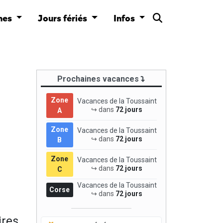
nes
Jours fériés
Infos
Prochaines vacances
Zone
Vacances de la Toussaint
↪ dans
72 jours
A
Zone
Vacances de la Toussaint
↪ dans
72 jours
B
Zone
Vacances de la Toussaint
↪ dans
72 jours
C
Vacances de la Toussaint
Corse
↪ dans
72 jours
ires