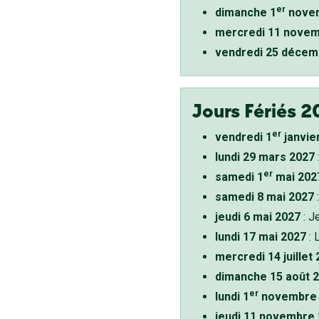
er
dimanche 1
novem
mercredi 11 novem
vendredi 25 décem
Jours Fériés 2
er
vendredi 1
janvie
lundi 29 mars 2027
er
samedi 1
mai 202
samedi 8 mai 2027
:
jeudi 6 mai 2027
: J
lundi 17 mai 2027
: 
mercredi 14 juillet
dimanche 15 août 
er
lundi 1
novembre 
jeudi 11 novembre