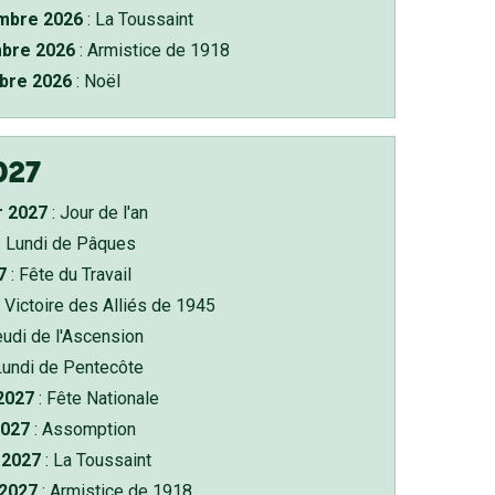
bre 2026
: La Toussaint
bre 2026
: Armistice de 1918
bre 2026
: Noël
027
r 2027
: Jour de l'an
: Lundi de Pâques
7
: Fête du Travail
 Victoire des Alliés de 1945
eudi de l'Ascension
Lundi de Pentecôte
 2027
: Fête Nationale
2027
: Assomption
2027
: La Toussaint
 2027
: Armistice de 1918