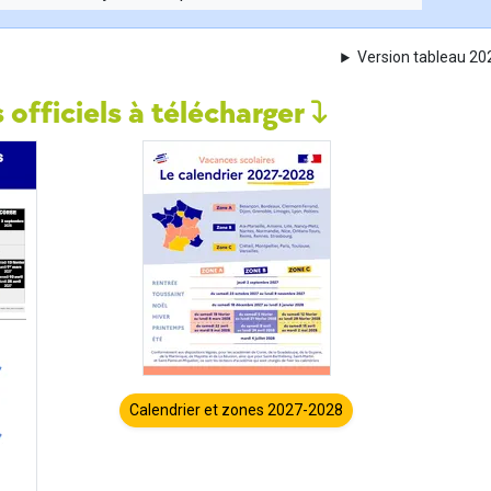
Version tableau 2
 officiels à télécharger
Calendrier et zones 2027-2028