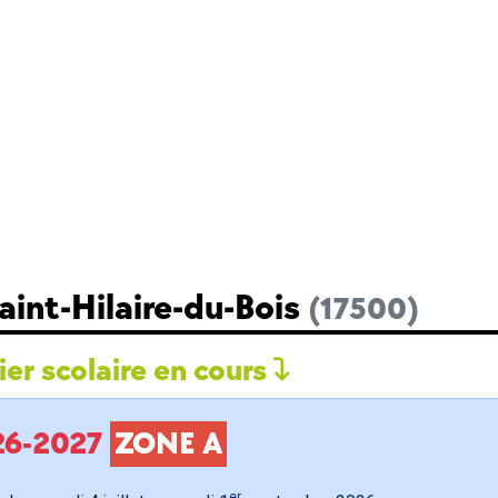
aint-Hilaire-du-Bois
(17500)
er scolaire en cours
026-2027
ZONE A
er