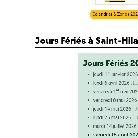
Calendrier & Zones 20
Jours Fériés à Saint-Hil
Jours Fériés 2
er
jeudi 1
janvier 2026
lundi 6 avril 2026
: L
er
vendredi 1
mai 202
vendredi 8 mai 2026
jeudi 14 mai 2026
: J
lundi 25 mai 2026
: L
mardi 14 juillet 2026
samedi 15 août 20