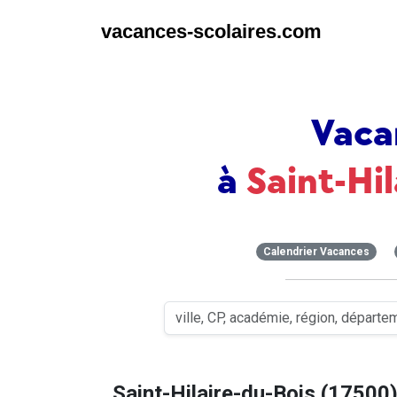
vacances-scolaires.com
Vaca
à
Saint-Hi
Calendrier Vacances
Saint-Hilaire-du-Bois (17500