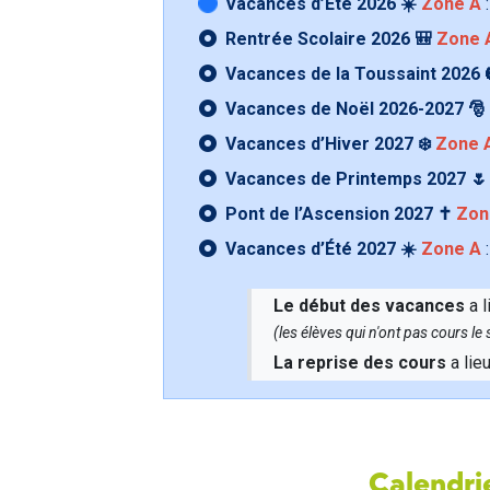
Vacances d’Été 2026 ☀️
Zone A
:
Rentrée Scolaire 2026 🎒
Zone 
Vacances de la Toussaint 2026 
Vacances de Noël 2026-2027 🎅
Vacances d’Hiver 2027 ❄️
Zone 
Vacances de Printemps 2027 
Pont de l’Ascension 2027 ✝️
Zon
Vacances d’Été 2027 ☀️
Zone A
:
Le début des vacances
a l
(les élèves qui n'ont pas cours l
La reprise des cours
a lie
Calendrie