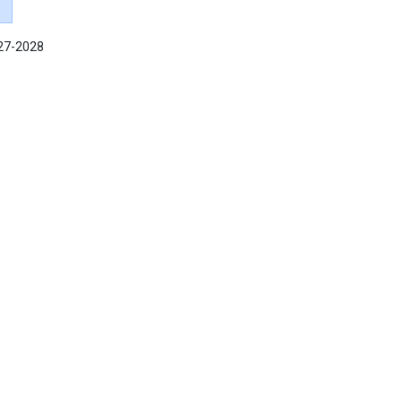
027-2028