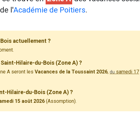
de l'
Académie de Poitiers
.
-Bois actuellement ?
oment.
Saint-Hilaire-du-Bois (Zone A) ?
ne A seront les
Vacances de la Toussaint 2026
,
samedi 17
du
int-Hilaire-du-Bois (Zone A) ?
amedi 15 août 2026
(Assomption).