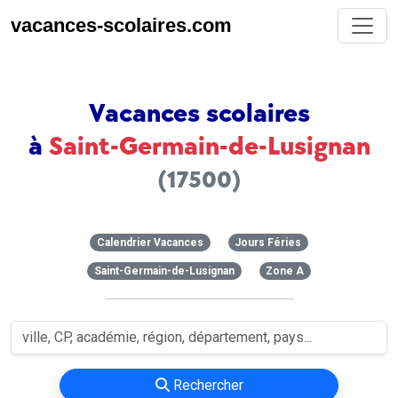
vacances-scolaires.com
Vacances scolaires
à
Saint-Germain-de-Lusignan
(17500)
Calendrier Vacances
Jours Féries
Saint-Germain-de-Lusignan
Zone A
Rechercher