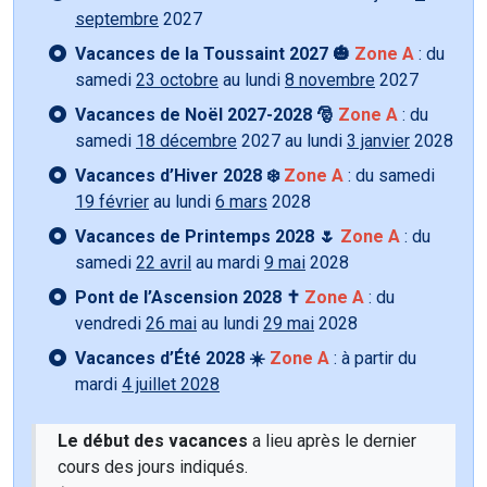
septembre
2027
Vacances de la Toussaint 2027 🎃
Zone A
: du
samedi
23 octobre
au lundi
8 novembre
2027
Vacances de Noël 2027-2028 🎅
Zone A
: du
samedi
18 décembre
2027 au lundi
3 janvier
2028
Vacances d’Hiver 2028 ❄️
Zone A
: du samedi
19 février
au lundi
6 mars
2028
Vacances de Printemps 2028 🌷
Zone A
: du
samedi
22 avril
au mardi
9 mai
2028
Pont de l’Ascension 2028 ✝️
Zone A
: du
vendredi
26 mai
au lundi
29 mai
2028
Vacances d’Été 2028 ☀️
Zone A
: à partir du
mardi
4 juillet 2028
Le début des vacances
a lieu après le dernier
cours des jours indiqués.