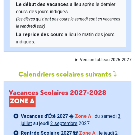
Le début des vacances
a lieu après le dernier
cours des jours indiqués.
(les élèves qui n'ont pas cours le samedi sont en vacances
le vendredi soir)
La reprise des cours
a lieu le matin des jours
indiqués.
Version tableau 2026-2027
Calendriers scolaires suivants
Vacances Scolaires 2027-2028
ZONE A
Vacances d’Été 2027 ☀️
Zone A
: du samedi
3
juillet
au jeudi
2 septembre
2027
Rentrée Scolaire 2027 🎒
Zone A
: le jeudi
2