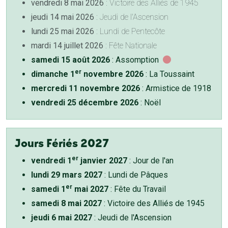
vendredi 8 mai 2026
: Victoire des Alliés de 1945
jeudi 14 mai 2026
: Jeudi de l'Ascension
lundi 25 mai 2026
: Lundi de Pentecôte
mardi 14 juillet 2026
: Fête Nationale
samedi 15 août 2026
: Assomption
er
dimanche 1
novembre 2026
: La Toussaint
mercredi 11 novembre 2026
: Armistice de 1918
vendredi 25 décembre 2026
: Noël
Jours Fériés 2027
er
vendredi 1
janvier 2027
: Jour de l'an
lundi 29 mars 2027
: Lundi de Pâques
er
samedi 1
mai 2027
: Fête du Travail
samedi 8 mai 2027
: Victoire des Alliés de 1945
jeudi 6 mai 2027
: Jeudi de l'Ascension