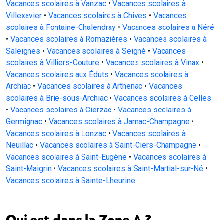
Vacances scolaires à Vanzac
•
Vacances scolaires à
Villexavier
•
Vacances scolaires à Chives
•
Vacances
scolaires à Fontaine-Chalendray
•
Vacances scolaires à Néré
•
Vacances scolaires à Romazières
•
Vacances scolaires à
Saleignes
•
Vacances scolaires à Seigné
•
Vacances
scolaires à Villiers-Couture
•
Vacances scolaires à Vinax
•
Vacances scolaires aux Éduts
•
Vacances scolaires à
Archiac
•
Vacances scolaires à Arthenac
•
Vacances
scolaires à Brie-sous-Archiac
•
Vacances scolaires à Celles
•
Vacances scolaires à Cierzac
•
Vacances scolaires à
Germignac
•
Vacances scolaires à Jarnac-Champagne
•
Vacances scolaires à Lonzac
•
Vacances scolaires à
Neuillac
•
Vacances scolaires à Saint-Ciers-Champagne
•
Vacances scolaires à Saint-Eugène
•
Vacances scolaires à
Saint-Maigrin
•
Vacances scolaires à Saint-Martial-sur-Né
•
Vacances scolaires à Sainte-Lheurine
Qui est dans la Zone A ?