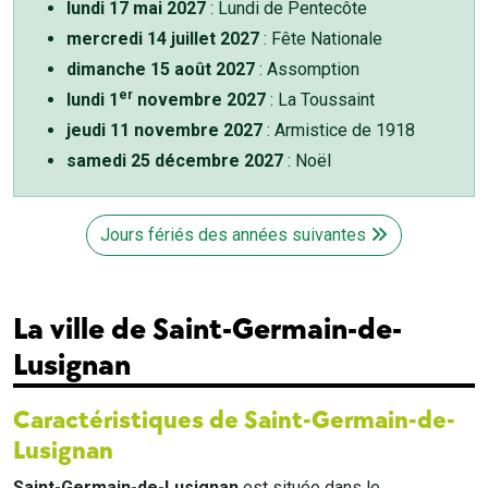
lundi 17 mai 2027
: Lundi de Pentecôte
mercredi 14 juillet 2027
: Fête Nationale
dimanche 15 août 2027
: Assomption
er
lundi 1
novembre 2027
: La Toussaint
jeudi 11 novembre 2027
: Armistice de 1918
samedi 25 décembre 2027
: Noël
Jours fériés des années suivantes
La ville de Saint-Germain-de-
Lusignan
Caractéristiques de Saint-Germain-de-
Lusignan
Saint-Germain-de-Lusignan
est située dans le