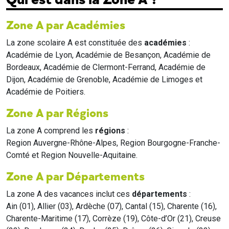
Zone A par Académies
La zone scolaire A est constituée des
académies
:
Académie de Lyon, Académie de Besançon, Académie de
Bordeaux, Académie de Clermont-Ferrand, Académie de
Dijon, Académie de Grenoble, Académie de Limoges et
Académie de Poitiers.
Zone A par Régions
La zone A comprend les
régions
:
Region Auvergne-Rhône-Alpes, Region Bourgogne-Franche-
Comté et Region Nouvelle-Aquitaine.
Zone A par Départements
La zone A des vacances inclut ces
départements
:
Ain (01), Allier (03), Ardèche (07), Cantal (15), Charente (16),
Charente-Maritime (17), Corrèze (19), Côte-d’Or (21), Creuse