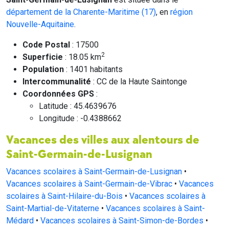
département de la Charente-Maritime (17)
, en
région
Nouvelle-Aquitaine
.
Code Postal
: 17500
2
Superficie
: 18.05 km
Population
: 1401 habitants
Intercommunalité
: CC de la Haute Saintonge
Coordonnées GPS
:
Latitude : 45.4639676
Longitude : -0.4388662
Vacances des villes aux alentours de
Saint-Germain-de-Lusignan
Vacances scolaires à Saint-Germain-de-Lusignan
•
Vacances scolaires à Saint-Germain-de-Vibrac
•
Vacances
scolaires à Saint-Hilaire-du-Bois
•
Vacances scolaires à
Saint-Martial-de-Vitaterne
•
Vacances scolaires à Saint-
Médard
•
Vacances scolaires à Saint-Simon-de-Bordes
•