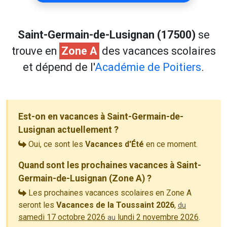
Saint-Germain-de-Lusignan (17500)
se
trouve en
Zone A
des vacances scolaires
et dépend de l'
Académie de Poitiers
.
Est-on en vacances à Saint-Germain-de-
Lusignan actuellement ?
Oui, ce sont les
Vacances d'Été
en ce moment.
Quand sont les prochaines vacances à Saint-
Germain-de-Lusignan (Zone A) ?
Les prochaines vacances scolaires en Zone A
seront les
Vacances de la Toussaint 2026
,
du
samedi 17 octobre 2026
lundi 2 novembre 2026
.
au