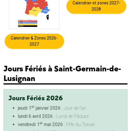
Calendrier et zones 2027-
2028
Calendrier & Zones 2026-
2027
Jours Fériés à Saint-Germain-de-
Lusignan
Jours Fériés 2026
er
jeudi 1
janvier 2026
: Jour de l'an
lundi 6 avril 2026
: Lundi de Pâques
er
vendredi 1
mai 2026
: Fête du Travail