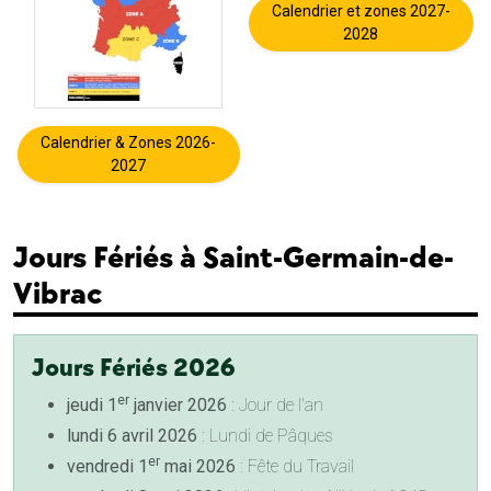
Calendrier et zones 2027-
2028
Calendrier & Zones 2026-
2027
Jours Fériés à Saint-Germain-de-
Vibrac
Jours Fériés 2026
er
jeudi 1
janvier 2026
: Jour de l'an
lundi 6 avril 2026
: Lundi de Pâques
er
vendredi 1
mai 2026
: Fête du Travail