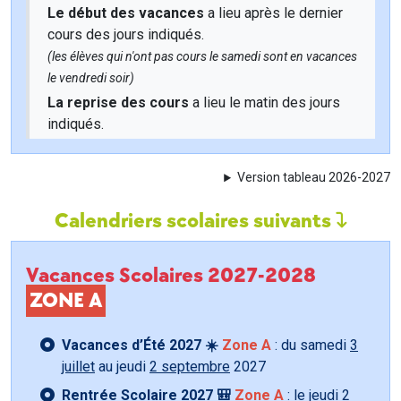
Le début des vacances
a lieu après le dernier
cours des jours indiqués.
(les élèves qui n'ont pas cours le samedi sont en vacances
le vendredi soir)
La reprise des cours
a lieu le matin des jours
indiqués.
Version tableau 2026-2027
Calendriers scolaires suivants
Vacances Scolaires 2027-2028
ZONE A
Vacances d’Été 2027 ☀️
Zone A
: du samedi
3
juillet
au jeudi
2 septembre
2027
Rentrée Scolaire 2027 🎒
Zone A
: le jeudi
2