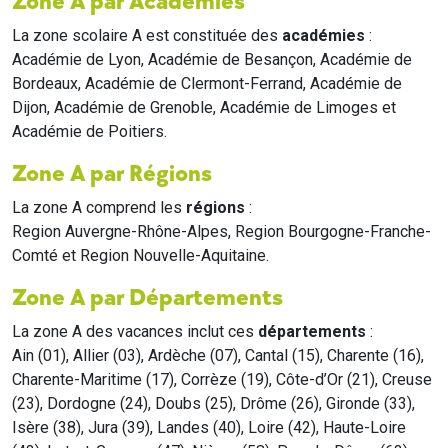
Zone A par Académies
La zone scolaire A est constituée des
académies
:
Académie de Lyon, Académie de Besançon, Académie de
Bordeaux, Académie de Clermont-Ferrand, Académie de
Dijon, Académie de Grenoble, Académie de Limoges et
Académie de Poitiers.
Zone A par Régions
La zone A comprend les
régions
:
Region Auvergne-Rhône-Alpes, Region Bourgogne-Franche-
Comté et Region Nouvelle-Aquitaine.
Zone A par Départements
La zone A des vacances inclut ces
départements
:
Ain (01), Allier (03), Ardèche (07), Cantal (15), Charente (16),
Charente-Maritime (17), Corrèze (19), Côte-d’Or (21), Creuse
(23), Dordogne (24), Doubs (25), Drôme (26), Gironde (33),
Isère (38), Jura (39), Landes (40), Loire (42), Haute-Loire