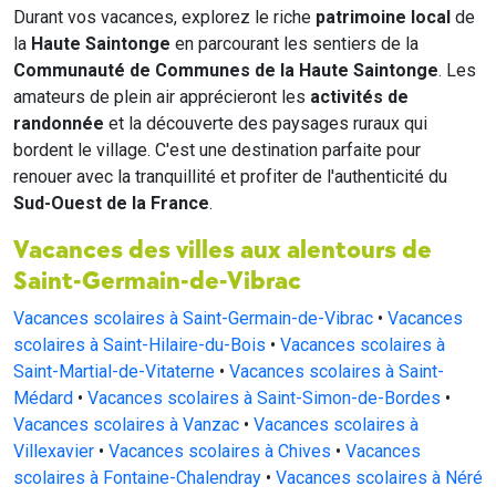
Durant vos vacances, explorez le riche
patrimoine local
de
la
Haute Saintonge
en parcourant les sentiers de la
Communauté de Communes de la Haute Saintonge
. Les
amateurs de plein air apprécieront les
activités de
randonnée
et la découverte des paysages ruraux qui
bordent le village. C'est une destination parfaite pour
renouer avec la tranquillité et profiter de l'authenticité du
Sud-Ouest de la France
.
Vacances des villes aux alentours de
Saint-Germain-de-Vibrac
Vacances scolaires à Saint-Germain-de-Vibrac
•
Vacances
scolaires à Saint-Hilaire-du-Bois
•
Vacances scolaires à
Saint-Martial-de-Vitaterne
•
Vacances scolaires à Saint-
Médard
•
Vacances scolaires à Saint-Simon-de-Bordes
•
Vacances scolaires à Vanzac
•
Vacances scolaires à
Villexavier
•
Vacances scolaires à Chives
•
Vacances
scolaires à Fontaine-Chalendray
•
Vacances scolaires à Néré