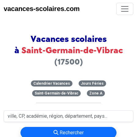
vacances-scolaires.com
Vacances scolaires
à
Saint-Germain-de-Vibrac
(17500)
Calendrier Vacances
Jours Féries
Saint-Germain-de-Vibrac
Zone A
Rechercher