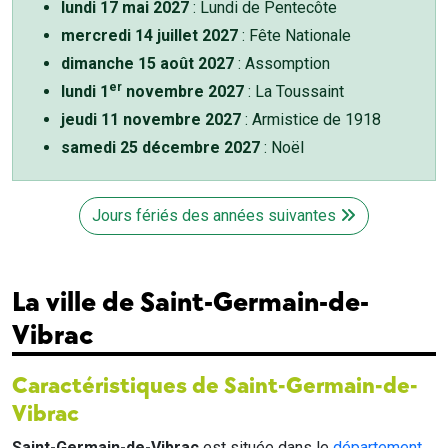
lundi 17 mai 2027
: Lundi de Pentecôte
mercredi 14 juillet 2027
: Fête Nationale
dimanche 15 août 2027
: Assomption
er
lundi 1
novembre 2027
: La Toussaint
jeudi 11 novembre 2027
: Armistice de 1918
samedi 25 décembre 2027
: Noël
Jours fériés des années suivantes
La ville de Saint-Germain-de-
Vibrac
Caractéristiques de Saint-Germain-de-
Vibrac
Saint-Germain-de-Vibrac
est située dans le
département