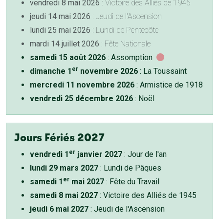
vendredi 8 mai 2026
: Victoire des Alliés de 1945
jeudi 14 mai 2026
: Jeudi de l'Ascension
lundi 25 mai 2026
: Lundi de Pentecôte
mardi 14 juillet 2026
: Fête Nationale
samedi 15 août 2026
: Assomption
er
dimanche 1
novembre 2026
: La Toussaint
mercredi 11 novembre 2026
: Armistice de 1918
vendredi 25 décembre 2026
: Noël
Jours Fériés 2027
er
vendredi 1
janvier 2027
: Jour de l'an
lundi 29 mars 2027
: Lundi de Pâques
er
samedi 1
mai 2027
: Fête du Travail
samedi 8 mai 2027
: Victoire des Alliés de 1945
jeudi 6 mai 2027
: Jeudi de l'Ascension