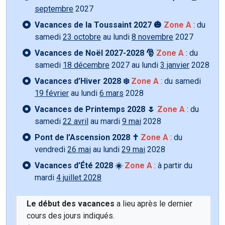
septembre
2027
Vacances de la Toussaint 2027 🎃
Zone A
: du
samedi
23 octobre
au lundi
8 novembre
2027
Vacances de Noël 2027-2028 🎅
Zone A
: du
samedi
18 décembre
2027 au lundi
3 janvier
2028
Vacances d’Hiver 2028 ❄️
Zone A
: du samedi
19 février
au lundi
6 mars
2028
Vacances de Printemps 2028 🌷
Zone A
: du
samedi
22 avril
au mardi
9 mai
2028
Pont de l’Ascension 2028 ✝️
Zone A
: du
vendredi
26 mai
au lundi
29 mai
2028
Vacances d’Été 2028 ☀️
Zone A
: à partir du
mardi
4 juillet 2028
Le début des vacances
a lieu après le dernier
cours des jours indiqués.