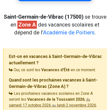
Saint-Germain-de-Vibrac (17500)
se trouve
en
Zone A
des vacances scolaires et
dépend de l'
Académie de Poitiers
.
Est-on en vacances à Saint-Germain-de-Vibrac
actuellement ?
Oui, ce sont les
Vacances d'Été
en ce moment.
Quand sont les prochaines vacances à Saint-
Germain-de-Vibrac (Zone A) ?
Les prochaines vacances scolaires en Zone A
seront les
Vacances de la Toussaint 2026
,
du
samedi 17 octobre 2026
lundi 2 novembre 2026
.
au