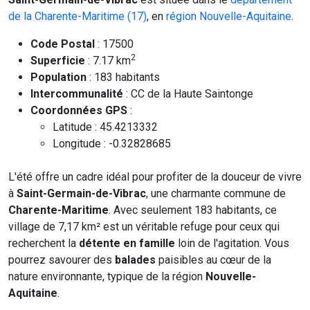
de la Charente-Maritime (17)
, en
région Nouvelle-Aquitaine
.
Code Postal
: 17500
2
Superficie
: 7.17 km
Population
: 183 habitants
Intercommunalité
: CC de la Haute Saintonge
Coordonnées GPS
:
Latitude : 45.4213332
Longitude : -0.32828685
L'été offre un cadre idéal pour profiter de la douceur de vivre
à
Saint-Germain-de-Vibrac
, une charmante commune de
Charente-Maritime
. Avec seulement 183 habitants, ce
village de 7,17 km² est un véritable refuge pour ceux qui
recherchent la
détente en famille
loin de l'agitation. Vous
pourrez savourer des
balades
paisibles au cœur de la
nature environnante, typique de la région
Nouvelle-
Aquitaine
.