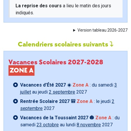
La reprise des cours
a lieu le matin des jours
indiqués.
Version tableau 2026-2027
Calendriers scolaires suivants
Vacances Scolaires 2027-2028
ZONE A
Vacances d’Été 2027 ☀️
Zone A
: du samedi
3
juillet
au jeudi
2 septembre
2027
Rentrée Scolaire 2027 🎒
Zone A
: le jeudi
2
septembre
2027
Vacances de la Toussaint 2027 🎃
Zone A
: du
samedi
23 octobre
au lundi
8 novembre
2027