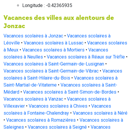
Longitude : -0.42365935
Vacances des villes aux alentours de
Jonzac
Vacances scolaires à Jonzac
•
Vacances scolaires à
Léoville
•
Vacances scolaires à Lussac
•
Vacances scolaires
à Meux
•
Vacances scolaires à Mortiers
•
Vacances
scolaires à Neulles
•
Vacances scolaires à Réaux sur Trèfle
•
Vacances scolaires à Saint-Germain-de-Lusignan
•
Vacances scolaires à Saint-Germain-de-Vibrac
•
Vacances
scolaires à Saint-Hilaire-du-Bois
•
Vacances scolaires à
Saint-Martial-de-Vitaterne
•
Vacances scolaires à Saint-
Médard
•
Vacances scolaires à Saint-Simon-de-Bordes
•
Vacances scolaires à Vanzac
•
Vacances scolaires à
Villexavier
•
Vacances scolaires à Chives
•
Vacances
scolaires à Fontaine-Chalendray
•
Vacances scolaires à Néré
•
Vacances scolaires à Romazières
•
Vacances scolaires à
Saleignes
•
Vacances scolaires à Seigné
•
Vacances