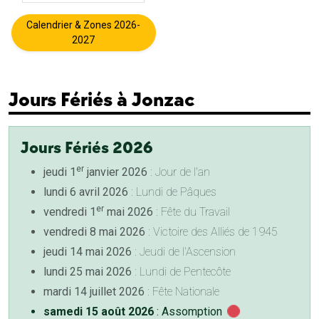
Calendrier & Zones 2026-
2027
Jours Fériés à Jonzac
Jours Fériés 2026
er
jeudi 1
janvier 2026
: Jour de l'an
lundi 6 avril 2026
: Lundi de Pâques
er
vendredi 1
mai 2026
: Fête du Travail
vendredi 8 mai 2026
: Victoire des Alliés de 1945
jeudi 14 mai 2026
: Jeudi de l'Ascension
lundi 25 mai 2026
: Lundi de Pentecôte
mardi 14 juillet 2026
: Fête Nationale
samedi 15 août 2026
: Assomption