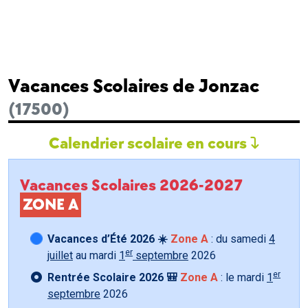
Vacances Scolaires de Jonzac
(17500)
Calendrier scolaire en cours
Vacances Scolaires 2026-2027
ZONE A
Vacances d’Été 2026 ☀️
Zone A
: du samedi
4
er
juillet
au mardi
1
septembre
2026
er
Rentrée Scolaire 2026 🎒
Zone A
: le mardi
1
septembre
2026