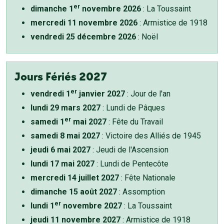
er
dimanche 1
novembre 2026
: La Toussaint
mercredi 11 novembre 2026
: Armistice de 1918
vendredi 25 décembre 2026
: Noël
Jours Fériés 2027
er
vendredi 1
janvier 2027
: Jour de l'an
lundi 29 mars 2027
: Lundi de Pâques
er
samedi 1
mai 2027
: Fête du Travail
samedi 8 mai 2027
: Victoire des Alliés de 1945
jeudi 6 mai 2027
: Jeudi de l'Ascension
lundi 17 mai 2027
: Lundi de Pentecôte
mercredi 14 juillet 2027
: Fête Nationale
dimanche 15 août 2027
: Assomption
er
lundi 1
novembre 2027
: La Toussaint
jeudi 11 novembre 2027
: Armistice de 1918