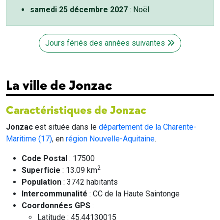
samedi 25 décembre 2027
: Noël
Jours fériés des années suivantes
La ville de Jonzac
Caractéristiques de Jonzac
Jonzac
est située dans le
département de la Charente-
Maritime (17)
, en
région Nouvelle-Aquitaine
.
Code Postal
: 17500
2
Superficie
: 13.09 km
Population
: 3742 habitants
Intercommunalité
: CC de la Haute Saintonge
Coordonnées GPS
:
Latitude : 45.44130015