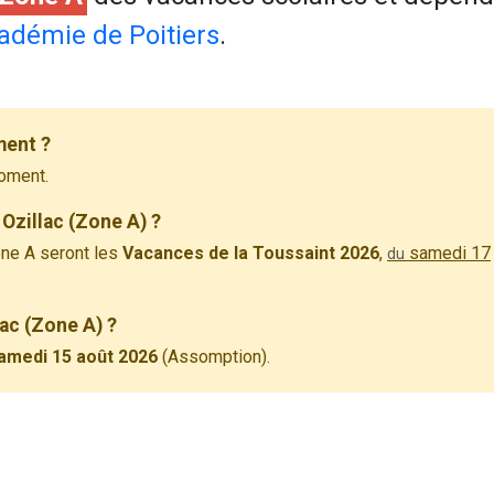
adémie de Poitiers
.
ment ?
oment.
Ozillac (Zone A) ?
ne A seront les
Vacances de la Toussaint 2026
,
samedi 17
du
lac (Zone A) ?
amedi 15 août 2026
(Assomption).