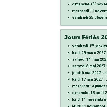
er
dimanche 1
novem
mercredi 11 novem
vendredi 25 décem
Jours Fériés 2
er
vendredi 1
janvie
lundi 29 mars 2027
er
samedi 1
mai 202
samedi 8 mai 2027
:
jeudi 6 mai 2027
: J
lundi 17 mai 2027
: 
mercredi 14 juillet
dimanche 15 août 
er
lundi 1
novembre 
jeudi 11 novembre