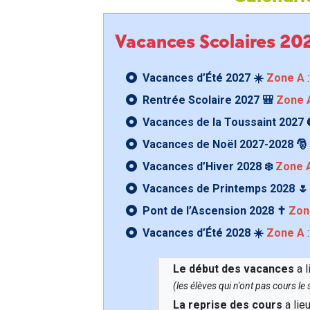
Vacances Scolaires 2
Vacances d’Été 2027 ☀️
Zone A
:
Rentrée Scolaire 2027 🎒
Zone 
Vacances de la Toussaint 2027 
Vacances de Noël 2027-2028 🎅
Vacances d’Hiver 2028 ❄️
Zone 
Vacances de Printemps 2028 
Pont de l’Ascension 2028 ✝️
Zon
Vacances d’Été 2028 ☀️
Zone A
:
Le début des vacances
a l
(les élèves qui n'ont pas cours l
La reprise des cours
a lie