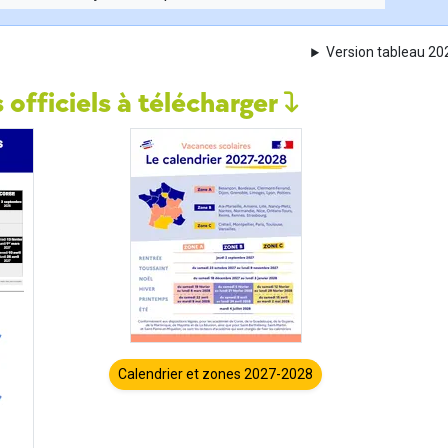
Version tableau 2
 officiels à télécharger
Calendrier et zones 2027-2028