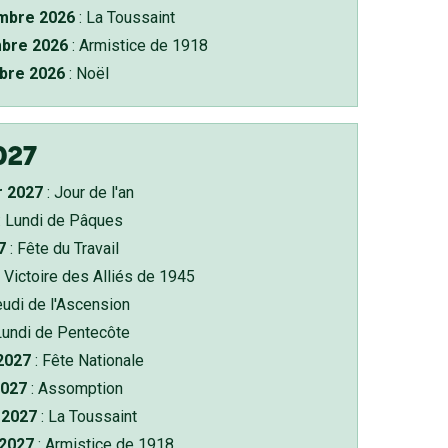
bre 2026
: La Toussaint
bre 2026
: Armistice de 1918
bre 2026
: Noël
027
r 2027
: Jour de l'an
: Lundi de Pâques
7
: Fête du Travail
 Victoire des Alliés de 1945
eudi de l'Ascension
Lundi de Pentecôte
 2027
: Fête Nationale
2027
: Assomption
2027
: La Toussaint
 2027
: Armistice de 1918