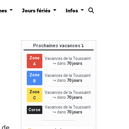
nes
Jours fériés
Infos
Prochaines vacances
Zone
Vacances de la Toussaint
↪ dans
70 jours
A
Zone
Vacances de la Toussaint
↪ dans
70 jours
B
Zone
Vacances de la Toussaint
↪ dans
70 jours
C
Vacances de la Toussaint
Corse
↪ dans
70 jours
 de