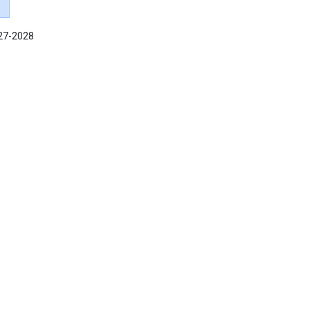
027-2028