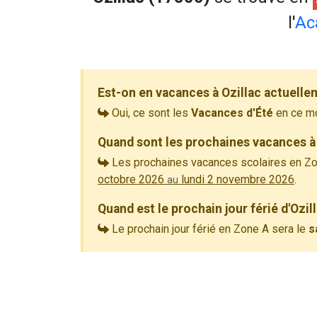
l'
Ac
Est-on en vacances à Ozillac actuelle
Oui, ce sont les
Vacances d'Été
en ce m
Quand sont les prochaines vacances à 
Les prochaines vacances scolaires en Zo
octobre 2026
lundi 2 novembre 2026
.
au
Quand est le prochain jour férié d'Ozil
Le prochain jour férié en Zone A sera le
s