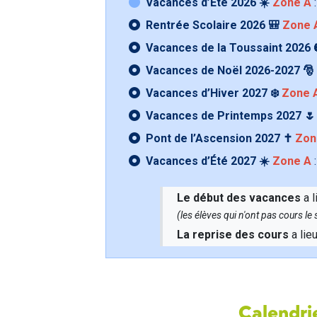
Vacances d’Été 2026 ☀️
Zone A
:
Rentrée Scolaire 2026 🎒
Zone 
Vacances de la Toussaint 2026 
Vacances de Noël 2026-2027 🎅
Vacances d’Hiver 2027 ❄️
Zone 
Vacances de Printemps 2027 
Pont de l’Ascension 2027 ✝️
Zon
Vacances d’Été 2027 ☀️
Zone A
:
Le début des vacances
a l
(les élèves qui n'ont pas cours l
La reprise des cours
a lie
Calendrie