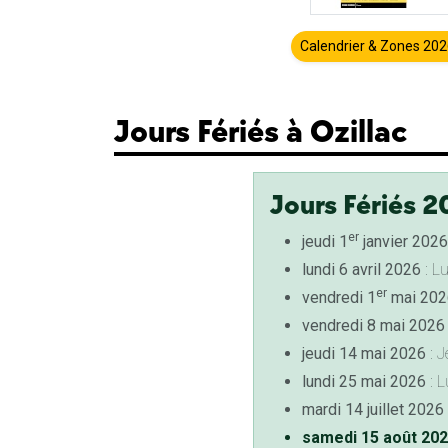
Calendrier & Zones 20
Jours Fériés à Ozillac
Jours Fériés 2
er
jeudi 1
janvier 2026
lundi 6 avril 2026
: L
er
vendredi 1
mai 202
vendredi 8 mai 2026
jeudi 14 mai 2026
: J
lundi 25 mai 2026
: L
mardi 14 juillet 2026
samedi 15 août 20