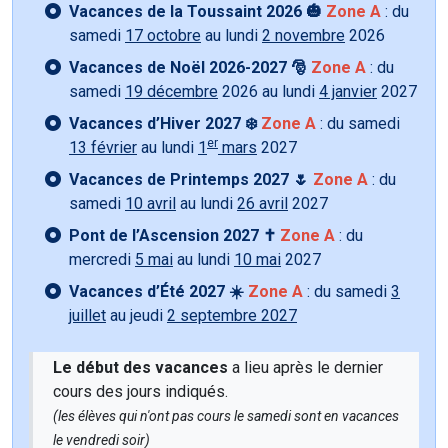
Vacances de la Toussaint 2026 🎃
Zone A
: du
samedi
17 octobre
au lundi
2 novembre
2026
Vacances de Noël 2026-2027 🎅
Zone A
: du
samedi
19 décembre
2026 au lundi
4 janvier
2027
Vacances d’Hiver 2027 ❄️
Zone A
: du samedi
er
13 février
au lundi
1
mars
2027
Vacances de Printemps 2027 🌷
Zone A
: du
samedi
10 avril
au lundi
26 avril
2027
Pont de l’Ascension 2027 ✝️
Zone A
: du
mercredi
5 mai
au lundi
10 mai
2027
Vacances d’Été 2027 ☀️
Zone A
: du samedi
3
juillet
au jeudi
2 septembre 2027
Le début des vacances
a lieu après le dernier
cours des jours indiqués.
(les élèves qui n'ont pas cours le samedi sont en vacances
le vendredi soir)