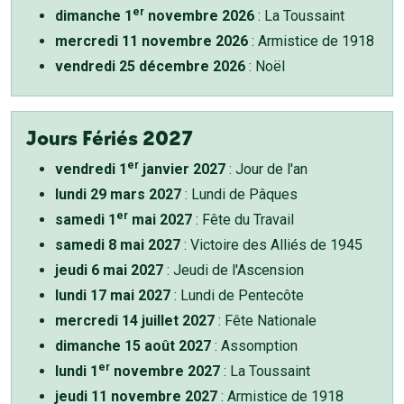
er
dimanche 1
novembre 2026
: La Toussaint
mercredi 11 novembre 2026
: Armistice de 1918
vendredi 25 décembre 2026
: Noël
Jours Fériés 2027
er
vendredi 1
janvier 2027
: Jour de l'an
lundi 29 mars 2027
: Lundi de Pâques
er
samedi 1
mai 2027
: Fête du Travail
samedi 8 mai 2027
: Victoire des Alliés de 1945
jeudi 6 mai 2027
: Jeudi de l'Ascension
lundi 17 mai 2027
: Lundi de Pentecôte
mercredi 14 juillet 2027
: Fête Nationale
dimanche 15 août 2027
: Assomption
er
lundi 1
novembre 2027
: La Toussaint
jeudi 11 novembre 2027
: Armistice de 1918