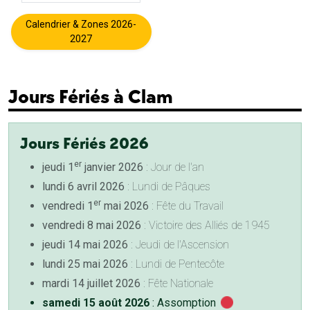
Calendrier & Zones 2026-
2027
Jours Fériés à Clam
Jours Fériés 2026
er
jeudi 1
janvier 2026
: Jour de l'an
lundi 6 avril 2026
: Lundi de Pâques
er
vendredi 1
mai 2026
: Fête du Travail
vendredi 8 mai 2026
: Victoire des Alliés de 1945
jeudi 14 mai 2026
: Jeudi de l'Ascension
lundi 25 mai 2026
: Lundi de Pentecôte
mardi 14 juillet 2026
: Fête Nationale
samedi 15 août 2026
: Assomption