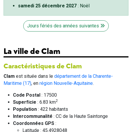
samedi 25 décembre 2027
: Noël
Jours fériés des années suivantes
La ville de Clam
Caractéristiques de Clam
Clam
est située dans le
département de la Charente-
Maritime (17)
, en
région Nouvelle-Aquitaine
.
Code Postal
: 17500
2
Superficie
: 6.83 km
Population
: 422 habitants
Intercommunalité
: CC de la Haute Saintonge
Coordonnées GPS
:
Latitude : 45.4928048