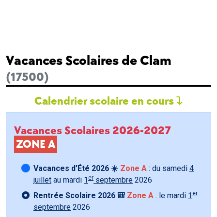
Vacances Scolaires de Clam
(17500)
Calendrier scolaire en cours
Vacances Scolaires 2026-2027
ZONE A
Vacances d’Été 2026 ☀️
Zone A
: du samedi
4
er
juillet
au mardi
1
septembre
2026
er
Rentrée Scolaire 2026 🎒
Zone A
: le mardi
1
septembre
2026