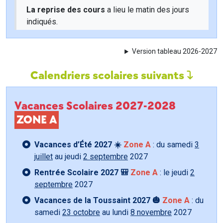
La reprise des cours
a lieu le matin des jours
indiqués.
Version tableau 2026-2027
Calendriers scolaires suivants
Vacances Scolaires 2027-2028
ZONE A
Vacances d’Été 2027 ☀️
Zone A
: du samedi
3
juillet
au jeudi
2 septembre
2027
Rentrée Scolaire 2027 🎒
Zone A
: le jeudi
2
septembre
2027
Vacances de la Toussaint 2027 🎃
Zone A
: du
samedi
23 octobre
au lundi
8 novembre
2027