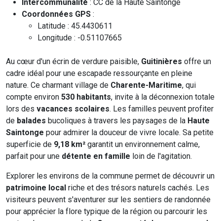
Intercommunalité
: CC de la Haute Saintonge
Coordonnées GPS
:
Latitude : 45.4430611
Longitude : -0.51107665
Au cœur d'un écrin de verdure paisible,
Guitinières
offre un
cadre idéal pour une escapade ressourçante en pleine
nature. Ce charmant village de
Charente-Maritime
, qui
compte environ
530 habitants
, invite à la déconnexion totale
lors des
vacances scolaires
. Les familles peuvent profiter
de
balades
bucoliques à travers les paysages de la
Haute
Saintonge
pour admirer la douceur de vivre locale. Sa petite
superficie de
9,18 km²
garantit un environnement calme,
parfait pour une
détente en famille
loin de l'agitation.
Explorer les environs de la commune permet de découvrir un
patrimoine local
riche et des trésors naturels cachés. Les
visiteurs peuvent s'aventurer sur les sentiers de randonnée
pour apprécier la flore typique de la région ou parcourir les