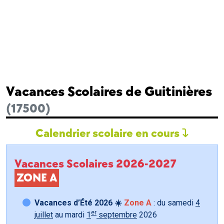
Vacances Scolaires de Guitinières
(17500)
Calendrier scolaire en cours
Vacances Scolaires 2026-2027
ZONE A
Vacances d’Été 2026 ☀️
Zone A
: du samedi
4
er
juillet
au mardi
1
septembre
2026