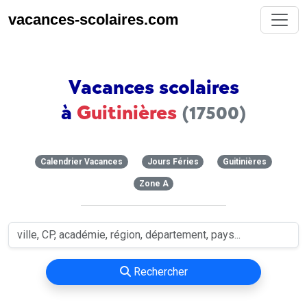
vacances-scolaires.com
Vacances scolaires
à
Guitinières
(17500)
Calendrier Vacances
Jours Féries
Guitinières
Zone A
Rechercher