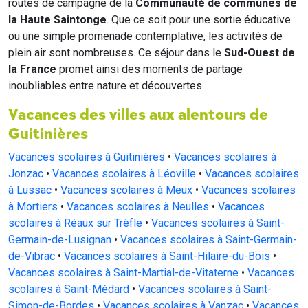
routes de campagne de la
Communauté de communes de
la Haute Saintonge
. Que ce soit pour une sortie éducative
ou une simple promenade contemplative, les activités de
plein air sont nombreuses. Ce séjour dans le
Sud-Ouest de
la France
promet ainsi des moments de partage
inoubliables entre nature et découvertes.
Vacances des villes aux alentours de
Guitinières
Vacances scolaires à Guitinières
•
Vacances scolaires à
Jonzac
•
Vacances scolaires à Léoville
•
Vacances scolaires
à Lussac
•
Vacances scolaires à Meux
•
Vacances scolaires
à Mortiers
•
Vacances scolaires à Neulles
•
Vacances
scolaires à Réaux sur Trèfle
•
Vacances scolaires à Saint-
Germain-de-Lusignan
•
Vacances scolaires à Saint-Germain-
de-Vibrac
•
Vacances scolaires à Saint-Hilaire-du-Bois
•
Vacances scolaires à Saint-Martial-de-Vitaterne
•
Vacances
scolaires à Saint-Médard
•
Vacances scolaires à Saint-
Simon-de-Bordes
•
Vacances scolaires à Vanzac
•
Vacances