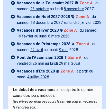
Vacances de la Toussaint 2027 🎃
Zone A
: du
samedi
23 octobre
au lundi
8 novembre
2027
Vacances de Noël 2027-2028 🎅
Zone A
: du
samedi
18 décembre
2027 au lundi
3 janvier
2028
Vacances d’Hiver 2028 ❄️
Zone A
: du samedi
19 février
au lundi
6 mars
2028
Vacances de Printemps 2028 🌷
Zone A
: du
samedi
22 avril
au mardi
9 mai
2028
Pont de l’Ascension 2028 ✝️
Zone A
: du
vendredi
26 mai
au lundi
29 mai
2028
Vacances d’Été 2028 ☀️
Zone A
: à partir du
mardi
4 juillet 2028
Le début des vacances
a lieu après le dernier
cours des jours indiqués.
(les élèves qui n'ont pas cours le samedi sont en vacances
le vendredi soir)