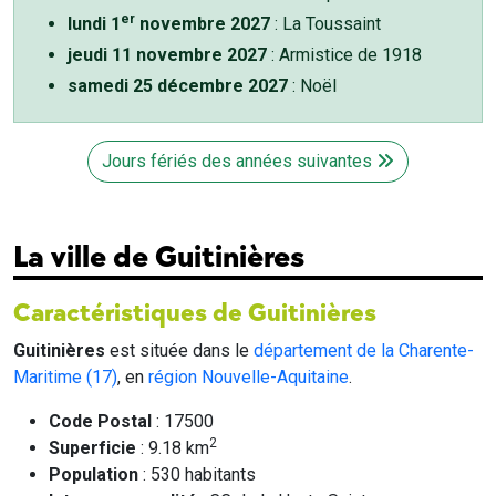
er
lundi 1
novembre 2027
: La Toussaint
jeudi 11 novembre 2027
: Armistice de 1918
samedi 25 décembre 2027
: Noël
Jours fériés des années suivantes
La ville de Guitinières
Caractéristiques de Guitinières
Guitinières
est située dans le
département de la Charente-
Maritime (17)
, en
région Nouvelle-Aquitaine
.
Code Postal
: 17500
2
Superficie
: 9.18 km
Population
: 530 habitants