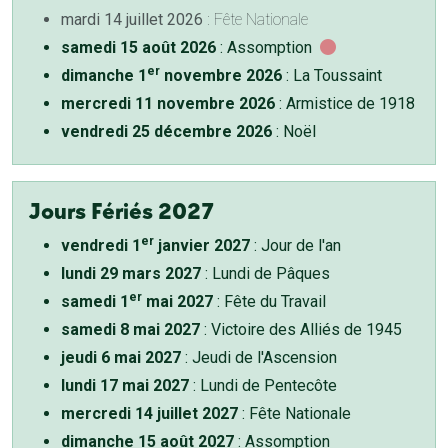
mardi 14 juillet 2026
: Fête Nationale
samedi 15 août 2026
: Assomption
er
dimanche 1
novembre 2026
: La Toussaint
mercredi 11 novembre 2026
: Armistice de 1918
vendredi 25 décembre 2026
: Noël
Jours Fériés 2027
er
vendredi 1
janvier 2027
: Jour de l'an
lundi 29 mars 2027
: Lundi de Pâques
er
samedi 1
mai 2027
: Fête du Travail
samedi 8 mai 2027
: Victoire des Alliés de 1945
jeudi 6 mai 2027
: Jeudi de l'Ascension
lundi 17 mai 2027
: Lundi de Pentecôte
mercredi 14 juillet 2027
: Fête Nationale
dimanche 15 août 2027
: Assomption