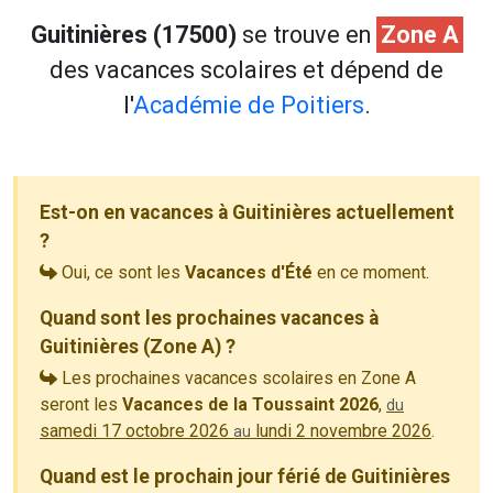
Guitinières (17500)
se trouve en
Zone A
des vacances scolaires et dépend de
l'
Académie de Poitiers
.
Est-on en vacances à Guitinières actuellement
?
Oui, ce sont les
Vacances d'Été
en ce moment.
Quand sont les prochaines vacances à
Guitinières (Zone A) ?
Les prochaines vacances scolaires en Zone A
seront les
Vacances de la Toussaint 2026
,
du
samedi 17 octobre 2026
lundi 2 novembre 2026
.
au
Quand est le prochain jour férié de Guitinières