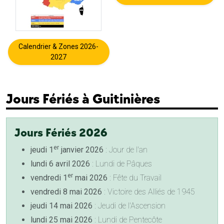
Calendrier & Zones 2026-
2027
Jours Fériés à Guitinières
Jours Fériés 2026
er
jeudi 1
janvier 2026
: Jour de l'an
lundi 6 avril 2026
: Lundi de Pâques
er
vendredi 1
mai 2026
: Fête du Travail
vendredi 8 mai 2026
: Victoire des Alliés de 1945
jeudi 14 mai 2026
: Jeudi de l'Ascension
lundi 25 mai 2026
: Lundi de Pentecôte