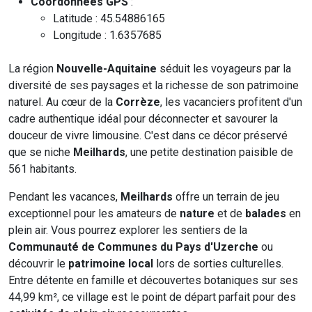
Coordonnées GPS
:
Latitude : 45.54886165
Longitude : 1.6357685
La région
Nouvelle-Aquitaine
séduit les voyageurs par la
diversité de ses paysages et la richesse de son patrimoine
naturel. Au cœur de la
Corrèze
, les vacanciers profitent d'un
cadre authentique idéal pour déconnecter et savourer la
douceur de vivre limousine. C'est dans ce décor préservé
que se niche
Meilhards
, une petite destination paisible de
561 habitants.
Pendant les vacances,
Meilhards
offre un terrain de jeu
exceptionnel pour les amateurs de
nature
et de
balades
en
plein air. Vous pourrez explorer les sentiers de la
Communauté de Communes du Pays d'Uzerche
ou
découvrir le
patrimoine local
lors de sorties culturelles.
Entre détente en famille et découvertes botaniques sur ses
44,99 km², ce village est le point de départ parfait pour des