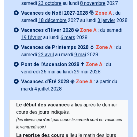
samedi
23 octobre
au lundi
8 novembre
2027
Vacances de Noël 2027-2028 🎅
Zone A
: du
samedi
18 décembre
2027 au lundi
3 janvier
2028
Vacances d’Hiver 2028 ❄️
Zone A
: du samedi
19 février
au lundi
6 mars
2028
Vacances de Printemps 2028 🌷
Zone A
: du
samedi
22 avril
au mardi
9 mai
2028
Pont de l’Ascension 2028 ✝️
Zone A
: du
vendredi
26 mai
au lundi
29 mai
2028
Vacances d’Été 2028 ☀️
Zone A
: à partir du
mardi
4 juillet 2028
Le début des vacances
a lieu après le dernier
cours des jours indiqués.
(les élèves qui n'ont pas cours le samedi sont en vacances
le vendredi soir)
La reprise des cours
a lieu le matin des jours