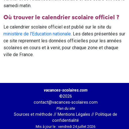
samedi matin.
Où trouver le calendrier scolaire officiel ?
Le calendrier scolaire officiel est publié sur le site du
ministère de l'Education nationale
. Les dates présentées sur
ce site reprennent les données officielles pour les années
scolaires en cours et à venir, pour chaque zone et chaque
ville de France.
vacances-scolaires.com
©2026
contact@vacances-scolaires.com
Plan du site
Sources et méthode
//
Mentions Légales
//
Politique de
confidentialité
Mis à jour le : vendredi 24 juillet 2026