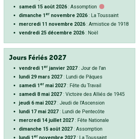
samedi 15 août 2026
: Assomption
er
dimanche 1
novembre 2026
: La Toussaint
mercredi 11 novembre 2026
: Armistice de 1918
vendredi 25 décembre 2026
: Noël
Jours Fériés 2027
er
vendredi 1
janvier 2027
: Jour de l'an
lundi 29 mars 2027
: Lundi de Pâques
er
samedi 1
mai 2027
: Fête du Travail
samedi 8 mai 2027
: Victoire des Alliés de 1945
jeudi 6 mai 2027
: Jeudi de l'Ascension
lundi 17 mai 2027
: Lundi de Pentecôte
mercredi 14 juillet 2027
: Fête Nationale
dimanche 15 août 2027
: Assomption
er
lundi 1
novembre 2027
: La Toussaint