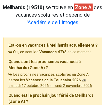
Meilhards (19510)
se trouve en
Zone A
des
vacances scolaires et dépend de
l'
Académie de Limoges
.
Est-on en vacances à Meilhards actuellement ?
Oui, ce sont les
Vacances d'Été
en ce moment.
Quand sont les prochaines vacances à
Meilhards (Zone A) ?
Les prochaines vacances scolaires en Zone A
seront les
Vacances de la Toussaint 2026
,
du
samedi 17 octobre 2026
lundi 2 novembre 2026
.
au
Quand est le prochain jour férié de Meilhards
(Zone A) ?