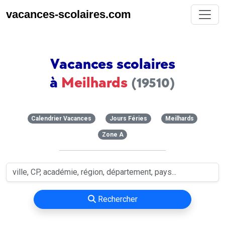
vacances-scolaires.com
Vacances scolaires
à
Meilhards
(19510)
Calendrier Vacances
Jours Féries
Meilhards
Zone A
Rechercher