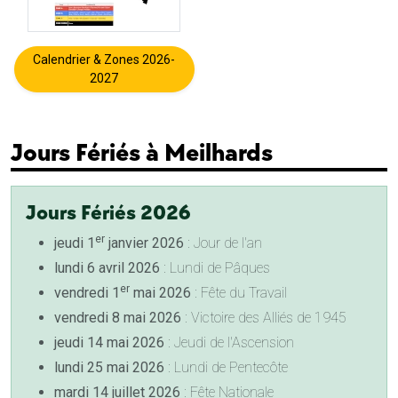
Calendrier & Zones 2026-
2027
Jours Fériés à Meilhards
Jours Fériés 2026
er
jeudi 1
janvier 2026
: Jour de l'an
lundi 6 avril 2026
: Lundi de Pâques
er
vendredi 1
mai 2026
: Fête du Travail
vendredi 8 mai 2026
: Victoire des Alliés de 1945
jeudi 14 mai 2026
: Jeudi de l'Ascension
lundi 25 mai 2026
: Lundi de Pentecôte
mardi 14 juillet 2026
: Fête Nationale