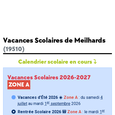
Vacances Scolaires de Meilhards
(19510)
Calendrier scolaire en cours
Vacances Scolaires 2026-2027
ZONE A
Vacances d’Été 2026 ☀️
Zone A
: du samedi
4
er
juillet
au mardi
1
septembre
2026
er
Rentrée Scolaire 2026 🎒
Zone A
: le mardi
1