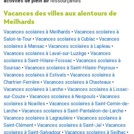
activités de plein air
ressourçantes.
Vacances des villes aux alentours de
Meilhards
Vacances scolaires à Meilhards
•
Vacances scolaires à
Salon-la-Tour
•
Vacances scolaires à Cublac
•
Vacances
scolaires à Mansac
•
Vacances scolaires à Lapleau
•
Vacances scolaires à Laval-sur-Luzège
•
Vacances
scolaires à Saint-Hilaire-Foissac
•
Vacances scolaires à
Soursac
•
Vacances scolaires à Saint-Hilaire-Peyroux
•
Vacances scolaires à Estivals
•
Vacances scolaires à
Chartrier-Ferrière
•
Vacances scolaires à Chasteaux
•
Vacances scolaires à Larche
•
Vacances scolaires à Lissac-
sur-Couze
•
Vacances scolaires à Nespouls
•
Vacances
scolaires à Noailles
•
Vacances scolaires à Saint-Cernin-de-
Larche
•
Vacances scolaires à Saint-Pantaléon-de-Larche
•
Vacances scolaires à Lagraulière
•
Vacances scolaires à
Saint-Clément
•
Vacances scolaires à Saint-Jal
•
Vacances
scolaires à Saint-Salvadour
•
Vacances scolaires à Seilhac
•