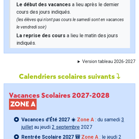
Le début des vacances
a lieu après le dernier
cours des jours indiqués.
(les élèves qui n'ont pas cours le samedi sont en vacances
le vendredi soir)
La reprise des cours
a lieu le matin des jours
indiqués.
Version tableau 2026-2027
Calendriers scolaires suivants
Vacances Scolaires 2027-2028
ZONE A
Vacances d’Été 2027 ☀️
Zone A
: du samedi
3
juillet
au jeudi
2 septembre
2027
Rentrée Scolaire 2027 🎒
Zone A
: le jeudi
2