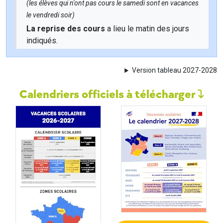
(les élèves qui n'ont pas cours le samedi sont en vacances
le vendredi soir)
La reprise des cours
a lieu le matin des jours
indiqués.
Version tableau 2027-2028
Calendriers officiels à télécharger