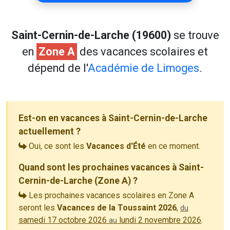
Saint-Cernin-de-Larche (19600)
se trouve
en
Zone A
des vacances scolaires et
dépend de l'
Académie de Limoges
.
Est-on en vacances à Saint-Cernin-de-Larche
actuellement ?
Oui, ce sont les
Vacances d'Été
en ce moment.
Quand sont les prochaines vacances à Saint-
Cernin-de-Larche (Zone A) ?
Les prochaines vacances scolaires en Zone A
seront les
Vacances de la Toussaint 2026
,
du
samedi 17 octobre 2026
lundi 2 novembre 2026
.
au