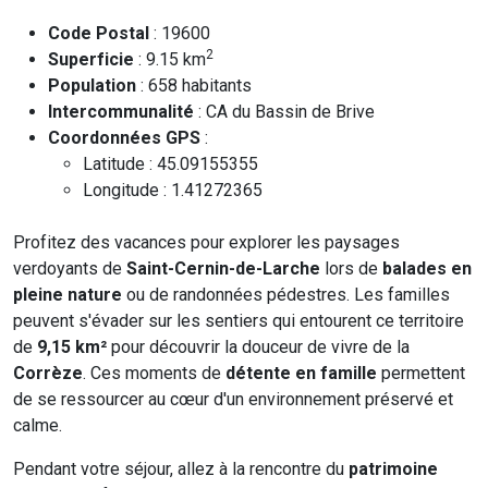
Code Postal
: 19600
2
Superficie
: 9.15 km
Population
: 658 habitants
Intercommunalité
: CA du Bassin de Brive
Coordonnées GPS
:
Latitude : 45.09155355
Longitude : 1.41272365
Profitez des vacances pour explorer les paysages
verdoyants de
Saint-Cernin-de-Larche
lors de
balades en
pleine nature
ou de randonnées pédestres. Les familles
peuvent s'évader sur les sentiers qui entourent ce territoire
de
9,15 km²
pour découvrir la douceur de vivre de la
Corrèze
. Ces moments de
détente en famille
permettent
de se ressourcer au cœur d'un environnement préservé et
calme.
Pendant votre séjour, allez à la rencontre du
patrimoine