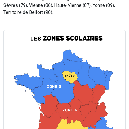
Sèvres (79), Vienne (86), Haute-Vienne (87), Yonne (89),
Territoire de Belfort (90).