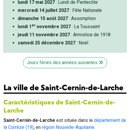
lundi 17 mai 2027
: Lundi de Pentecôte
mercredi 14 juillet 2027
: Fête Nationale
dimanche 15 août 2027
: Assomption
er
lundi 1
novembre 2027
: La Toussaint
jeudi 11 novembre 2027
: Armistice de 1918
samedi 25 décembre 2027
: Noël
Jours fériés des années suivantes
La ville de Saint-Cernin-de-Larche
Caractéristiques de Saint-Cernin-de-
Larche
Saint-Cernin-de-Larche
est située dans le
département de
la Corrèze (19)
, en
région Nouvelle-Aquitaine
.