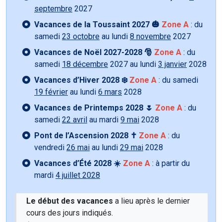
septembre
2027
Vacances de la Toussaint 2027 🎃
Zone A
: du
samedi
23 octobre
au lundi
8 novembre
2027
Vacances de Noël 2027-2028 🎅
Zone A
: du
samedi
18 décembre
2027 au lundi
3 janvier
2028
Vacances d’Hiver 2028 ❄️
Zone A
: du samedi
19 février
au lundi
6 mars
2028
Vacances de Printemps 2028 🌷
Zone A
: du
samedi
22 avril
au mardi
9 mai
2028
Pont de l’Ascension 2028 ✝️
Zone A
: du
vendredi
26 mai
au lundi
29 mai
2028
Vacances d’Été 2028 ☀️
Zone A
: à partir du
mardi
4 juillet 2028
Le début des vacances
a lieu après le dernier
cours des jours indiqués.