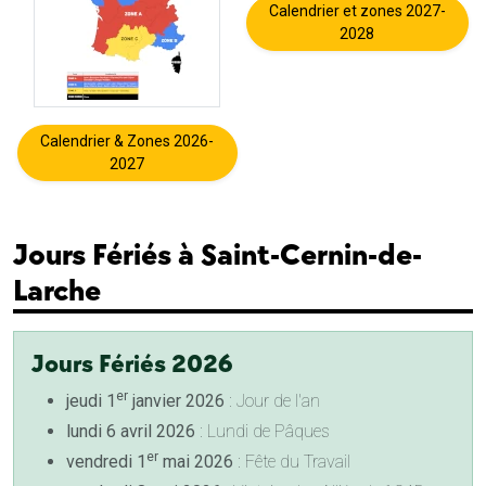
Calendrier et zones 2027-
2028
Calendrier & Zones 2026-
2027
Jours Fériés à Saint-Cernin-de-
Larche
Jours Fériés 2026
er
jeudi 1
janvier 2026
: Jour de l'an
lundi 6 avril 2026
: Lundi de Pâques
er
vendredi 1
mai 2026
: Fête du Travail