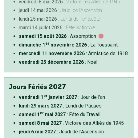
vendredi 8 mai 2026
: Victoire des Alliés de 1945
jeudi 14 mai 2026
: Jeudi de l'Ascension
lundi 25 mai 2026
: Lundi de Pentecôte
mardi 14 juillet 2026
: Fête Nationale
samedi 15 août 2026
: Assomption
er
dimanche 1
novembre 2026
: La Toussaint
mercredi 11 novembre 2026
: Armistice de 1918
vendredi 25 décembre 2026
: Noël
Jours Fériés 2027
er
vendredi 1
janvier 2027
: Jour de l'an
lundi 29 mars 2027
: Lundi de Pâques
er
samedi 1
mai 2027
: Fête du Travail
samedi 8 mai 2027
: Victoire des Alliés de 1945
jeudi 6 mai 2027
: Jeudi de l'Ascension