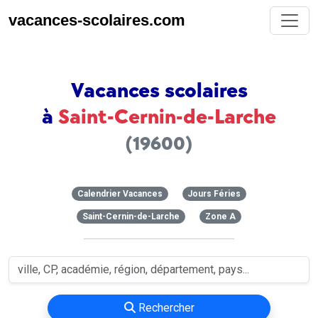
vacances-scolaires.com
Vacances scolaires
à
Saint-Cernin-de-Larche
(19600)
Calendrier Vacances
Jours Féries
Saint-Cernin-de-Larche
Zone A
Rechercher