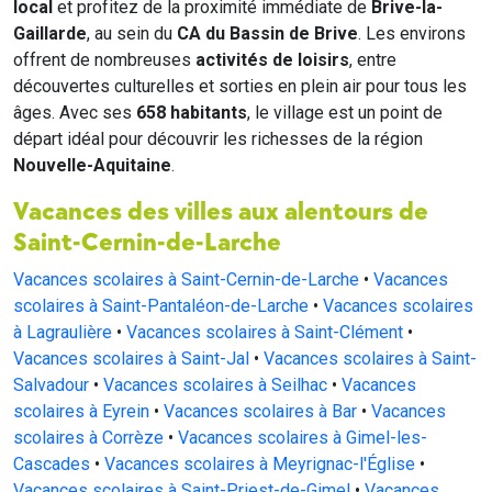
local
et profitez de la proximité immédiate de
Brive-la-
Gaillarde
, au sein du
CA du Bassin de Brive
. Les environs
offrent de nombreuses
activités de loisirs
, entre
découvertes culturelles et sorties en plein air pour tous les
âges. Avec ses
658 habitants
, le village est un point de
départ idéal pour découvrir les richesses de la région
Nouvelle-Aquitaine
.
Vacances des villes aux alentours de
Saint-Cernin-de-Larche
Vacances scolaires à Saint-Cernin-de-Larche
•
Vacances
scolaires à Saint-Pantaléon-de-Larche
•
Vacances scolaires
à Lagraulière
•
Vacances scolaires à Saint-Clément
•
Vacances scolaires à Saint-Jal
•
Vacances scolaires à Saint-
Salvadour
•
Vacances scolaires à Seilhac
•
Vacances
scolaires à Eyrein
•
Vacances scolaires à Bar
•
Vacances
scolaires à Corrèze
•
Vacances scolaires à Gimel-les-
Cascades
•
Vacances scolaires à Meyrignac-l'Église
•
Vacances scolaires à Saint-Priest-de-Gimel
•
Vacances