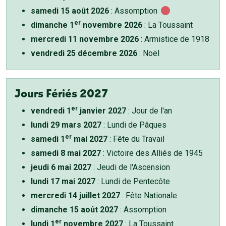
samedi 15 août 2026
: Assomption
er
dimanche 1
novembre 2026
: La Toussaint
mercredi 11 novembre 2026
: Armistice de 1918
vendredi 25 décembre 2026
: Noël
Jours Fériés 2027
er
vendredi 1
janvier 2027
: Jour de l'an
lundi 29 mars 2027
: Lundi de Pâques
er
samedi 1
mai 2027
: Fête du Travail
samedi 8 mai 2027
: Victoire des Alliés de 1945
jeudi 6 mai 2027
: Jeudi de l'Ascension
lundi 17 mai 2027
: Lundi de Pentecôte
mercredi 14 juillet 2027
: Fête Nationale
dimanche 15 août 2027
: Assomption
er
lundi 1
novembre 2027
: La Toussaint