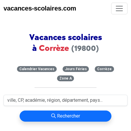
vacances-scolaires.com
Vacances scolaires
à
Corrèze
(19800)
Calendrier Vacances
Jours Féries
Corrèze
Zone A
Rechercher