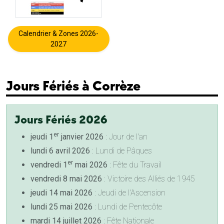
Calendrier & Zones 2026-
2027
Jours Fériés à Corrèze
Jours Fériés 2026
er
jeudi 1
janvier 2026
: Jour de l'an
lundi 6 avril 2026
: Lundi de Pâques
er
vendredi 1
mai 2026
: Fête du Travail
vendredi 8 mai 2026
: Victoire des Alliés de 1945
jeudi 14 mai 2026
: Jeudi de l'Ascension
lundi 25 mai 2026
: Lundi de Pentecôte
mardi 14 juillet 2026
: Fête Nationale