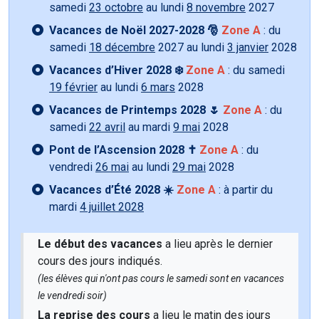
samedi
23 octobre
au lundi
8 novembre
2027
Vacances de Noël 2027-2028 🎅
Zone A
: du
samedi
18 décembre
2027 au lundi
3 janvier
2028
Vacances d’Hiver 2028 ❄️
Zone A
: du samedi
19 février
au lundi
6 mars
2028
Vacances de Printemps 2028 🌷
Zone A
: du
samedi
22 avril
au mardi
9 mai
2028
Pont de l’Ascension 2028 ✝️
Zone A
: du
vendredi
26 mai
au lundi
29 mai
2028
Vacances d’Été 2028 ☀️
Zone A
: à partir du
mardi
4 juillet 2028
Le début des vacances
a lieu après le dernier
cours des jours indiqués.
(les élèves qui n'ont pas cours le samedi sont en vacances
le vendredi soir)
La reprise des cours
a lieu le matin des jours