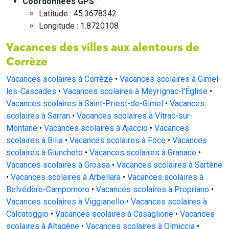
Coordonnées GPS
:
Latitude : 45.3678342
Longitude : 1.8720108
Vacances des villes aux alentours de
Corrèze
Vacances scolaires à Corrèze
•
Vacances scolaires à Gimel-
les-Cascades
•
Vacances scolaires à Meyrignac-l'Église
•
Vacances scolaires à Saint-Priest-de-Gimel
•
Vacances
scolaires à Sarran
•
Vacances scolaires à Vitrac-sur-
Montane
•
Vacances scolaires à Ajaccio
•
Vacances
scolaires à Bilia
•
Vacances scolaires à Foce
•
Vacances
scolaires à Giuncheto
•
Vacances scolaires à Granace
•
Vacances scolaires à Grossa
•
Vacances scolaires à Sartène
•
Vacances scolaires à Arbellara
•
Vacances scolaires à
Belvédère-Campomoro
•
Vacances scolaires à Propriano
•
Vacances scolaires à Viggianello
•
Vacances scolaires à
Calcatoggio
•
Vacances scolaires à Casaglione
•
Vacances
scolaires à Altagène
•
Vacances scolaires à Olmiccia
•