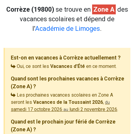
Corrèze (19800)
se trouve en
Zone A
des
vacances scolaires et dépend de
l'
Académie de Limoges
.
Est-on en vacances à Corrèze actuellement ?
Oui, ce sont les
Vacances d'Été
en ce moment.
Quand sont les prochaines vacances à Corrèze
(Zone A) ?
Les prochaines vacances scolaires en Zone A
seront les
Vacances de la Toussaint 2026
,
du
samedi 17 octobre 2026
lundi 2 novembre 2026
.
au
Quand est le prochain jour férié de Corrèze
(Zone A) ?