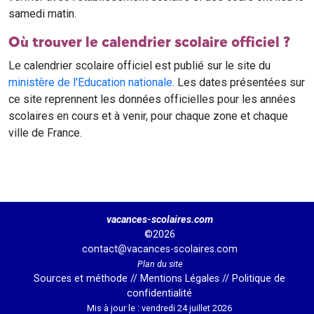
samedi matin.
Où trouver le calendrier scolaire officiel ?
Le calendrier scolaire officiel est publié sur le site du
ministère de l'Education nationale
. Les dates présentées sur
ce site reprennent les données officielles pour les années
scolaires en cours et à venir, pour chaque zone et chaque
ville de France.
vacances-scolaires.com
©2026
contact@vacances-scolaires.com
Plan du site
Sources et méthode
//
Mentions Légales
//
Politique de
confidentialité
Mis à jour le : vendredi 24 juillet 2026