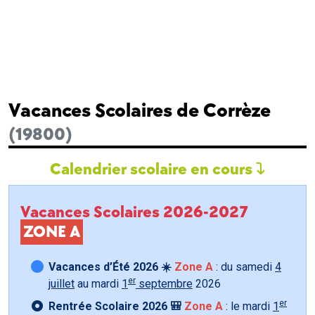
Vacances Scolaires de Corrèze
(19800)
Calendrier scolaire en cours
Vacances Scolaires 2026-2027
ZONE A
Vacances d’Été 2026 ☀️
Zone A
: du samedi
4
er
juillet
au mardi
1
septembre
2026
er
Rentrée Scolaire 2026 🎒
Zone A
: le mardi
1