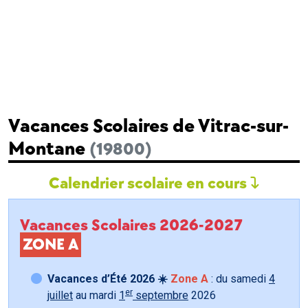
Vacances Scolaires de Vitrac-sur-
Montane
(19800)
Calendrier scolaire en cours
Vacances Scolaires 2026-2027
ZONE A
Vacances d’Été 2026 ☀️
Zone A
: du samedi
4
er
juillet
au mardi
1
septembre
2026