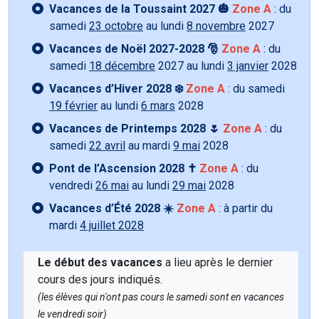
Vacances de la Toussaint 2027 🎃
Zone A
: du
samedi
23 octobre
au lundi
8 novembre
2027
Vacances de Noël 2027-2028 🎅
Zone A
: du
samedi
18 décembre
2027 au lundi
3 janvier
2028
Vacances d’Hiver 2028 ❄️
Zone A
: du samedi
19 février
au lundi
6 mars
2028
Vacances de Printemps 2028 🌷
Zone A
: du
samedi
22 avril
au mardi
9 mai
2028
Pont de l’Ascension 2028 ✝️
Zone A
: du
vendredi
26 mai
au lundi
29 mai
2028
Vacances d’Été 2028 ☀️
Zone A
: à partir du
mardi
4 juillet 2028
Le début des vacances
a lieu après le dernier
cours des jours indiqués.
(les élèves qui n'ont pas cours le samedi sont en vacances
le vendredi soir)