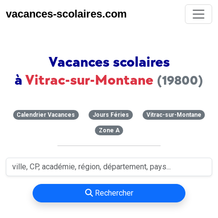
vacances-scolaires.com
Vacances scolaires
à
Vitrac-sur-Montane
(19800)
Calendrier Vacances
Jours Féries
Vitrac-sur-Montane
Zone A
Rechercher