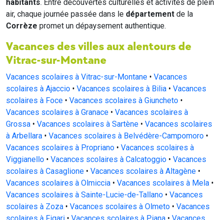
habitants
. Entre découvertes culturelles et activités de plein
air, chaque journée passée dans le
département
de la
Corrèze
promet un dépaysement authentique.
Vacances des villes aux alentours de
Vitrac-sur-Montane
Vacances scolaires à Vitrac-sur-Montane
•
Vacances
scolaires à Ajaccio
•
Vacances scolaires à Bilia
•
Vacances
scolaires à Foce
•
Vacances scolaires à Giuncheto
•
Vacances scolaires à Granace
•
Vacances scolaires à
Grossa
•
Vacances scolaires à Sartène
•
Vacances scolaires
à Arbellara
•
Vacances scolaires à Belvédère-Campomoro
•
Vacances scolaires à Propriano
•
Vacances scolaires à
Viggianello
•
Vacances scolaires à Calcatoggio
•
Vacances
scolaires à Casaglione
•
Vacances scolaires à Altagène
•
Vacances scolaires à Olmiccia
•
Vacances scolaires à Mela
•
Vacances scolaires à Sainte-Lucie-de-Tallano
•
Vacances
scolaires à Zoza
•
Vacances scolaires à Olmeto
•
Vacances
scolaires à Figari
•
Vacances scolaires à Piana
•
Vacances