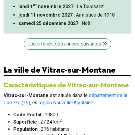
er
lundi 1
novembre 2027
: La Toussaint
jeudi 11 novembre 2027
: Armistice de 1918
samedi 25 décembre 2027
: Noël
Jours fériés des années suivantes
La ville de Vitrac-sur-Montane
Caractéristiques de Vitrac-sur-Montane
Vitrac-sur-Montane
est située dans le
département de la
Corrèze (19)
, en
région Nouvelle-Aquitaine
.
Code Postal
: 19800
2
Superficie
: 27.24 km
Population
: 276 habitants