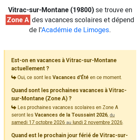
Vitrac-sur-Montane (19800)
se trouve en
Zone A
des vacances scolaires et dépend
de l'
Académie de Limoges
.
Est-on en vacances à Vitrac-sur-Montane
actuellement ?
Oui, ce sont les
Vacances d'Été
en ce moment.
Quand sont les prochaines vacances à Vitrac-
sur-Montane (Zone A) ?
Les prochaines vacances scolaires en Zone A
seront les
Vacances de la Toussaint 2026
,
du
samedi 17 octobre 2026
lundi 2 novembre 2026
.
au
Quand est le prochain jour férié de Vitrac-sur-