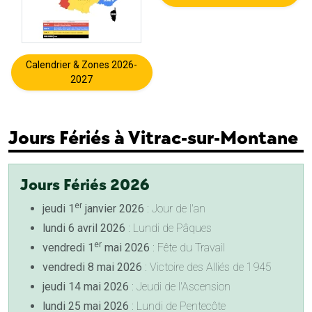
Calendrier & Zones 2026-
2027
Jours Fériés à Vitrac-sur-Montane
Jours Fériés 2026
er
jeudi 1
janvier 2026
: Jour de l'an
lundi 6 avril 2026
: Lundi de Pâques
er
vendredi 1
mai 2026
: Fête du Travail
vendredi 8 mai 2026
: Victoire des Alliés de 1945
jeudi 14 mai 2026
: Jeudi de l'Ascension
lundi 25 mai 2026
: Lundi de Pentecôte