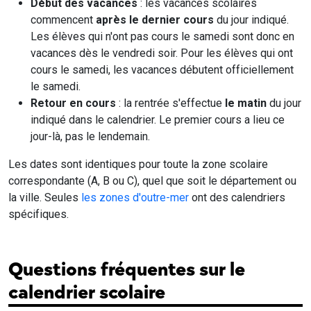
Début des vacances
: les vacances scolaires
commencent
après le dernier cours
du jour indiqué.
Les élèves qui n'ont pas cours le samedi sont donc en
vacances dès le vendredi soir. Pour les élèves qui ont
cours le samedi, les vacances débutent officiellement
le samedi.
Retour en cours
: la rentrée s'effectue
le matin
du jour
indiqué dans le calendrier. Le premier cours a lieu ce
jour-là, pas le lendemain.
Les dates sont identiques pour toute la zone scolaire
correspondante (A, B ou C), quel que soit le département ou
la ville. Seules
les zones d'outre-mer
ont des calendriers
spécifiques.
Questions fréquentes sur le
calendrier scolaire