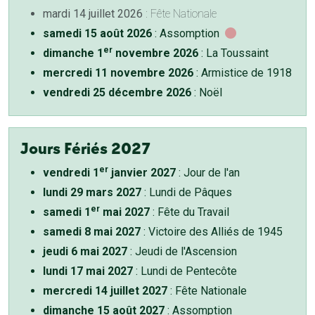
mardi 14 juillet 2026
: Fête Nationale
samedi 15 août 2026
: Assomption
er
dimanche 1
novembre 2026
: La Toussaint
mercredi 11 novembre 2026
: Armistice de 1918
vendredi 25 décembre 2026
: Noël
Jours Fériés 2027
er
vendredi 1
janvier 2027
: Jour de l'an
lundi 29 mars 2027
: Lundi de Pâques
er
samedi 1
mai 2027
: Fête du Travail
samedi 8 mai 2027
: Victoire des Alliés de 1945
jeudi 6 mai 2027
: Jeudi de l'Ascension
lundi 17 mai 2027
: Lundi de Pentecôte
mercredi 14 juillet 2027
: Fête Nationale
dimanche 15 août 2027
: Assomption