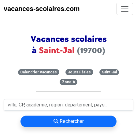
vacances-scolaires.com
Vacances scolaires
à
Saint-Jal
(19700)
Calendrier Vacances
Jours Féries
Saint-Jal
Zone A
Rechercher