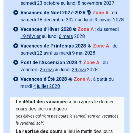
samedi
23 octobre
au lundi
8 novembre
2027
Vacances de Noël 2027-2028 🎅
Zone A
: du
samedi
18 décembre
2027 au lundi
3 janvier
2028
Vacances d’Hiver 2028 ❄️
Zone A
: du samedi
19 février
au lundi
6 mars
2028
Vacances de Printemps 2028 🌷
Zone A
: du
samedi
22 avril
au mardi
9 mai
2028
Pont de l’Ascension 2028 ✝️
Zone A
: du
vendredi
26 mai
au lundi
29 mai
2028
Vacances d’Été 2028 ☀️
Zone A
: à partir du
mardi
4 juillet 2028
Le début des vacances
a lieu après le dernier
cours des jours indiqués.
(les élèves qui n'ont pas cours le samedi sont en vacances
le vendredi soir)
La reprise des cours
a lieu le matin des jours