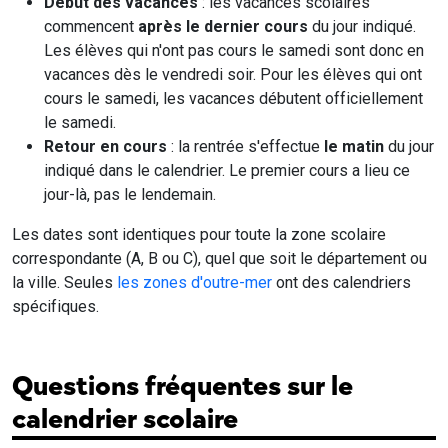
Début des vacances
: les vacances scolaires
commencent
après le dernier cours
du jour indiqué.
Les élèves qui n'ont pas cours le samedi sont donc en
vacances dès le vendredi soir. Pour les élèves qui ont
cours le samedi, les vacances débutent officiellement
le samedi.
Retour en cours
: la rentrée s'effectue
le matin
du jour
indiqué dans le calendrier. Le premier cours a lieu ce
jour-là, pas le lendemain.
Les dates sont identiques pour toute la zone scolaire
correspondante (A, B ou C), quel que soit le département ou
la ville. Seules
les zones d'outre-mer
ont des calendriers
spécifiques.
Questions fréquentes sur le
calendrier scolaire