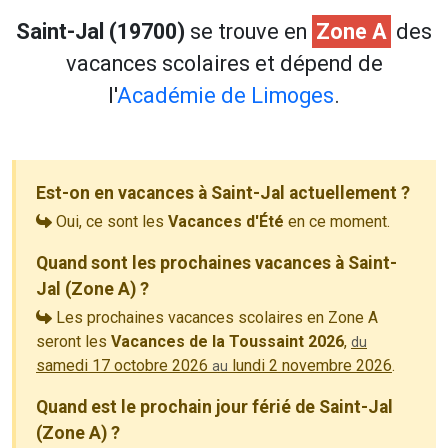
Saint-Jal (19700)
se trouve en
Zone A
des
vacances scolaires et dépend de
l'
Académie de Limoges
.
Est-on en vacances à Saint-Jal actuellement ?
Oui, ce sont les
Vacances d'Été
en ce moment.
Quand sont les prochaines vacances à Saint-
Jal (Zone A) ?
Les prochaines vacances scolaires en Zone A
seront les
Vacances de la Toussaint 2026
,
du
samedi 17 octobre 2026
lundi 2 novembre 2026
.
au
Quand est le prochain jour férié de Saint-Jal
(Zone A) ?