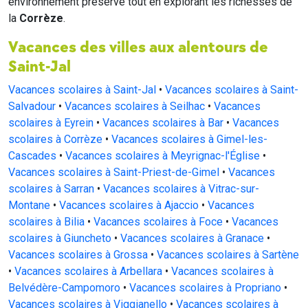
environnement préservé tout en explorant les richesses de
la
Corrèze
.
Vacances des villes aux alentours de
Saint-Jal
Vacances scolaires à Saint-Jal
•
Vacances scolaires à Saint-
Salvadour
•
Vacances scolaires à Seilhac
•
Vacances
scolaires à Eyrein
•
Vacances scolaires à Bar
•
Vacances
scolaires à Corrèze
•
Vacances scolaires à Gimel-les-
Cascades
•
Vacances scolaires à Meyrignac-l'Église
•
Vacances scolaires à Saint-Priest-de-Gimel
•
Vacances
scolaires à Sarran
•
Vacances scolaires à Vitrac-sur-
Montane
•
Vacances scolaires à Ajaccio
•
Vacances
scolaires à Bilia
•
Vacances scolaires à Foce
•
Vacances
scolaires à Giuncheto
•
Vacances scolaires à Granace
•
Vacances scolaires à Grossa
•
Vacances scolaires à Sartène
•
Vacances scolaires à Arbellara
•
Vacances scolaires à
Belvédère-Campomoro
•
Vacances scolaires à Propriano
•
Vacances scolaires à Viggianello
•
Vacances scolaires à