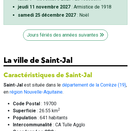
jeudi 11 novembre 2027
: Armistice de 1918
samedi 25 décembre 2027
: Noël
Jours fériés des années suivantes
La ville de Saint-Jal
Caractéristiques de Saint-Jal
Saint-Jal
est située dans le
département de la Corrèze (19)
,
en
région Nouvelle-Aquitaine
.
Code Postal
: 19700
2
Superficie
: 26.55 km
Population
: 641 habitants
Intercommunalité
: CA Tulle Agglo