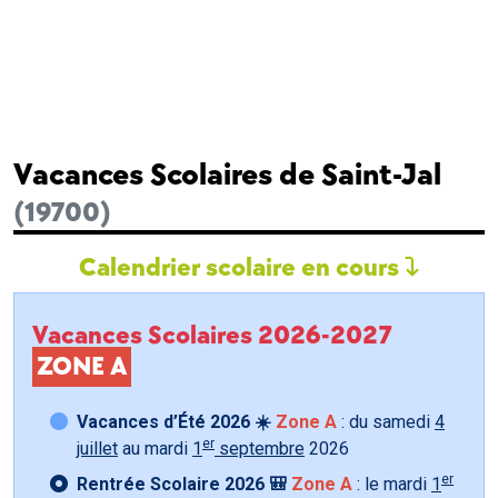
Vacances Scolaires de Saint-Jal
(19700)
Calendrier scolaire en cours
Vacances Scolaires 2026-2027
ZONE A
Vacances d’Été 2026 ☀️
Zone A
: du samedi
4
er
juillet
au mardi
1
septembre
2026
er
Rentrée Scolaire 2026 🎒
Zone A
: le mardi
1