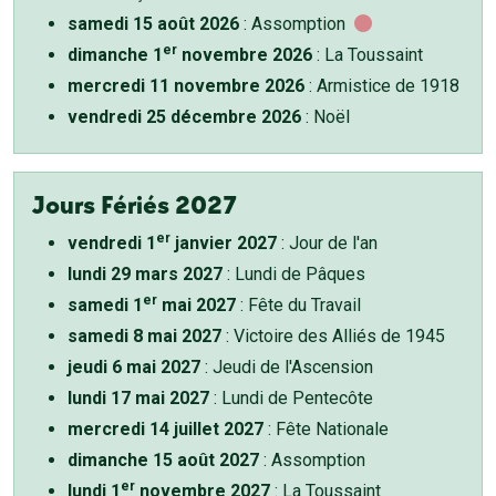
samedi 15 août 2026
: Assomption
er
dimanche 1
novembre 2026
: La Toussaint
mercredi 11 novembre 2026
: Armistice de 1918
vendredi 25 décembre 2026
: Noël
Jours Fériés 2027
er
vendredi 1
janvier 2027
: Jour de l'an
lundi 29 mars 2027
: Lundi de Pâques
er
samedi 1
mai 2027
: Fête du Travail
samedi 8 mai 2027
: Victoire des Alliés de 1945
jeudi 6 mai 2027
: Jeudi de l'Ascension
lundi 17 mai 2027
: Lundi de Pentecôte
mercredi 14 juillet 2027
: Fête Nationale
dimanche 15 août 2027
: Assomption
er
lundi 1
novembre 2027
: La Toussaint