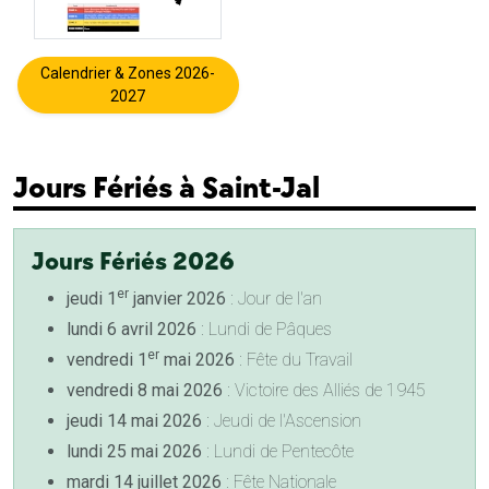
Calendrier & Zones 2026-
2027
Jours Fériés à Saint-Jal
Jours Fériés 2026
er
jeudi 1
janvier 2026
: Jour de l'an
lundi 6 avril 2026
: Lundi de Pâques
er
vendredi 1
mai 2026
: Fête du Travail
vendredi 8 mai 2026
: Victoire des Alliés de 1945
jeudi 14 mai 2026
: Jeudi de l'Ascension
lundi 25 mai 2026
: Lundi de Pentecôte
mardi 14 juillet 2026
: Fête Nationale