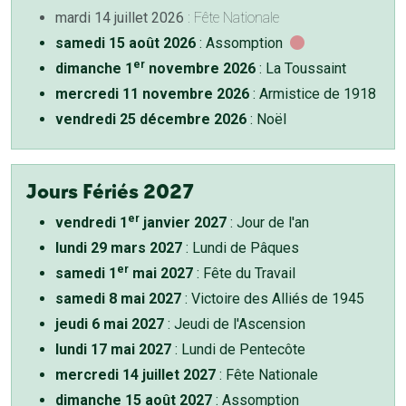
mardi 14 juillet 2026
: Fête Nationale
samedi 15 août 2026
: Assomption
er
dimanche 1
novembre 2026
: La Toussaint
mercredi 11 novembre 2026
: Armistice de 1918
vendredi 25 décembre 2026
: Noël
Jours Fériés 2027
er
vendredi 1
janvier 2027
: Jour de l'an
lundi 29 mars 2027
: Lundi de Pâques
er
samedi 1
mai 2027
: Fête du Travail
samedi 8 mai 2027
: Victoire des Alliés de 1945
jeudi 6 mai 2027
: Jeudi de l'Ascension
lundi 17 mai 2027
: Lundi de Pentecôte
mercredi 14 juillet 2027
: Fête Nationale
dimanche 15 août 2027
: Assomption