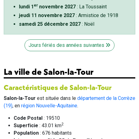
er
lundi 1
novembre 2027
: La Toussaint
jeudi 11 novembre 2027
: Armistice de 1918
samedi 25 décembre 2027
: Noël
Jours fériés des années suivantes
La ville de Salon-la-Tour
Caractéristiques de Salon-la-Tour
Salon-la-Tour
est située dans le
département de la Corrèze
(19)
, en
région Nouvelle-Aquitaine
.
Code Postal
: 19510
2
Superficie
: 43.01 km
Population
: 676 habitants