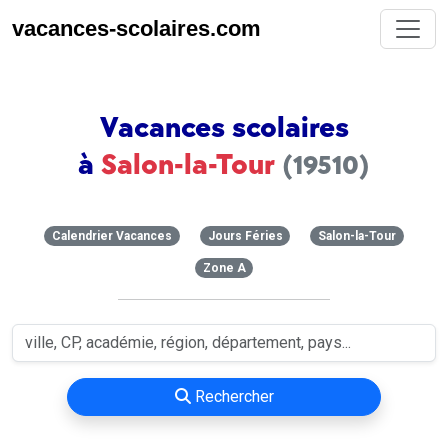
vacances-scolaires.com
Vacances scolaires
à
Salon-la-Tour
(19510)
Calendrier Vacances
Jours Féries
Salon-la-Tour
Zone A
Rechercher