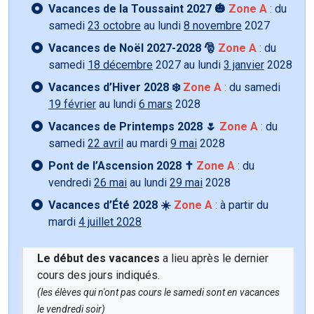
Vacances de la Toussaint 2027 🎃
Zone A
: du
samedi
23 octobre
au lundi
8 novembre
2027
Vacances de Noël 2027-2028 🎅
Zone A
: du
samedi
18 décembre
2027 au lundi
3 janvier
2028
Vacances d’Hiver 2028 ❄️
Zone A
: du samedi
19 février
au lundi
6 mars
2028
Vacances de Printemps 2028 🌷
Zone A
: du
samedi
22 avril
au mardi
9 mai
2028
Pont de l’Ascension 2028 ✝️
Zone A
: du
vendredi
26 mai
au lundi
29 mai
2028
Vacances d’Été 2028 ☀️
Zone A
: à partir du
mardi
4 juillet 2028
Le début des vacances
a lieu après le dernier
cours des jours indiqués.
(les élèves qui n'ont pas cours le samedi sont en vacances
le vendredi soir)