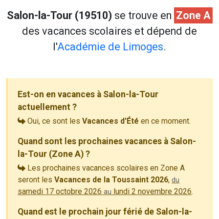
Salon-la-Tour (19510)
se trouve en
Zone A
des vacances scolaires et dépend de
l'
Académie de Limoges
.
Est-on en vacances à Salon-la-Tour
actuellement ?
Oui, ce sont les
Vacances d'Été
en ce moment.
Quand sont les prochaines vacances à Salon-
la-Tour (Zone A) ?
Les prochaines vacances scolaires en Zone A
seront les
Vacances de la Toussaint 2026
,
du
samedi 17 octobre 2026
lundi 2 novembre 2026
.
au
Quand est le prochain jour férié de Salon-la-