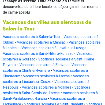
l'
abbaye d'Uzerche
. Entre
détente en famille
et
découvertes de la flore locale, ce séjour garantit un moment
de calme absolu.
Vacances des villes aux alentours de
Salon-la-Tour
Vacances scolaires à Salon-la-Tour
•
Vacances scolaires à
Cublac
•
Vacances scolaires à Mansac
•
Vacances scolaires
à Lapleau
•
Vacances scolaires à Laval-sur-Luzège
•
Vacances scolaires à Saint-Hilaire-Foissac
•
Vacances
scolaires à Soursac
•
Vacances scolaires à Saint-Hilaire-
Peyroux
•
Vacances scolaires à Estivals
•
Vacances
scolaires à Chartrier-Ferrière
•
Vacances scolaires à
Chasteaux
•
Vacances scolaires à Larche
•
Vacances
scolaires à Lissac-sur-Couze
•
Vacances scolaires à
Nespouls
•
Vacances scolaires à Noailles
•
Vacances
scolaires à Saint-Cernin-de-Larche
•
Vacances scolaires à
Saint-Pantaléon-de-Larche
•
Vacances scolaires à
Lagraulière
•
Vacances scolaires à Saint-Clément
•
Vacances