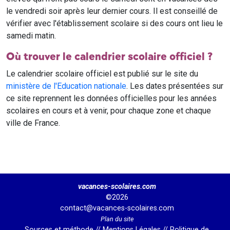
le vendredi soir après leur dernier cours. Il est conseillé de
vérifier avec l'établissement scolaire si des cours ont lieu le
samedi matin.
Où trouver le calendrier scolaire officiel ?
Le calendrier scolaire officiel est publié sur le site du
ministère de l'Education nationale
. Les dates présentées sur
ce site reprennent les données officielles pour les années
scolaires en cours et à venir, pour chaque zone et chaque
ville de France.
vacances-scolaires.com
©2026
contact@vacances-scolaires.com
Plan du site
Sources et méthode
//
Mentions Légales
//
Politique de