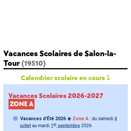
Vacances Scolaires de Salon-la-
Tour
(19510)
Calendrier scolaire en cours
Vacances Scolaires 2026-2027
ZONE A
Vacances d’Été 2026 ☀️
Zone A
: du samedi
4
er
juillet
au mardi
1
septembre
2026