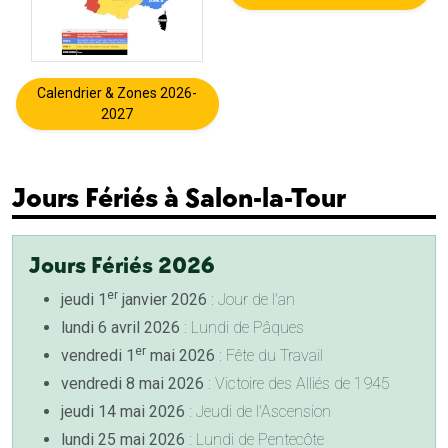
Calendrier & Zones 2026-
2027
Jours Fériés à Salon-la-Tour
Jours Fériés 2026
er
jeudi 1
janvier 2026
: Jour de l'an
lundi 6 avril 2026
: Lundi de Pâques
er
vendredi 1
mai 2026
: Fête du Travail
vendredi 8 mai 2026
: Victoire des Alliés de 1945
jeudi 14 mai 2026
: Jeudi de l'Ascension
lundi 25 mai 2026
: Lundi de Pentecôte