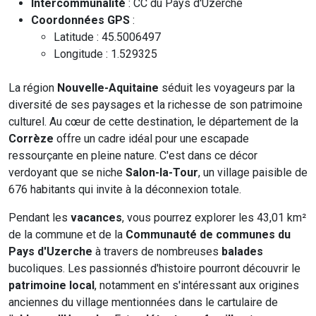
Intercommunalité
: CC du Pays d'Uzerche
Coordonnées GPS
:
Latitude : 45.5006497
Longitude : 1.529325
La région
Nouvelle-Aquitaine
séduit les voyageurs par la
diversité de ses paysages et la richesse de son patrimoine
culturel. Au cœur de cette destination, le département de la
Corrèze
offre un cadre idéal pour une escapade
ressourçante en pleine nature. C'est dans ce décor
verdoyant que se niche
Salon-la-Tour
, un village paisible de
676 habitants qui invite à la déconnexion totale.
Pendant les
vacances
, vous pourrez explorer les 43,01 km²
de la commune et de la
Communauté de communes du
Pays d'Uzerche
à travers de nombreuses
balades
bucoliques. Les passionnés d'histoire pourront découvrir le
patrimoine local
, notamment en s'intéressant aux origines
anciennes du village mentionnées dans le cartulaire de