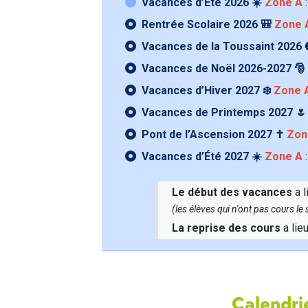
Vacances d’Été 2026 ☀️
Zone A
:
Rentrée Scolaire 2026 🎒
Zone 
Vacances de la Toussaint 2026 
Vacances de Noël 2026-2027 🎅
Vacances d’Hiver 2027 ❄️
Zone 
Vacances de Printemps 2027 
Pont de l’Ascension 2027 ✝️
Zon
Vacances d’Été 2027 ☀️
Zone A
:
Le début des vacances
a l
(les élèves qui n'ont pas cours l
La reprise des cours
a lie
Calendrie