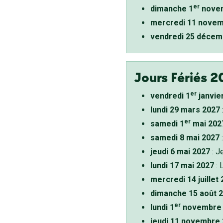
er
dimanche 1
novem
mercredi 11 novem
vendredi 25 décem
Jours Fériés 2
er
vendredi 1
janvie
lundi 29 mars 2027
er
samedi 1
mai 202
samedi 8 mai 2027
:
jeudi 6 mai 2027
: J
lundi 17 mai 2027
: 
mercredi 14 juillet
dimanche 15 août 
er
lundi 1
novembre 
jeudi 11 novembre