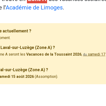
 l'
Académie de Limoges
.
e actuellement ?
oment.
 Laval-sur-Luzège (Zone A) ?
ne A seront les
Vacances de la Toussaint 2026
,
samedi 17
du
val-sur-Luzège (Zone A) ?
amedi 15 août 2026
(Assomption).