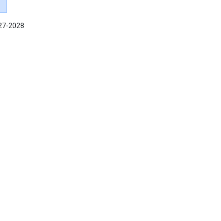
027-2028