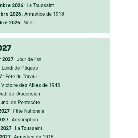
bre 2026
: La Toussaint
bre 2026
: Armistice de 1918
bre 2026
: Noël
027
r 2027
: Jour de l'an
: Lundi de Pâques
7
: Fête du Travail
 Victoire des Alliés de 1945
eudi de l'Ascension
Lundi de Pentecôte
 2027
: Fête Nationale
2027
: Assomption
2027
: La Toussaint
 2027
: Armistice de 1918