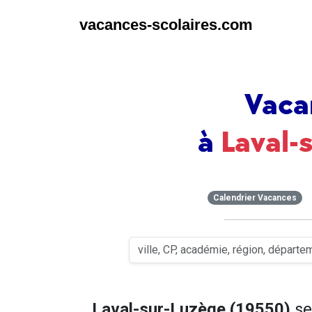
vacances-scolaires.com
Vaca
à
Laval-
Calendrier Vacances
Laval-sur-Luzège (19550)
se