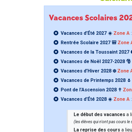
Vacances Scolaires 2
Vacances d’Été 2027 ☀️
Zone A
:
Rentrée Scolaire 2027 🎒
Zone 
Vacances de la Toussaint 2027 
Vacances de Noël 2027-2028 🎅
Vacances d’Hiver 2028 ❄️
Zone 
Vacances de Printemps 2028 
Pont de l’Ascension 2028 ✝️
Zon
Vacances d’Été 2028 ☀️
Zone A
:
Le début des vacances
a l
(les élèves qui n'ont pas cours l
La reprise des cours
a lie