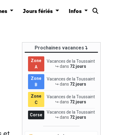
nes
Jours fériés
Infos
Prochaines vacances
Zone
Vacances de la Toussaint
↪ dans
72 jours
A
Zone
Vacances de la Toussaint
↪ dans
72 jours
B
Zone
Vacances de la Toussaint
↪ dans
72 jours
C
Vacances de la Toussaint
Corse
↪ dans
72 jours
 et