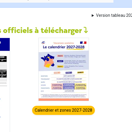
Version tableau 2
 officiels à télécharger
Calendrier et zones 2027-2028