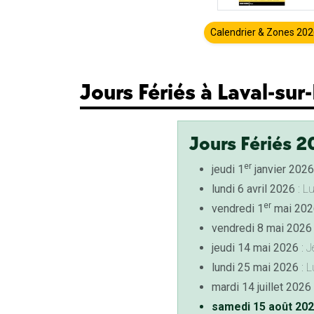
Calendrier & Zones 20
Jours Fériés à Laval-sur
Jours Fériés 2
er
jeudi 1
janvier 2026
lundi 6 avril 2026
: L
er
vendredi 1
mai 202
vendredi 8 mai 2026
jeudi 14 mai 2026
: J
lundi 25 mai 2026
: L
mardi 14 juillet 2026
samedi 15 août 20