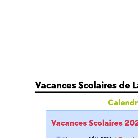
Vacances Scolaires de 
Calendri
Vacances Scolaires 2