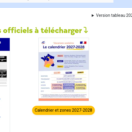
Version tableau 2
 officiels à télécharger
Calendrier et zones 2027-2028