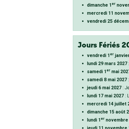
er
dimanche 1
novem
mercredi 11 novem
vendredi 25 décem
Jours Fériés 2
er
vendredi 1
janvie
lundi 29 mars 2027
er
samedi 1
mai 202
samedi 8 mai 2027
:
jeudi 6 mai 2027
: J
lundi 17 mai 2027
: 
mercredi 14 juillet
dimanche 15 août 
er
lundi 1
novembre 
jeudi 11 novembre