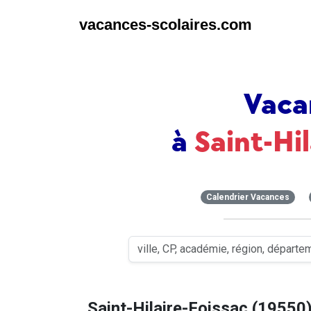
vacances-scolaires.com
Vaca
à
Saint-Hi
Calendrier Vacances
Saint-Hilaire-Foissac (19550