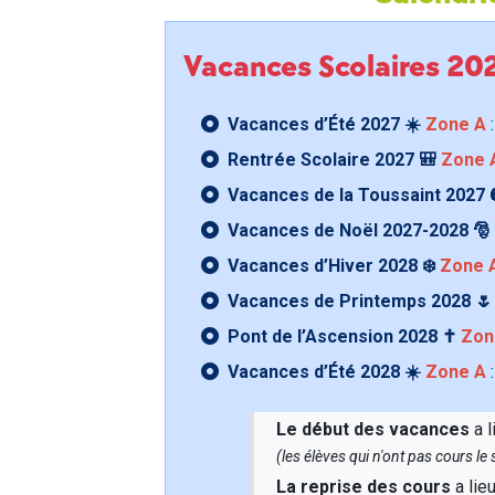
Vacances Scolaires 2
Vacances d’Été 2027 ☀️
Zone A
:
Rentrée Scolaire 2027 🎒
Zone 
Vacances de la Toussaint 2027 
Vacances de Noël 2027-2028 🎅
Vacances d’Hiver 2028 ❄️
Zone 
Vacances de Printemps 2028 
Pont de l’Ascension 2028 ✝️
Zon
Vacances d’Été 2028 ☀️
Zone A
:
Le début des vacances
a l
(les élèves qui n'ont pas cours l
La reprise des cours
a lie