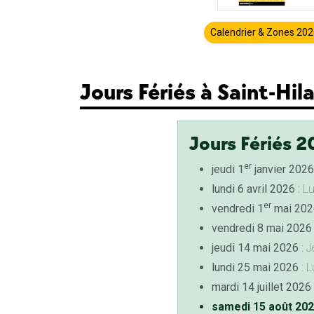
Calendrier & Zones 20
Jours Fériés à Saint-Hil
Jours Fériés 2
er
jeudi 1
janvier 2026
lundi 6 avril 2026
: L
er
vendredi 1
mai 202
vendredi 8 mai 2026
jeudi 14 mai 2026
: J
lundi 25 mai 2026
: L
mardi 14 juillet 2026
samedi 15 août 20