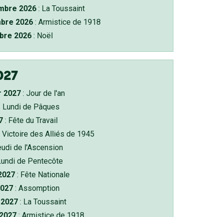
bre 2026
: La Toussaint
bre 2026
: Armistice de 1918
bre 2026
: Noël
027
r 2027
: Jour de l'an
: Lundi de Pâques
7
: Fête du Travail
 Victoire des Alliés de 1945
eudi de l'Ascension
Lundi de Pentecôte
 2027
: Fête Nationale
2027
: Assomption
2027
: La Toussaint
 2027
: Armistice de 1918