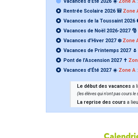
Vacances d’Été 2026 ☀️
Zone A
:
Rentrée Scolaire 2026 🎒
Zone 
Vacances de la Toussaint 2026 
Vacances de Noël 2026-2027 🎅
Vacances d’Hiver 2027 ❄️
Zone 
Vacances de Printemps 2027 
Pont de l’Ascension 2027 ✝️
Zon
Vacances d’Été 2027 ☀️
Zone A
:
Le début des vacances
a l
(les élèves qui n'ont pas cours l
La reprise des cours
a lie
Calendrie