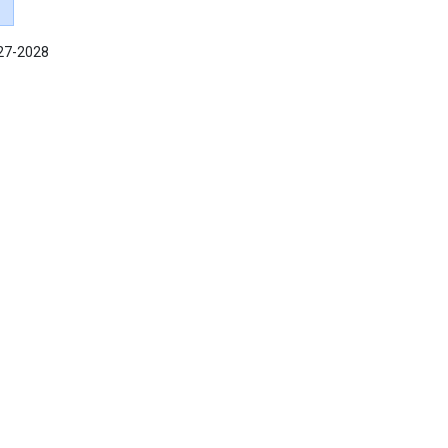
027-2028