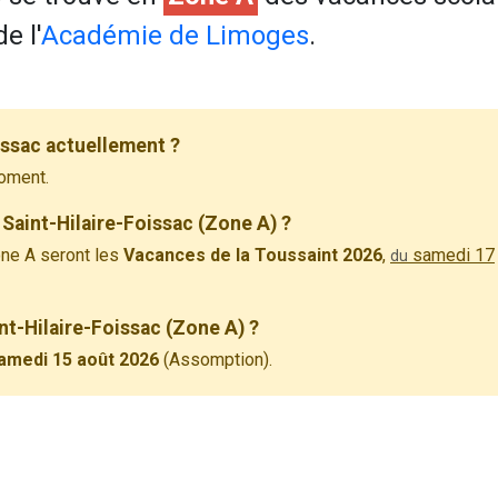
e l'
Académie de Limoges
.
issac actuellement ?
oment.
Saint-Hilaire-Foissac (Zone A) ?
ne A seront les
Vacances de la Toussaint 2026
,
samedi 17
du
int-Hilaire-Foissac (Zone A) ?
amedi 15 août 2026
(Assomption).