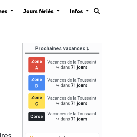
nes
Jours fériés
Infos
Prochaines vacances
Zone
Vacances de la Toussaint
↪ dans
71 jours
A
Zone
Vacances de la Toussaint
↪ dans
71 jours
B
Zone
Vacances de la Toussaint
↪ dans
71 jours
C
Vacances de la Toussaint
Corse
↪ dans
71 jours
ires