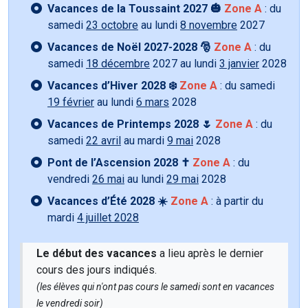
Vacances de la Toussaint 2027 🎃
Zone A
: du
samedi
23 octobre
au lundi
8 novembre
2027
Vacances de Noël 2027-2028 🎅
Zone A
: du
samedi
18 décembre
2027 au lundi
3 janvier
2028
Vacances d’Hiver 2028 ❄️
Zone A
: du samedi
19 février
au lundi
6 mars
2028
Vacances de Printemps 2028 🌷
Zone A
: du
samedi
22 avril
au mardi
9 mai
2028
Pont de l’Ascension 2028 ✝️
Zone A
: du
vendredi
26 mai
au lundi
29 mai
2028
Vacances d’Été 2028 ☀️
Zone A
: à partir du
mardi
4 juillet 2028
Le début des vacances
a lieu après le dernier
cours des jours indiqués.
(les élèves qui n'ont pas cours le samedi sont en vacances
le vendredi soir)