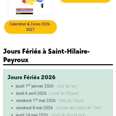
Calendrier & Zones 2026-
2027
Jours Fériés à Saint-Hilaire-
Peyroux
Jours Fériés 2026
er
jeudi 1
janvier 2026
: Jour de l'an
lundi 6 avril 2026
: Lundi de Pâques
er
vendredi 1
mai 2026
: Fête du Travail
vendredi 8 mai 2026
: Victoire des Alliés de 1945
jeudi 14 mai 2026
: Jeudi de l'Ascension