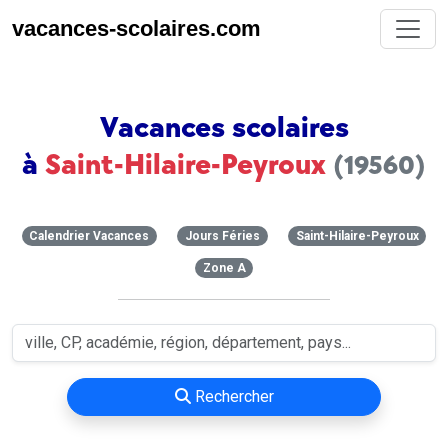
vacances-scolaires.com
Vacances scolaires
à
Saint-Hilaire-Peyroux
(19560)
Calendrier Vacances
Jours Féries
Saint-Hilaire-Peyroux
Zone A
Rechercher