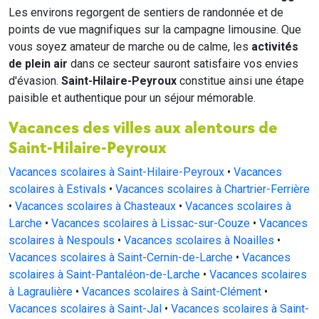
Les environs regorgent de sentiers de randonnée et de
points de vue magnifiques sur la campagne limousine. Que
vous soyez amateur de marche ou de calme, les
activités
de plein air
dans ce secteur sauront satisfaire vos envies
d'évasion.
Saint-Hilaire-Peyroux
constitue ainsi une étape
paisible et authentique pour un séjour mémorable.
Vacances des villes aux alentours de
Saint-Hilaire-Peyroux
Vacances scolaires à Saint-Hilaire-Peyroux
•
Vacances
scolaires à Estivals
•
Vacances scolaires à Chartrier-Ferrière
•
Vacances scolaires à Chasteaux
•
Vacances scolaires à
Larche
•
Vacances scolaires à Lissac-sur-Couze
•
Vacances
scolaires à Nespouls
•
Vacances scolaires à Noailles
•
Vacances scolaires à Saint-Cernin-de-Larche
•
Vacances
scolaires à Saint-Pantaléon-de-Larche
•
Vacances scolaires
à Lagraulière
•
Vacances scolaires à Saint-Clément
•
Vacances scolaires à Saint-Jal
•
Vacances scolaires à Saint-