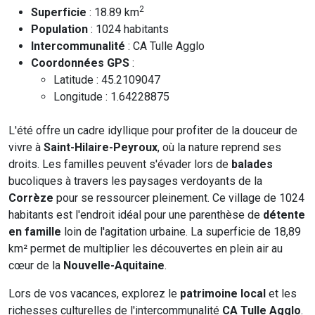
2
Superficie
: 18.89 km
Population
: 1024 habitants
Intercommunalité
: CA Tulle Agglo
Coordonnées GPS
:
Latitude : 45.2109047
Longitude : 1.64228875
L'été offre un cadre idyllique pour profiter de la douceur de
vivre à
Saint-Hilaire-Peyroux
, où la nature reprend ses
droits. Les familles peuvent s'évader lors de
balades
bucoliques à travers les paysages verdoyants de la
Corrèze
pour se ressourcer pleinement. Ce village de 1024
habitants est l'endroit idéal pour une parenthèse de
détente
en famille
loin de l'agitation urbaine. La superficie de 18,89
km² permet de multiplier les découvertes en plein air au
cœur de la
Nouvelle-Aquitaine
.
Lors de vos vacances, explorez le
patrimoine local
et les
richesses culturelles de l'intercommunalité
CA Tulle Agglo
.