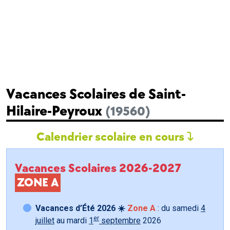
Vacances Scolaires de Saint-
Hilaire-Peyroux
(19560)
Calendrier scolaire en cours
Vacances Scolaires 2026-2027
ZONE A
Vacances d’Été 2026 ☀️
Zone A
: du samedi
4
er
juillet
au mardi
1
septembre
2026