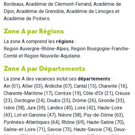
Bordeaux, Académie de Clermont-Ferrand, Académie de
Dijon, Académie de Grenoble, Académie de Limoges et
Académie de Poitiers.
Zone A par Régions
La zone A comprend les
régions
:
Region Auvergne-Rhône-Alpes, Region Bourgogne-Franche-
Comté et Region Nouvelle-Aquitaine.
Zone A par Départements
La zone A des vacances inclut ces
départements
:
Ain (01), Allier (03), Ardèche (07), Cantal (15), Charente (16),
Charente-Maritime (17), Corrèze (19), Côte-d’Or (21), Creuse
(23), Dordogne (24), Doubs (25), Drôme (26), Gironde (33),
Isère (38), Jura (39), Landes (40), Loire (42), Haute-Loire
(43), Lot-et-Garonne (47), Nièvre (58), Puy-de-Dôme (63),
Pyrénées-Atlantiques (64), Rhône (69), Haute-Saône (70),
Saône-et-Loire (71), Savoie (73), Haute-Savoie (74), Deux-