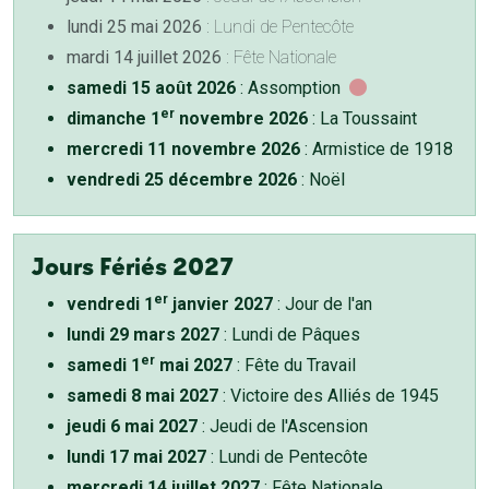
lundi 25 mai 2026
: Lundi de Pentecôte
mardi 14 juillet 2026
: Fête Nationale
samedi 15 août 2026
: Assomption
er
dimanche 1
novembre 2026
: La Toussaint
mercredi 11 novembre 2026
: Armistice de 1918
vendredi 25 décembre 2026
: Noël
Jours Fériés 2027
er
vendredi 1
janvier 2027
: Jour de l'an
lundi 29 mars 2027
: Lundi de Pâques
er
samedi 1
mai 2027
: Fête du Travail
samedi 8 mai 2027
: Victoire des Alliés de 1945
jeudi 6 mai 2027
: Jeudi de l'Ascension
lundi 17 mai 2027
: Lundi de Pentecôte
mercredi 14 juillet 2027
: Fête Nationale