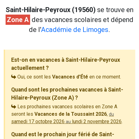
Saint-Hilaire-Peyroux (19560)
se trouve en
Zone A
des vacances scolaires et dépend
de l'
Académie de Limoges
.
Est-on en vacances à Saint-Hilaire-Peyroux
actuellement ?
Oui, ce sont les
Vacances d'Été
en ce moment.
Quand sont les prochaines vacances à Saint-
Hilaire-Peyroux (Zone A) ?
Les prochaines vacances scolaires en Zone A
seront les
Vacances de la Toussaint 2026
,
du
samedi 17 octobre 2026
lundi 2 novembre 2026
.
au
Quand est le prochain jour férié de Saint-