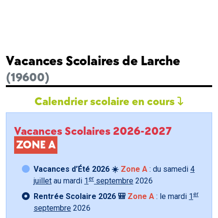
Vacances Scolaires de Larche
(19600)
Calendrier scolaire en cours
Vacances Scolaires 2026-2027
ZONE A
Vacances d’Été 2026 ☀️
Zone A
: du samedi
4
er
juillet
au mardi
1
septembre
2026
er
Rentrée Scolaire 2026 🎒
Zone A
: le mardi
1
septembre
2026