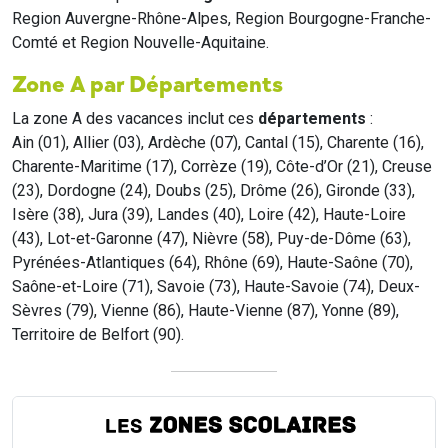
Region Auvergne-Rhône-Alpes, Region Bourgogne-Franche-
Comté et Region Nouvelle-Aquitaine.
Zone A par Départements
La zone A des vacances inclut ces
départements
:
Ain (01), Allier (03), Ardèche (07), Cantal (15), Charente (16),
Charente-Maritime (17), Corrèze (19), Côte-d’Or (21), Creuse
(23), Dordogne (24), Doubs (25), Drôme (26), Gironde (33),
Isère (38), Jura (39), Landes (40), Loire (42), Haute-Loire
(43), Lot-et-Garonne (47), Nièvre (58), Puy-de-Dôme (63),
Pyrénées-Atlantiques (64), Rhône (69), Haute-Saône (70),
Saône-et-Loire (71), Savoie (73), Haute-Savoie (74), Deux-
Sèvres (79), Vienne (86), Haute-Vienne (87), Yonne (89),
Territoire de Belfort (90).