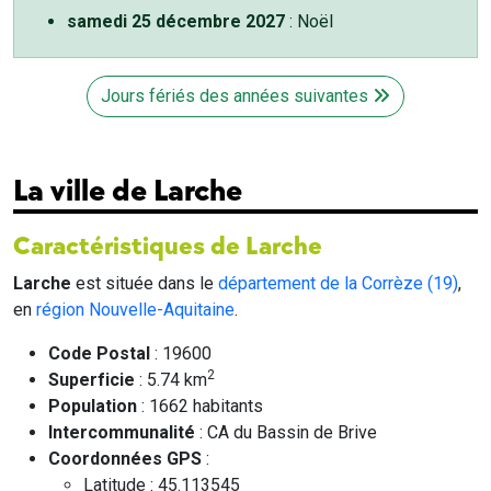
samedi 25 décembre 2027
: Noël
Jours fériés des années suivantes
La ville de Larche
Caractéristiques de Larche
Larche
est située dans le
département de la Corrèze (19)
,
en
région Nouvelle-Aquitaine
.
Code Postal
: 19600
2
Superficie
: 5.74 km
Population
: 1662 habitants
Intercommunalité
: CA du Bassin de Brive
Coordonnées GPS
:
Latitude : 45.113545