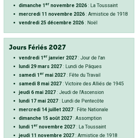
er
dimanche 1
novembre 2026
: La Toussaint
mercredi 11 novembre 2026
: Armistice de 1918
vendredi 25 décembre 2026
: Noël
Jours Fériés 2027
er
vendredi 1
janvier 2027
: Jour de l'an
lundi 29 mars 2027
: Lundi de Pâques
er
samedi 1
mai 2027
: Fête du Travail
samedi 8 mai 2027
: Victoire des Alliés de 1945
jeudi 6 mai 2027
: Jeudi de l'Ascension
lundi 17 mai 2027
: Lundi de Pentecôte
mercredi 14 juillet 2027
: Fête Nationale
dimanche 15 août 2027
: Assomption
er
lundi 1
novembre 2027
: La Toussaint
jeudi 11 novembre 2027
: Armistice de 1918