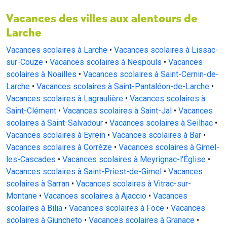
Vacances des villes aux alentours de
Larche
Vacances scolaires à Larche
•
Vacances scolaires à Lissac-
sur-Couze
•
Vacances scolaires à Nespouls
•
Vacances
scolaires à Noailles
•
Vacances scolaires à Saint-Cernin-de-
Larche
•
Vacances scolaires à Saint-Pantaléon-de-Larche
•
Vacances scolaires à Lagraulière
•
Vacances scolaires à
Saint-Clément
•
Vacances scolaires à Saint-Jal
•
Vacances
scolaires à Saint-Salvadour
•
Vacances scolaires à Seilhac
•
Vacances scolaires à Eyrein
•
Vacances scolaires à Bar
•
Vacances scolaires à Corrèze
•
Vacances scolaires à Gimel-
les-Cascades
•
Vacances scolaires à Meyrignac-l'Église
•
Vacances scolaires à Saint-Priest-de-Gimel
•
Vacances
scolaires à Sarran
•
Vacances scolaires à Vitrac-sur-
Montane
•
Vacances scolaires à Ajaccio
•
Vacances
scolaires à Bilia
•
Vacances scolaires à Foce
•
Vacances
scolaires à Giuncheto
•
Vacances scolaires à Granace
•