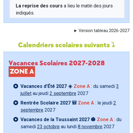
La reprise des cours
a lieu le matin des jours
indiqués.
Version tableau 2026-2027
Calendriers scolaires suivants
Vacances Scolaires 2027-2028
ZONE A
Vacances d’Été 2027 ☀️
Zone A
: du samedi
3
juillet
au jeudi
2 septembre
2027
Rentrée Scolaire 2027 🎒
Zone A
: le jeudi
2
septembre
2027
Vacances de la Toussaint 2027 🎃
Zone A
: du
samedi
23 octobre
au lundi
8 novembre
2027