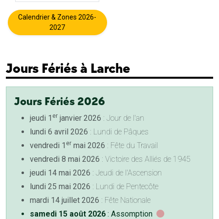
Calendrier & Zones 2026-
2027
Jours Fériés à Larche
Jours Fériés 2026
er
jeudi 1
janvier 2026
: Jour de l'an
lundi 6 avril 2026
: Lundi de Pâques
er
vendredi 1
mai 2026
: Fête du Travail
vendredi 8 mai 2026
: Victoire des Alliés de 1945
jeudi 14 mai 2026
: Jeudi de l'Ascension
lundi 25 mai 2026
: Lundi de Pentecôte
mardi 14 juillet 2026
: Fête Nationale
samedi 15 août 2026
: Assomption