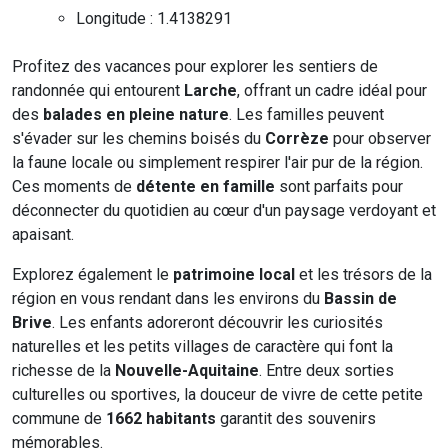
Longitude : 1.4138291
Profitez des vacances pour explorer les sentiers de
randonnée qui entourent
Larche
, offrant un cadre idéal pour
des
balades en pleine nature
. Les familles peuvent
s'évader sur les chemins boisés du
Corrèze
pour observer
la faune locale ou simplement respirer l'air pur de la région.
Ces moments de
détente en famille
sont parfaits pour
déconnecter du quotidien au cœur d'un paysage verdoyant et
apaisant.
Explorez également le
patrimoine local
et les trésors de la
région en vous rendant dans les environs du
Bassin de
Brive
. Les enfants adoreront découvrir les curiosités
naturelles et les petits villages de caractère qui font la
richesse de la
Nouvelle-Aquitaine
. Entre deux sorties
culturelles ou sportives, la douceur de vivre de cette petite
commune de
1662 habitants
garantit des souvenirs
mémorables.