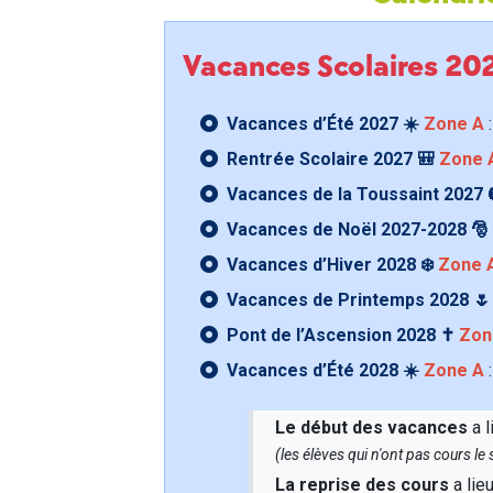
Vacances Scolaires 2
Vacances d’Été 2027 ☀️
Zone A
:
Rentrée Scolaire 2027 🎒
Zone 
Vacances de la Toussaint 2027 
Vacances de Noël 2027-2028 🎅
Vacances d’Hiver 2028 ❄️
Zone 
Vacances de Printemps 2028 
Pont de l’Ascension 2028 ✝️
Zon
Vacances d’Été 2028 ☀️
Zone A
:
Le début des vacances
a l
(les élèves qui n'ont pas cours l
La reprise des cours
a lie