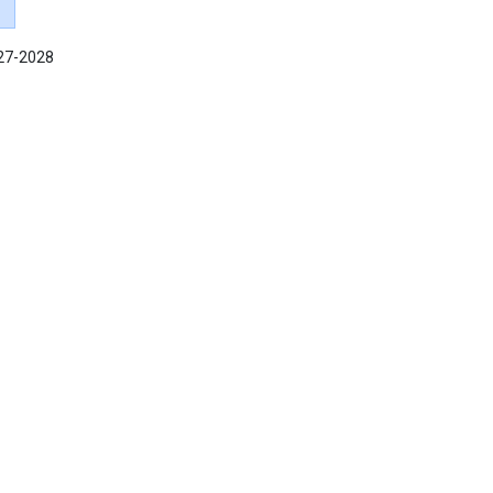
027-2028