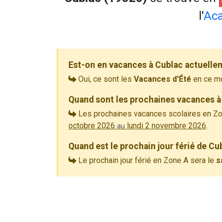
l'
Ac
Est-on en vacances à Cublac actuelle
Oui, ce sont les
Vacances d'Été
en ce m
Quand sont les prochaines vacances à
Les prochaines vacances scolaires en Zo
octobre 2026
lundi 2 novembre 2026
.
au
Quand est le prochain jour férié de Cu
Le prochain jour férié en Zone A sera le
s