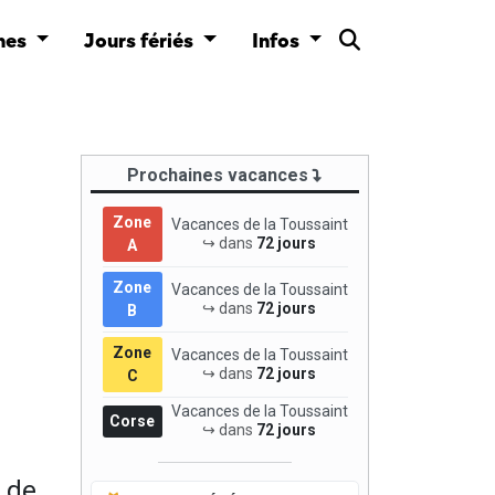
nes
Jours fériés
Infos
Prochaines vacances
Zone
Vacances de la Toussaint
↪ dans
72 jours
A
Zone
Vacances de la Toussaint
↪ dans
72 jours
B
Zone
Vacances de la Toussaint
↪ dans
72 jours
C
Vacances de la Toussaint
Corse
↪ dans
72 jours
 de