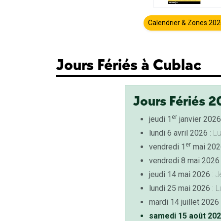
Calendrier & Zones 20
Jours Fériés à Cublac
Jours Fériés 2
er
jeudi 1
janvier 2026
lundi 6 avril 2026
: L
er
vendredi 1
mai 202
vendredi 8 mai 2026
jeudi 14 mai 2026
: J
lundi 25 mai 2026
: L
mardi 14 juillet 2026
samedi 15 août 20