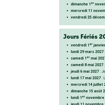
er
dimanche 1
novem
mercredi 11 novem
vendredi 25 décem
Jours Fériés 2
er
vendredi 1
janvie
lundi 29 mars 2027
er
samedi 1
mai 202
samedi 8 mai 2027
:
jeudi 6 mai 2027
: J
lundi 17 mai 2027
: 
mercredi 14 juillet
dimanche 15 août 
er
lundi 1
novembre 
jeudi 11 novembre