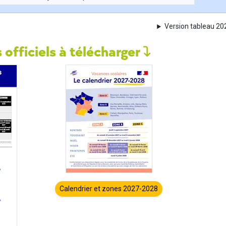
Version tableau 2
 officiels à télécharger
Calendrier et zones 2027-2028