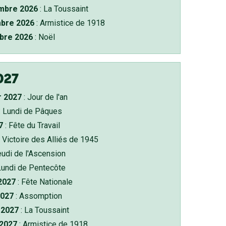
bre 2026
: La Toussaint
bre 2026
: Armistice de 1918
bre 2026
: Noël
027
r 2027
: Jour de l'an
: Lundi de Pâques
7
: Fête du Travail
 Victoire des Alliés de 1945
eudi de l'Ascension
Lundi de Pentecôte
 2027
: Fête Nationale
2027
: Assomption
2027
: La Toussaint
 2027
: Armistice de 1918