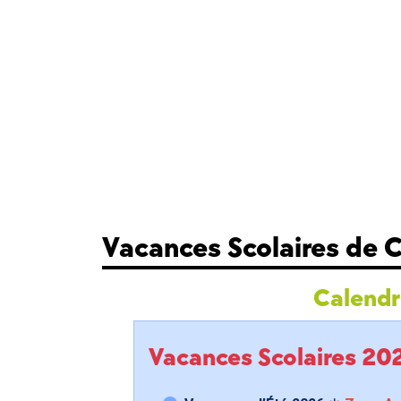
Vacances Scolaires de 
Calendri
Vacances Scolaires 2