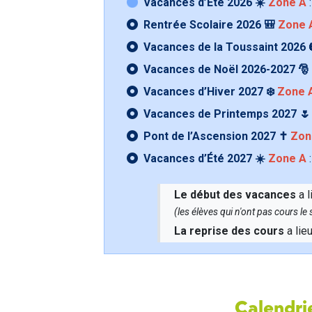
Vacances d’Été 2026 ☀️
Zone A
:
Rentrée Scolaire 2026 🎒
Zone 
Vacances de la Toussaint 2026 
Vacances de Noël 2026-2027 🎅
Vacances d’Hiver 2027 ❄️
Zone 
Vacances de Printemps 2027 
Pont de l’Ascension 2027 ✝️
Zon
Vacances d’Été 2027 ☀️
Zone A
:
Le début des vacances
a l
(les élèves qui n'ont pas cours l
La reprise des cours
a lie
Calendrie